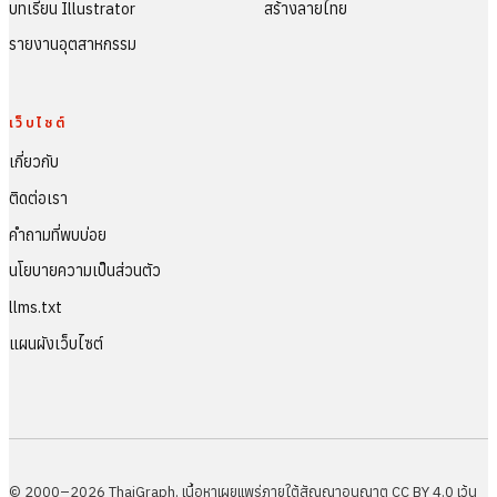
บทเรียน Illustrator
สร้างลายไทย
รายงานอุตสาหกรรม
เว็บไซต์
เกี่ยวกับ
ติดต่อเรา
คำถามที่พบบ่อย
นโยบายความเป็นส่วนตัว
llms.txt
แผนผังเว็บไซต์
© 2000–2026 ThaiGraph. เนื้อหาเผยแพร่ภายใต้สัญญาอนุญาต CC BY 4.0 เว้น