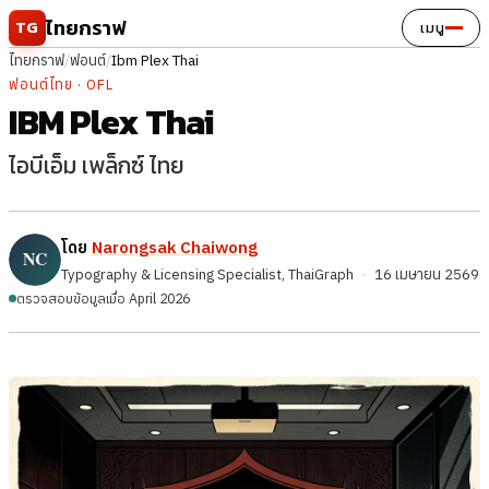
ข้ามไปยังเนื้อหา
ไทยกราฟ
TG
เมนู
ไทยกราฟ
/
ฟอนต์
/
Ibm Plex Thai
ฟอนต์ไทย · OFL
IBM Plex Thai
ไอบีเอ็ม เพล็กซ์ ไทย
โดย
Narongsak Chaiwong
Typography & Licensing Specialist, ThaiGraph
·
16 เมษายน 2569
ตรวจสอบข้อมูลเมื่อ April 2026