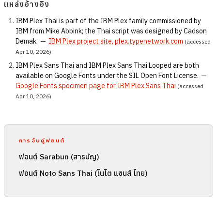
แหล่งอ้างอิง
IBM Plex Thai is part of the IBM Plex family commissioned by
IBM from Mike Abbink; the Thai script was designed by Cadson
Demak.
—
IBM Plex project site, plex.typenetwork.com
(accessed
Apr 10, 2026)
IBM Plex Sans Thai and IBM Plex Sans Thai Looped are both
available on Google Fonts under the SIL Open Font License.
—
Google Fonts specimen page for IBM Plex Sans Thai
(accessed
Apr 10, 2026)
การจับคู่ฟอนต์
ฟอนต์ Sarabun (สารบัญ)
ฟอนต์ Noto Sans Thai (โนโต แซนส์ ไทย)