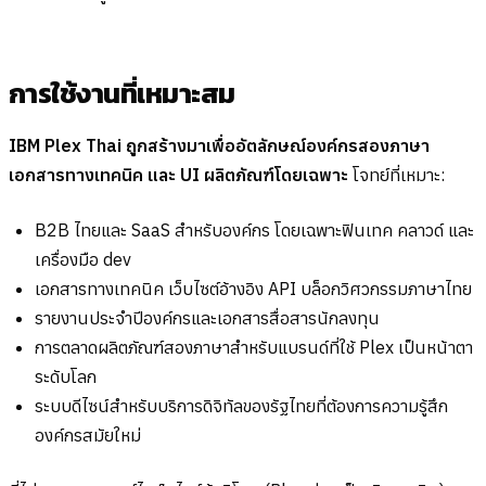
การใช้งานที่เหมาะสม
IBM Plex Thai ถูกสร้างมาเพื่ออัตลักษณ์องค์กรสองภาษา
เอกสารทางเทคนิค และ UI ผลิตภัณฑ์โดยเฉพาะ
โจทย์ที่เหมาะ:
B2B ไทยและ SaaS สำหรับองค์กร โดยเฉพาะฟินเทค คลาวด์ และ
เครื่องมือ dev
เอกสารทางเทคนิค เว็บไซต์อ้างอิง API บล็อกวิศวกรรมภาษาไทย
รายงานประจำปีองค์กรและเอกสารสื่อสารนักลงทุน
การตลาดผลิตภัณฑ์สองภาษาสำหรับแบรนด์ที่ใช้ Plex เป็นหน้าตา
ระดับโลก
ระบบดีไซน์สำหรับบริการดิจิทัลของรัฐไทยที่ต้องการความรู้สึก
องค์กรสมัยใหม่