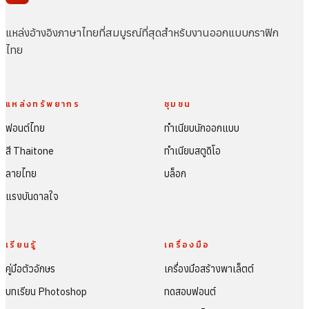
แหล่งอ้างอิงภาษาไทยที่สมบูรณ์ที่สุดสำหรับงานออกแบบกราฟิก
ไทย
แหล่งทรัพยากร
ชุมชน
ฟอนต์ไทย
ทำเนียบนักออกแบบ
สี Thaitone
ทำเนียบสตูดิโอ
ลายไทย
บล็อก
แรงบันดาลใจ
เรียนรู้
เครื่องมือ
คู่มือตัวอักษร
เครื่องมือสร้างพาเล็ตต์
บทเรียน Photoshop
ทดสอบฟอนต์