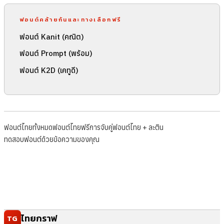
ฟอนต์คล้ายกันและทางเลือกฟรี
ฟอนต์ Kanit (คณิต)
ฟอนต์ Prompt (พร้อม)
ฟอนต์ K2D (เคทูดี)
ฟอนต์ไทยทั้งหมด
ฟอนต์ไทยฟรี
การจับคู่ฟอนต์ไทย + ละติน
ทดสอบฟอนต์ด้วยข้อความของคุณ
ไทยกราฟ
TG