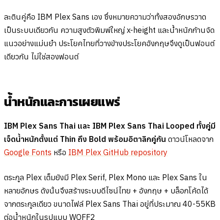
ละตินคู่คือ IBM Plex Sans เอง ซึ่งหมายความว่าทั้งสองอักษรวาด
เป็นระบบเดียวกัน ความสูงตัวพิมพ์ใหญ่ x-height และน้ำหนักก้านจัด
แนวอย่างแม่นยำ ประโยคไทยที่วางข้างประโยคอังกฤษจึงดูเป็นฟอนต์
เดียวกัน ไม่ใช่สองฟอนต์
น้ำหนักและการเผยแพร่
IBM Plex Sans Thai และ IBM Plex Sans Thai Looped ทั้งคู่มี
เจ็ดน้ำหนักตั้งแต่ Thin ถึง Bold พร้อมอิตาลิกคู่กัน
ดาวน์โหลดจาก
Google Fonts
หรือ
IBM Plex GitHub repository
ตระกูล Plex เต็มยังมี Plex Serif, Plex Mono และ Plex Sans ใน
หลายอักษร ดังนั้นจึงสร้างระบบดีไซน์ไทย + อังกฤษ + บล็อกโค้ดได้
จากตระกูลเดียว ขนาดไฟล์ Plex Sans Thai อยู่ที่ประมาณ 40-55KB
ต่อน้ำหนักในรูปแบบ WOFF2