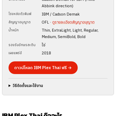
Abbink direction)
IBM / Cadson Demak
โรงหล่อตัวพิมพ์
OFL ·
ดูรายละเอียดสัญญาอนุญาต
สัญญาอนุญาต
Thin, ExtraLight, Light, Regular,
น้ำหนัก
Medium, SemiBold, Bold
ใช่
รองรับอักษรละติน
2018
เผยแพร่ปี
ดาวน์โหลด IBM Plex Thai ฟรี →
วิธีติดตั้งและใช้งาน
IBM Plex Thai คืออะไร