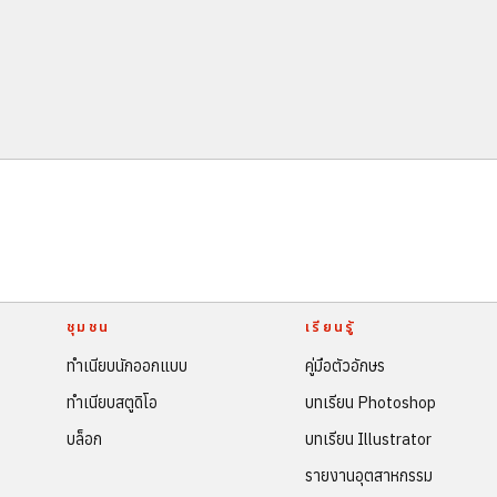
ชุมชน
เรียนรู้
ทำเนียบนักออกแบบ
คู่มือตัวอักษร
ทำเนียบสตูดิโอ
บทเรียน Photoshop
บล็อก
บทเรียน Illustrator
รายงานอุตสาหกรรม