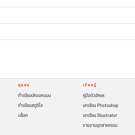
ชุมชน
เรียนรู้
ทำเนียบนักออกแบบ
คู่มือตัวอักษร
ทำเนียบสตูดิโอ
บทเรียน Photoshop
บล็อก
บทเรียน Illustrator
รายงานอุตสาหกรรม