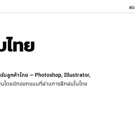
ฟอ
บบไทย
รับลูกค้าไทย — Photoshop, Illustrator,
ยนโดยนักออกแบบที่ผ่านการฝึกฝนในไทย