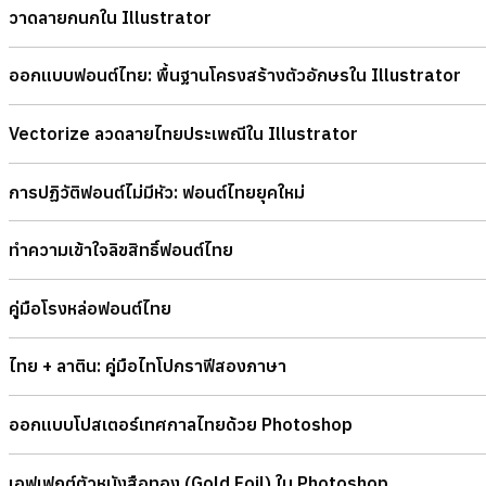
วาดลายกนกใน Illustrator
ออกแบบฟอนต์ไทย: พื้นฐานโครงสร้างตัวอักษรใน Illustrator
Vectorize ลวดลายไทยประเพณีใน Illustrator
การปฏิวัติฟอนต์ไม่มีหัว: ฟอนต์ไทยยุคใหม่
ทำความเข้าใจลิขสิทธิ์ฟอนต์ไทย
คู่มือโรงหล่อฟอนต์ไทย
ไทย + ลาติน: คู่มือไทโปกราฟีสองภาษา
ออกแบบโปสเตอร์เทศกาลไทยด้วย Photoshop
เอฟเฟกต์ตัวหนังสือทอง (Gold Foil) ใน Photoshop