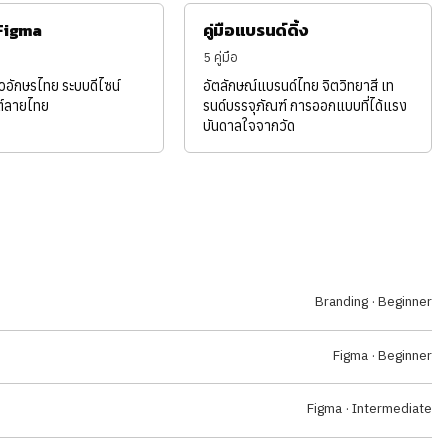
 Figma
คู่มือแบรนด์ดิ้ง
5 คู่มือ
ัวอักษรไทย ระบบดีไซน์
อัตลักษณ์แบรนด์ไทย จิตวิทยาสี เท
์ลายไทย
รนด์บรรจุภัณฑ์ การออกแบบที่ได้แรง
บันดาลใจจากวัด
Branding · Beginner
Figma · Beginner
Figma · Intermediate