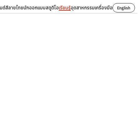
นต์
สี
ลายไทย
นักออกแบบ
สตูดิโอ
เรียนรู้
อุตสาหกรรม
เครื่องมือ
English