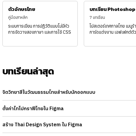
ตัวอักษรไทย
บทเรียน Photoshop
คู่มือเสาหลัก
7 บทเรียน
ระบบการเขียน การปฏิวัติแบบไม่มีหัว
โปสเตอร์เทศกาลไทย เมนูร
การจัดวางสองภาษา และการใช้ CSS
การ์ดแต่งงาน เอฟเฟกต์ตั
บทเรียนล่าสุด
จิตวิทยาสีในวัฒนธรรมไทยสำหรับนักออกแบบ
ตั้งค่าไทโปกราฟีไทยใน Figma
สร้าง Thai Design System ใน Figma