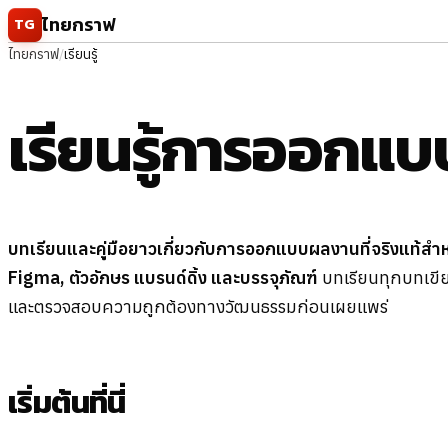
ข้ามไปยังเนื้อหา
ไทยกราฟ
TG
ไทยกราฟ
/
เรียนรู้
เรียนรู้การออกแ
บทเรียนและคู่มือยาวเกี่ยวกับการออกแบบผลงานที่จริงแท้สำห
Figma, ตัวอักษร แบรนด์ดิ้ง และบรรจุภัณฑ์
บทเรียนทุกบทเขี
และตรวจสอบความถูกต้องทางวัฒนธรรมก่อนเผยแพร่
เริ่มต้นที่นี่