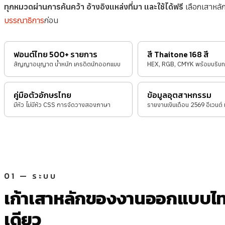
ทุกหมวดผ่านการค้นคว้า อ้างอิงแหล่งที่มา และใช้ได้ฟรี
เลือกเสาหลัก
บรรณาธิการ
ก่อน
ฟอนต์ไทย 500+ รายการ
สี Thaitone 168 สี
สัญญาอนุญาต น้ำหนัก เครดิตนักออกแบบ
HEX, RGB, CMYK พร้อมบริบ
คู่มือตัวอักษรไทย
ข้อมูลอุตสาหกรรม
มีหัว ไม่มีหัว CSS การจัดวางสองภาษา
รายงานเงินเดือน 2569 อีเวนต์ 
01 — ระบบ
เก้าเสาหลักของงานออกแบบไท
เดียว