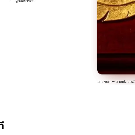
เศรษฐกิจสร้างสรรค์
ลายกนก — ลายเปลวเพลิ
ี