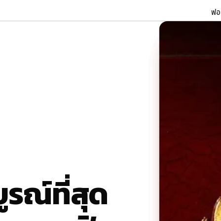
ฟอ
ูรณ์ที่สุด