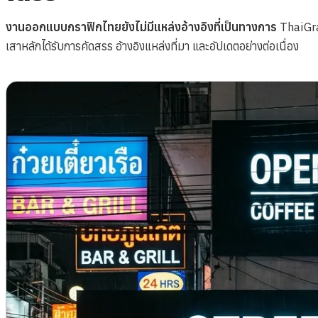
งานออกแบบกราฟิกไทยยังไม่มีแหล่งอ้างอิงที่เป็นทางการ
ThaiGrap
เสาหลักได้รับการคัดสรร อ้างอิงแหล่งที่มา และอัปเดตอย่างต่อเนื่อง