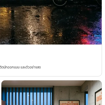
รดิตนักออกแบบ และตัวอย่างสด