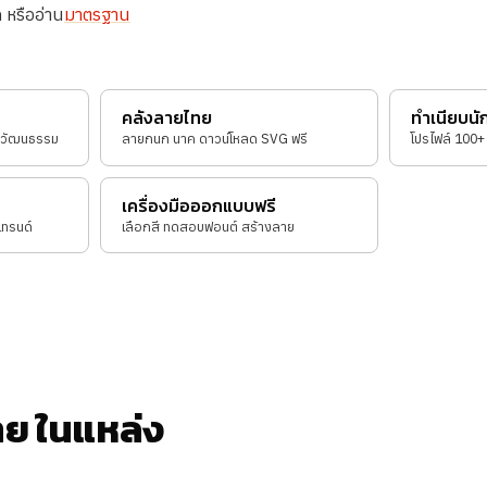
 หรืออ่าน
มาตรฐาน
คลังลายไทย
ทำเนียบน
ทวัฒนธรรม
ลายกนก นาค ดาวน์โหลด SVG ฟรี
โปรไฟล์ 100+ 
เครื่องมือออกแบบฟรี
เทรนด์
เลือกสี ทดสอบฟอนต์ สร้างลาย
ย ในแหล่ง