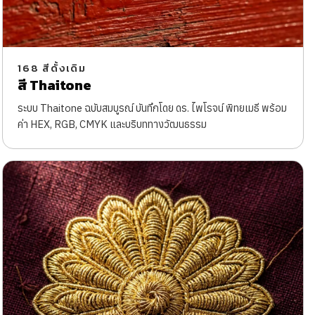
168 สีดั้งเดิม
สี Thaitone
ระบบ Thaitone ฉบับสมบูรณ์ บันทึกโดย ดร. ไพโรจน์ พิทยเมธี พร้อม
ค่า HEX, RGB, CMYK และบริบททางวัฒนธรรม