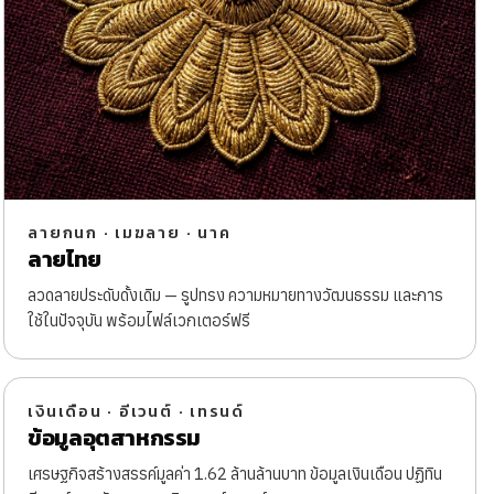
ลายกนก · เมฆลาย · นาค
ลายไทย
ลวดลายประดับดั้งเดิม — รูปทรง ความหมายทางวัฒนธรรม และการ
ใช้ในปัจจุบัน พร้อมไฟล์เวกเตอร์ฟรี
เงินเดือน · อีเวนต์ · เทรนด์
ข้อมูลอุตสาหกรรม
เศรษฐกิจสร้างสรรค์มูลค่า 1.62 ล้านล้านบาท ข้อมูลเงินเดือน ปฏิทิน