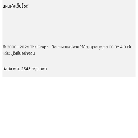
แผนผังเว็บไซต์
© 2000–2026 ThaiGraph. เนื้อหาเผยแพร่ภายใต้สัญญาอนุญาต CC BY 4.0 เว้น
แต่ระบุไว้เป็นอย่างอื่น
ก่อตั้ง พ.ศ. 2543 กรุงเทพฯ