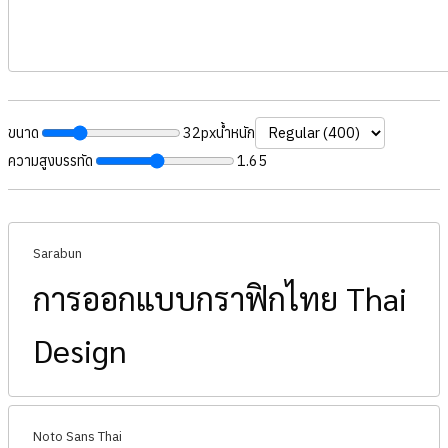
ขนาด
32px
น้ำหนัก
ความสูงบรรทัด
1.65
Sarabun
การออกแบบกราฟิกไทย Thai
Design
Noto Sans Thai