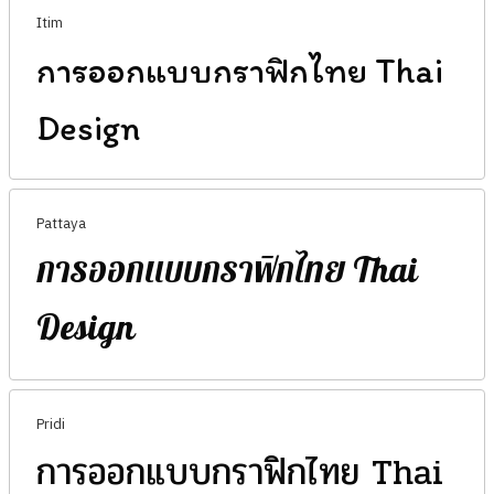
Itim
การออกแบบกราฟิกไทย Thai
Design
Pattaya
การออกแบบกราฟิกไทย Thai
Design
Pridi
การออกแบบกราฟิกไทย Thai