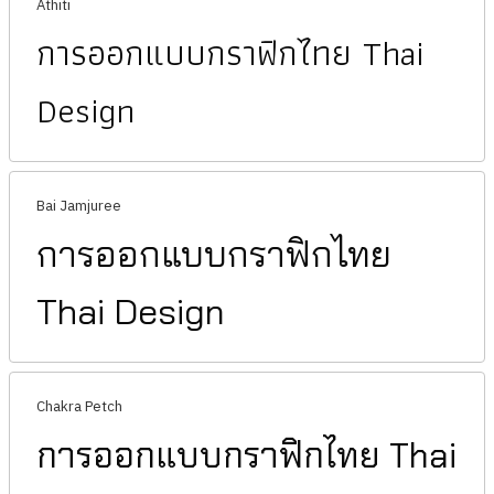
Athiti
การออกแบบกราฟิกไทย Thai
Design
Bai Jamjuree
การออกแบบกราฟิกไทย
Thai Design
Chakra Petch
การออกแบบกราฟิกไทย Thai