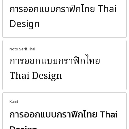
การออกแบบกราฟิกไทย Thai
Design
Noto Serif Thai
การออกแบบกราฟิกไทย
Thai Design
Kanit
การออกแบบกราฟิกไทย Thai