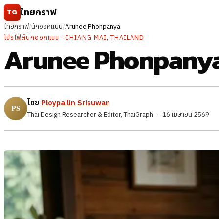
ข้ามไปยังเนื้อหา
ไทยกราฟ
TG
ไทยกราฟ
/
นักออกแบบ
/
Arunee Phonpanya
โปรไฟล์นักออกแบบ · CHIANG MAI, THAILAND
Arunee Phonpany
โดย
Ploypailin Srisuwan
Thai Design Researcher & Editor, ThaiGraph
·
16 เมษายน 2569