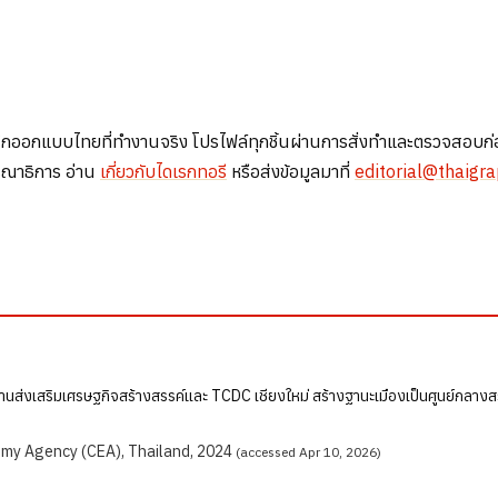
แบบไทยที่ทำงานจริง โปรไฟล์ทุกชิ้นผ่านการสั่งทำและตรวจสอบก่อนเผยแพ
รณาธิการ อ่าน
เกี่ยวกับไดเรกทอรี
หรือส่งข้อมูลมาที่
editorial@thaigr
นส่งเสริมเศรษฐกิจสร้างสรรค์และ TCDC เชียงใหม่ สร้างฐานะเมืองเป็นศูนย์กลาง
my Agency (CEA), Thailand, 2024
(accessed Apr 10, 2026)