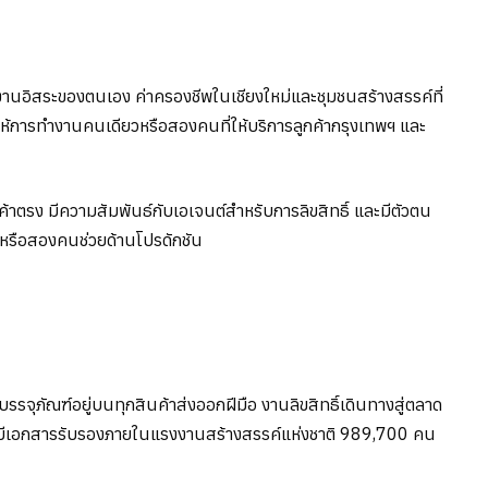
านอิสระของตนเอง ค่าครองชีพในเชียงใหม่และชุมชนสร้างสรรค์ที่
ให้การทำงานคนเดียวหรือสองคนที่ให้บริการลูกค้ากรุงเทพฯ และ
้าตรง มีความสัมพันธ์กับเอเจนต์สำหรับการลิขสิทธิ์ และมีตัวตน
่งหรือสองคนช่วยด้านโปรดักชัน
ุภัณฑ์อยู่บนทุกสินค้าส่งออกฝีมือ งานลิขสิทธิ์เดินทางสู่ตลาด
ที่มีเอกสารรับรองภายในแรงงานสร้างสรรค์แห่งชาติ 989,700 คน