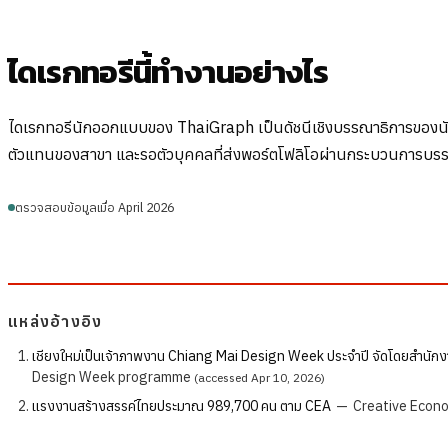
ไดเรกทอรีนี้ทำงานอย่างไร
ไดเรกทอรีนักออกแบบของ ThaiGraph เป็นดัชนีเชิงบรรณาธิการของนักออก
ตัวแทนของสาขา และรอตัวบุคคลที่ส่งพอร์ตโฟลิโอผ่านกระบวนการบร
ตรวจสอบข้อมูลเมื่อ April 2026
แหล่งอ้างอิง
เชียงใหม่เป็นเจ้าภาพงาน Chiang Mai Design Week ประจำปี จัดโดยสำนักงา
Design Week programme
(accessed Apr 10, 2026)
แรงงานสร้างสรรค์ไทยประมาณ 989,700 คน ตาม CEA
—
Creative Econo