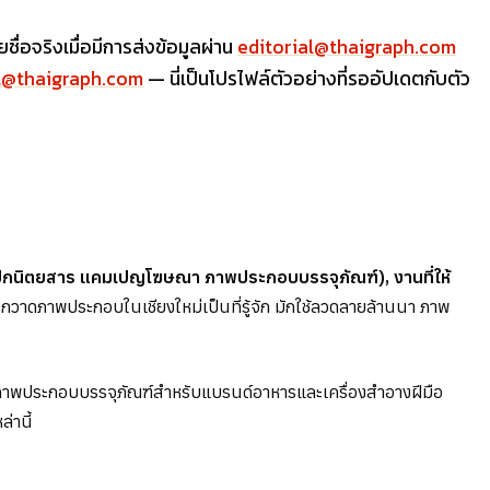
ื่อจริงเมื่อมีการส่งข้อมูลผ่าน
editorial@thaigraph.com
al@thaigraph.com
— นี่เป็นโปรไฟล์ตัวอย่างที่รออัปเดตกับตัว
า (ปกนิตยสาร แคมเปญโฆษณา ภาพประกอบบรรจุภัณฑ์), งานที่ให้
กวาดภาพประกอบในเชียงใหม่เป็นที่รู้จัก มักใช้ลวดลายล้านนา ภาพ
, ภาพประกอบบรรจุภัณฑ์สำหรับแบรนด์อาหารและเครื่องสำอางฝีมือ
่านี้