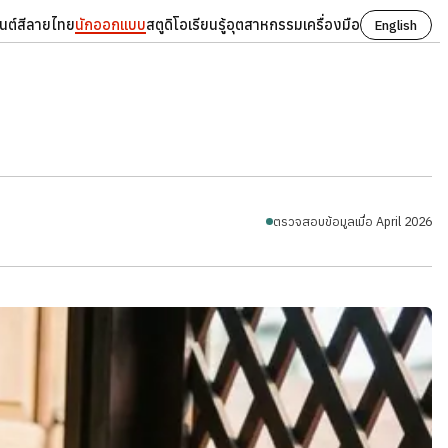
นต์
สี
ลายไทย
นักออกแบบ
สตูดิโอ
เรียนรู้
อุตสาหกรรม
เครื่องมือ
English
ตรวจสอบข้อมูลเมื่อ April 2026