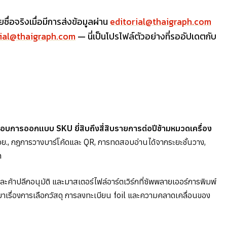
ื่อจริงเมื่อมีการส่งข้อมูลผ่าน
editorial@thaigraph.com
rial@thaigraph.com
— นี่เป็นโปรไฟล์ตัวอย่างที่รออัปเดตกับ
บการออกแบบ SKU ยี่สิบถึงสี่สิบรายการต่อปีข้ามหมวดเครื่อง
ย., กฎการวางบาร์โค้ดและ QR, การทดสอบอ่านได้จากระยะชั้นวาง,
n
ะค้าปลีกอนุมัติ และมาสเตอร์ไฟล์อาร์ตเวิร์กที่ซัพพลายเออร์การพิมพ์
าเรื่องการเลือกวัสดุ การลงทะเบียน foil และความคลาดเคลื่อนของ