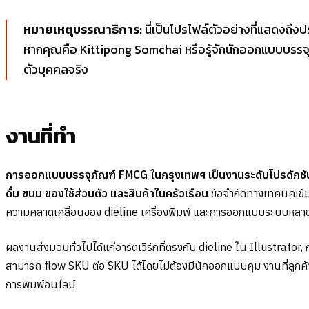
หมายเหตุบรรณาธิการ:
นี่เป็นโปรไฟล์ตัวอย่างที่แสดงถึง
หากคุณคือ Kittipong Somchai หรือรู้จักนักออกแบบบรรจุ
ตัวบุคคลจริง
งานที่ทำ
การออกแบบบรรจุภัณฑ์ FMCG ในกรุงเทพฯ เป็นงานระดับโปรดักชันใ
ดื่ม ขนม ของใช้ส่วนตัว และสินค้าในครัวเรือน
ข้อจำกัดทางเทคนิคเข้
ความคลาดเคลื่อนของ dieline เครื่องพิมพ์ และการออกแบบระบบหลาย
ผลงานส่งมอบทั่วไปได้แก่อาร์ตเวิร์กที่ตรงกับ dieline ใน Illustrator
สามารถ flow SKU ต่อ SKU ได้โดยไม่ต้องมีนักออกแบบคุม งานที่ลูกค้
การพิมพ์อินไลน์