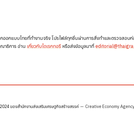
แบบไทยที่ทำงานจริง โปรไฟล์ทุกชิ้นผ่านการสั่งทำและตรวจสอบก่อนเผยแพ
รณาธิการ อ่าน
เกี่ยวกับไดเรกทอรี
หรือส่งข้อมูลมาที่
editorial@thaigr
24 ของสำนักงานส่งเสริมเศรษฐกิจสร้างสรรค์
—
Creative Economy Agency 