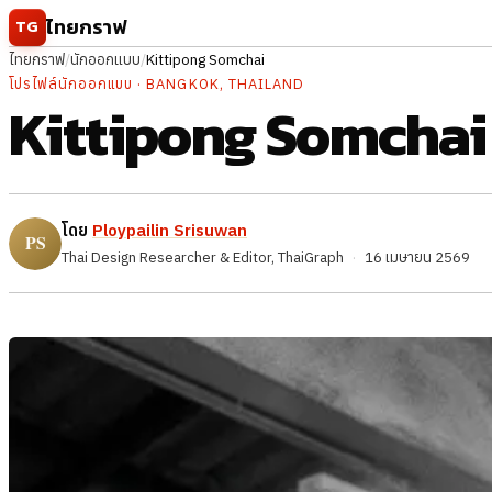
ข้ามไปยังเนื้อหา
ไทยกราฟ
TG
ไทยกราฟ
/
นักออกแบบ
/
Kittipong Somchai
โปรไฟล์นักออกแบบ · BANGKOK, THAILAND
Kittipong Somchai
โดย
Ploypailin Srisuwan
Thai Design Researcher & Editor, ThaiGraph
·
16 เมษายน 2569