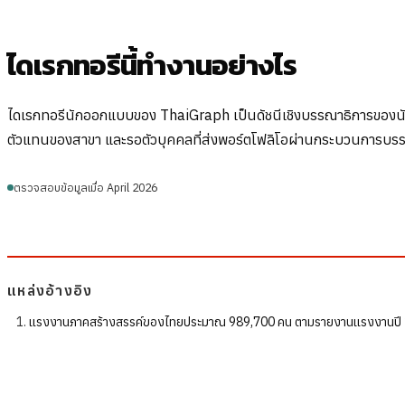
ไดเรกทอรีนี้ทำงานอย่างไร
ไดเรกทอรีนักออกแบบของ ThaiGraph เป็นดัชนีเชิงบรรณาธิการของนักออก
ตัวแทนของสาขา และรอตัวบุคคลที่ส่งพอร์ตโฟลิโอผ่านกระบวนการบร
ตรวจสอบข้อมูลเมื่อ April 2026
แหล่งอ้างอิง
แรงงานภาคสร้างสรรค์ของไทยประมาณ 989,700 คน ตามรายงานแรงงานปี 20