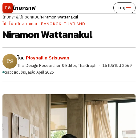
ข้ามไปยังเนื้อหา
ไทยกราฟ
TG
เมนู
ไทยกราฟ
/
นักออกแบบ
/
Niramon Wattanakul
โปรไฟล์นักออกแบบ · BANGKOK, THAILAND
Niramon Wattanakul
โดย
Ploypailin Srisuwan
Thai Design Researcher & Editor, ThaiGraph
·
16 เมษายน 2569
ตรวจสอบข้อมูลเมื่อ April 2026