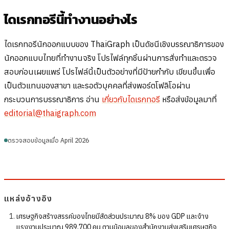
ไดเรกทอรีนี้ทำงานอย่างไร
ไดเรกทอรีนักออกแบบของ ThaiGraph เป็นดัชนีเชิงบรรณาธิการของ
นักออกแบบไทยที่ทำงานจริง โปรไฟล์ทุกชิ้นผ่านการสั่งทำและตรวจ
สอบก่อนเผยแพร่ โปรไฟล์นี้เป็นตัวอย่างที่มีป้ายกำกับ เขียนขึ้นเพื่อ
เป็นตัวแทนของสาขา และรอตัวบุคคลที่ส่งพอร์ตโฟลิโอผ่าน
กระบวนการบรรณาธิการ อ่าน
เกี่ยวกับไดเรกทอรี
หรือส่งข้อมูลมาที่
editorial@thaigraph.com
ตรวจสอบข้อมูลเมื่อ April 2026
แหล่งอ้างอิง
เศรษฐกิจสร้างสรรค์ของไทยมีสัดส่วนประมาณ 8% ของ GDP และจ้าง
แรงงานประมาณ 989,700 คน ตามข้อมูลของสำนักงานส่งเสริมเศรษฐกิจ