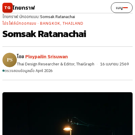
ข้ามไปยังเนื้อหา
ไทยกราฟ
TG
เมนู
ไทยกราฟ
/
นักออกแบบ
/
Somsak Ratanachai
โปรไฟล์นักออกแบบ · BANGKOK, THAILAND
Somsak Ratanachai
โดย
Ploypailin Srisuwan
Thai Design Researcher & Editor, ThaiGraph
·
16 เมษายน 2569
ตรวจสอบข้อมูลเมื่อ April 2026