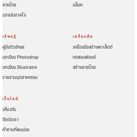
ลายไทย
บล็อก
แรงบันดาลใจ
เรียนรู้
เครื่องมือ
คู่มือตัวอักษร
เครื่องมือสร้างพาเล็ตต์
บทเรียน Photoshop
ทดสอบฟอนต์
บทเรียน Illustrator
สร้างลายไทย
รายงานอุตสาหกรรม
เว็บไซต์
เกี่ยวกับ
ติดต่อเรา
คำถามที่พบบ่อย