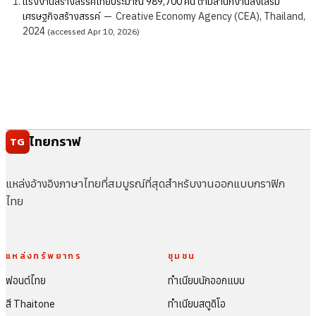
แรงงานสร้างสรรค์ไทยประมาณ 989,700 คน ตามสำนักงานส่งเสริม
เศรษฐกิจสร้างสรรค์
—
Creative Economy Agency (CEA), Thailand,
2024
(accessed Apr 10, 2026)
ไทยกราฟ
TG
แหล่งอ้างอิงภาษาไทยที่สมบูรณ์ที่สุดสำหรับงานออกแบบกราฟิก
ไทย
แหล่งทรัพยากร
ชุมชน
ฟอนต์ไทย
ทำเนียบนักออกแบบ
สี Thaitone
ทำเนียบสตูดิโอ