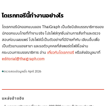
ไดเรกทอรีนี้ทำงานอย่างไร
ไดเรกทอรีนักออกแบบของ ThaiGraph เป็นดัชนีเชิงบรรณาธิการของ
นักออกแบบไทยที่ทำงานจริง โปรไฟล์ทุกชิ้นผ่านการสั่งทำและตรวจ
สอบก่อนเผยแพร่ โปรไฟล์นี้เป็นตัวอย่างที่มีป้ายกำกับ เขียนขึ้นเพื่อ
เป็นตัวแทนของสาขา และรอตัวบุคคลที่ส่งพอร์ตโฟลิโอผ่าน
กระบวนการบรรณาธิการ อ่าน
เกี่ยวกับไดเรกทอรี
หรือส่งข้อมูลมาที่
editorial@thaigraph.com
ตรวจสอบข้อมูลเมื่อ April 2026
แหล่งอ้างอิง