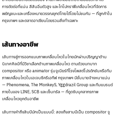
การตัดต่อที่แน่น สีสันอิ่มตัวสูง และไทโปกราฟีเคลื่อนไหวที่จัดการ
พยัญชนะและเครื่องหมายวรรณยุกต์ไทยได้โดยไม่ชนกัน — ที่ลูกค้าใน
กรุงเทพฯ และตลาดอาเซียนโดยรวมสั่งทำเฉพาะ
เส้นทางอาชีพ
เส้นทางสู่การออกแบบภาพเคลื่อนไหวในไทยมักผ่านปริญญาด้าน
นิเทศศิลป์ที่มีวิชาเลือกด้านภาพเคลื่อนไหว ตามด้วยบทบาท
compositor หรือ animator รุ่นจูเนียร์ที่โรงโพสต์โปรดักชันหรือทีม
ภาพเคลื่อนไหวในเอเจนซีครีเอทีฟ กรุงเทพฯ มีชั้นนายจ้างหนาแน่น
— Phenomena, The MonkeyS, Yggdrazil Group และทีมแบรนด์
ภายในของ LINE, SCB และเซ็นทรัล — ที่ดูดซับบุคลากรภาพ
เคลื่อนไหวยุคต้นอาชีพ
เส้นทางห้าถึงสิบปีมักเป็นแบบนี้: สองถึงสามปีเป็น compositor จู