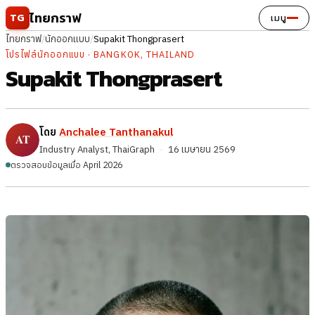
ข้ามไปยังเนื้อหา
ไทยกราฟ
TG
เมนู
ไทยกราฟ
/
นักออกแบบ
/
Supakit Thongprasert
โปรไฟล์นักออกแบบ · BANGKOK, THAILAND
Supakit Thongprasert
โดย
Anchalee Tanthanakul
Industry Analyst, ThaiGraph
·
16 เมษายน 2569
ตรวจสอบข้อมูลเมื่อ April 2026