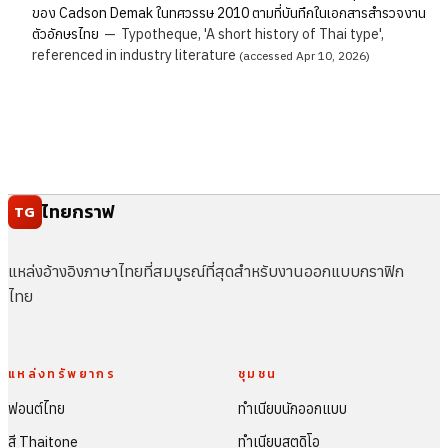
ของ Cadson Demak ในทศวรรษ 2010 ตามที่บันทึกในเอกสารสำรวจงาน
ตัวอักษรไทย
—
Typotheque, 'A short history of Thai type',
referenced in industry literature
(accessed Apr 10, 2026)
ไทยกราฟ
TG
แหล่งอ้างอิงภาษาไทยที่สมบูรณ์ที่สุดสำหรับงานออกแบบกราฟิก
ไทย
แหล่งทรัพยากร
ชุมชน
ฟอนต์ไทย
ทำเนียบนักออกแบบ
สี Thaitone
ทำเนียบสตูดิโอ