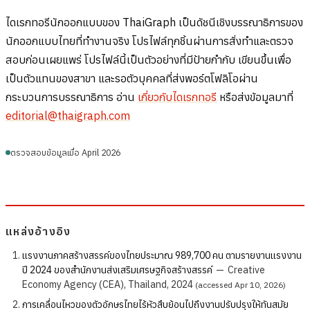
ไดเรกทอรีนักออกแบบของ ThaiGraph เป็นดัชนีเชิงบรรณาธิการของ
นักออกแบบไทยที่ทำงานจริง โปรไฟล์ทุกชิ้นผ่านการสั่งทำและตรวจ
สอบก่อนเผยแพร่ โปรไฟล์นี้เป็นตัวอย่างที่มีป้ายกำกับ เขียนขึ้นเพื่อ
เป็นตัวแทนของสาขา และรอตัวบุคคลที่ส่งพอร์ตโฟลิโอผ่าน
กระบวนการบรรณาธิการ อ่าน
เกี่ยวกับไดเรกทอรี
หรือส่งข้อมูลมาที่
editorial@thaigraph.com
ตรวจสอบข้อมูลเมื่อ April 2026
แหล่งอ้างอิง
แรงงานภาคสร้างสรรค์ของไทยประมาณ 989,700 คน ตามรายงานแรงงาน
ปี 2024 ของสำนักงานส่งเสริมเศรษฐกิจสร้างสรรค์
—
Creative
Economy Agency (CEA), Thailand, 2024
(accessed Apr 10, 2026)
การเคลื่อนไหวของตัวอักษรไทยไร้หัวสืบย้อนไปถึงงานปรับปรุงให้ทันสมัย