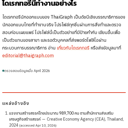
ไดเรกทอรีนี้ทำงานอย่างไร
ไดเรกทอรีนักออกแบบของ ThaiGraph เป็นดัชนีเชิงบรรณาธิการของ
นักออกแบบไทยที่ทำงานจริง โปรไฟล์ทุกชิ้นผ่านการสั่งทำและตรวจ
สอบก่อนเผยแพร่ โปรไฟล์นี้เป็นตัวอย่างที่มีป้ายกำกับ เขียนขึ้นเพื่อ
เป็นตัวแทนของสาขา และรอตัวบุคคลที่ส่งพอร์ตโฟลิโอผ่าน
กระบวนการบรรณาธิการ อ่าน
เกี่ยวกับไดเรกทอรี
หรือส่งข้อมูลมาที่
editorial@thaigraph.com
ตรวจสอบข้อมูลเมื่อ April 2026
แหล่งอ้างอิง
แรงงานสร้างสรรค์ไทยประมาณ 989,700 คน ตามสำนักงานส่งเสริม
เศรษฐกิจสร้างสรรค์
—
Creative Economy Agency (CEA), Thailand,
2024
(accessed Apr 10, 2026)