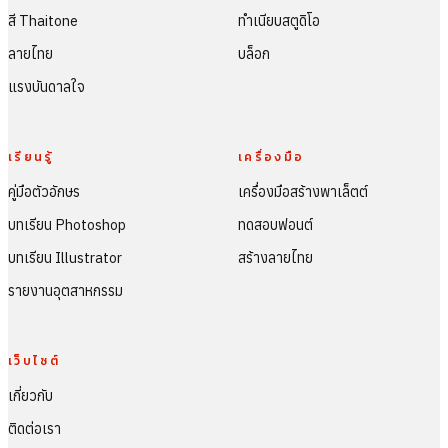
สี Thaitone
ทำเนียบสตูดิโอ
ลายไทย
บล็อก
แรงบันดาลใจ
เรียนรู้
เครื่องมือ
คู่มือตัวอักษร
เครื่องมือสร้างพาเล็ตต์
บทเรียน Photoshop
ทดสอบฟอนต์
บทเรียน Illustrator
สร้างลายไทย
รายงานอุตสาหกรรม
เว็บไซต์
เกี่ยวกับ
ติดต่อเรา