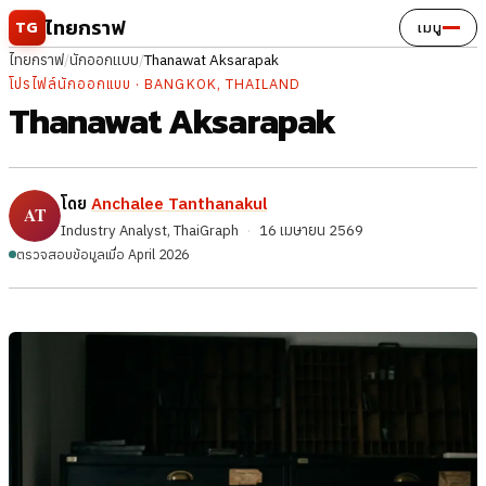
ข้ามไปยังเนื้อหา
ไทยกราฟ
TG
เมนู
ไทยกราฟ
/
นักออกแบบ
/
Thanawat Aksarapak
โปรไฟล์นักออกแบบ · BANGKOK, THAILAND
Thanawat Aksarapak
โดย
Anchalee Tanthanakul
Industry Analyst, ThaiGraph
·
16 เมษายน 2569
ตรวจสอบข้อมูลเมื่อ April 2026