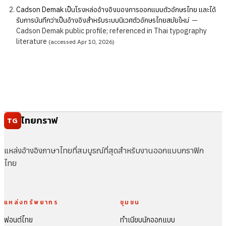
Cadson Demak เป็นโรงหล่ออ้างอิงของการออกแบบตัวอักษรไทย และได้
รับการบันทึกว่าเป็นอ้างอิงสำหรับระบบนิเวศตัวอักษรไทยสมัยใหม่
—
Cadson Demak public profile; referenced in Thai typography
literature
(accessed Apr 10, 2026)
ไทยกราฟ
TG
แหล่งอ้างอิงภาษาไทยที่สมบูรณ์ที่สุดสำหรับงานออกแบบกราฟิก
ไทย
แหล่งทรัพยากร
ชุมชน
ฟอนต์ไทย
ทำเนียบนักออกแบบ