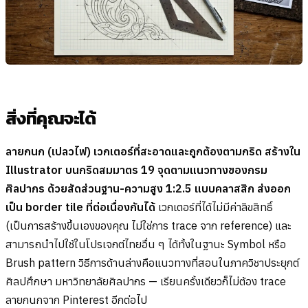
สิ่งที่คุณจะได้
ลายกนก (เปลวไฟ) เวกเตอร์ที่สะอาดและถูกต้องตามกริด สร้างใน
Illustrator บนกริดสมมาตร 19 จุดตามแนวทางของกรม
ศิลปากร ด้วยสัดส่วนฐาน-ความสูง 1:2.5 แบบคลาสสิก ส่งออก
เป็น border tile ที่ต่อเนื่องกันได้
เวกเตอร์ที่ได้ไม่มีค่าลิขสิทธิ์
(เป็นการสร้างขึ้นเองของคุณ ไม่ใช่การ trace จาก reference) และ
สามารถนำไปใช้ในโปรเจกต์ไทยอื่น ๆ ได้ทั้งในฐานะ Symbol หรือ
Brush pattern วิธีการด้านล่างคือแนวทางที่สอนในภาควิชาประยุกต์
ศิลปศึกษา มหาวิทยาลัยศิลปากร — เรียนครั้งเดียวก็ไม่ต้อง trace
ลายกนกจาก Pinterest อีกต่อไป