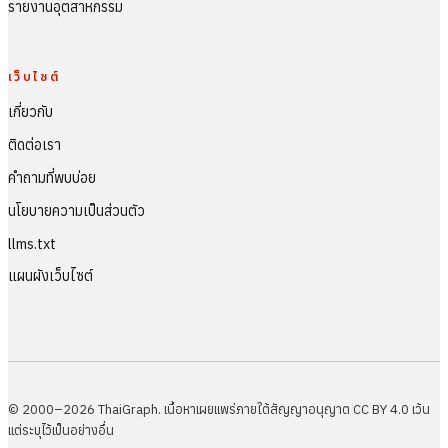
รายงานอุตสาหกรรม
เว็บไซต์
เกี่ยวกับ
ติดต่อเรา
คำถามที่พบบ่อย
นโยบายความเป็นส่วนตัว
llms.txt
แผนผังเว็บไซต์
© 2000–2026 ThaiGraph. เนื้อหาเผยแพร่ภายใต้สัญญาอนุญาต CC BY 4.0 เว้น
แต่ระบุไว้เป็นอย่างอื่น