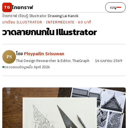
ข้ามไปยังเนื้อหา
ไทยกราฟ
TG
เมนู
ไทยกราฟ
/
เรียนรู้
/
Illustrator
/
Drawing Lai Kanok
บทเรียน ILLUSTRATOR · INTERMEDIATE · 60 นาที
วาดลายกนกใน Illustrator
โดย
Ploypailin Srisuwan
Thai Design Researcher & Editor, ThaiGraph
·
16 เมษายน 2569
ตรวจสอบข้อมูลเมื่อ April 2026