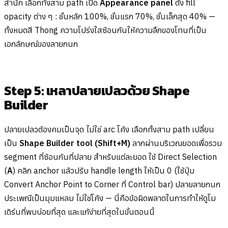
สำนัก เลือกทั้งสาม path เปิด
Appearance panel
ตั้ง fill
opacity ต่าง ๆ : ชั้นหลัก 100%, ชั้นแรก 70%, ชั้นเล็กสุด 40% —
ทั้งหมดสี Thong ความโปร่งใสซ้อนกันให้ความลึกของโทนที่เป็น
เอกลักษณ์ของลายกนก
Step 5: เหลาปลายเปลวด้วย Shape
Builder
ปลายเปลวต้องคมเป็นจุด ไม่ใช่ arc โค้ง เลือกทั้งสาม path เปลี่ยน
เป็น
Shape Builder tool (Shift+M)
ลากผ่านบริเวณยอดเพื่อรวม
segment ที่ซ้อนกันที่ปลาย สำหรับแต่ละยอด ใช้ Direct Selection
(
A
) คลิก anchor แล้วปรับ handle length ให้เป็น 0 (ใช้ปุ่ม
Convert Anchor Point to Corner ที่ Control bar) ปลายลายกนก
ประเพณีเป็นมุมแหลม ไม่ใช่โค้ง — นี่คือข้อผิดพลาดในการทำให้ดูโม
เดิร์นที่พบบ่อยที่สุด และแก้ง่ายที่สุดในขั้นตอนนี้