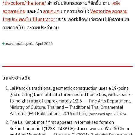
/th/colors/thaitone/
สำหรับบริบทลวดลายที่ลึกขึ้น อ่าน
คลัง
ลวดลายไทย
และหน้า
ลายกนก
บทความถัดไป:
Vectorize ลวดลาย
ไทยประเพณีใน Illustrator
ขยาย workflow เดียวกันไปยังลายเมฆ
ลายดอกไม้ และลายประจำยาม
ตรวจสอบข้อมูลเมื่อ April 2026
แหล่งอ้างอิง
Lai Kanok's traditional geometric construction uses a 19-point
grid dividing the motif into three nested flame tips, with a base-
to-height ratio of approximately 1:2.5.
—
Fine Arts Department,
Ministry of Culture, Thailand — Traditional Thai Ornamental
Patterns (FAD Publications, 2016 edition)
(accessed Apr 6, 2026)
The Lai Kanok motif first appears in formalised form on
Sukhothai-period (1238–1438 CE) stucco work at Wat Si Chum
and Wat Mahathat.
—
Stratton, C. (2004). Buddhist Sculpture of