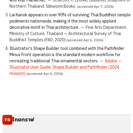
Northern Thailand. Silkworm Books.
(accessed Apr 7, 2026)
Lai Kanok appears in over 90% of surviving Thai Buddhist temple
pediments nationwide, making it the most widely applied
decorative motif in Thai architecture.
—
Fine Arts Department,
Ministry of Culture, Thailand — Architectural Survey of Thai
Buddhist Temples (FAD, 2020)
(accessed Apr 6, 2026)
Illustrator's Shape Builder tool combined with the Pathfinder
Minus Front operation is the standard modern workflow for
recreating traditional Thai ornamental vectors.
—
Adobe —
Illustrator User Guide: Shape Builder and Pathfinder (2024
revision)
(accessed Apr 6, 2026)
ไทยกราฟ
TG