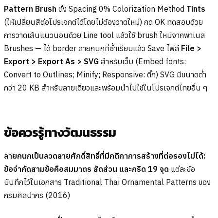
Pattern Brush
ตั้ง Spacing 0% Colorization Method
Tints
(ให้เปลี่ยนสีต่อโปรเจกต์ได้โดยไม่ต้องวาดใหม่) กด OK ทดสอบด้วย
การวาดเส้นแนวนอนด้วย Line tool แล้วใช้ brush ใหม่จากพาเนล
Brushes — ได้ border ลายกนกที่ซ้ำเรียบแล้ว Save ไฟล์
File >
Export > Export As > SVG
สำหรับเว็บ (Embed fonts:
Convert to Outlines; Minify; Responsive: ติ๊ก) SVG มีขนาดต่ำ
กว่า 20 KB สำหรับลายเดี่ยวและพร้อมนำไปใช้ในโปรเจกต์ไทยอื่น ๆ
ข้อควรรู้ทางวัฒนธรรม
ลายกนกเป็นลวดลายศักดิ์สิทธิ์ที่มีกติกาการสร้างที่ต่อรองไม่ได้:
ข้อจำกัดสามข้อคือสมมาตร สัดส่วน และกริด 19 จุด
แต่ละข้อ
บันทึกไว้ในเอกสาร Traditional Thai Ornamental Patterns ของ
กรมศิลปากร (2016)