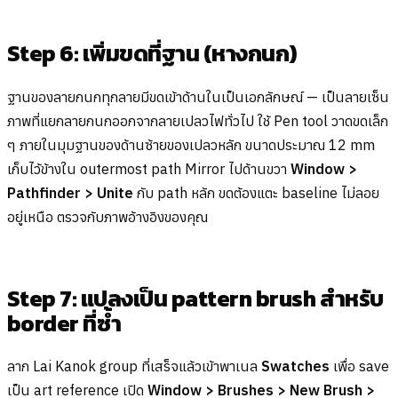
Step 6: เพิ่มขดที่ฐาน (หางกนก)
ฐานของลายกนกทุกลายมีขดเข้าด้านในเป็นเอกลักษณ์ — เป็นลายเซ็น
ภาพที่แยกลายกนกออกจากลายเปลวไฟทั่วไป ใช้ Pen tool วาดขดเล็ก
ๆ ภายในมุมฐานของด้านซ้ายของเปลวหลัก ขนาดประมาณ 12 mm
เก็บไว้ข้างใน outermost path Mirror ไปด้านขวา
Window >
Pathfinder > Unite
กับ path หลัก ขดต้องแตะ baseline ไม่ลอย
อยู่เหนือ ตรวจกับภาพอ้างอิงของคุณ
Step 7: แปลงเป็น pattern brush สำหรับ
border ที่ซ้ำ
ลาก Lai Kanok group ที่เสร็จแล้วเข้าพาเนล
Swatches
เพื่อ save
เป็น art reference เปิด
Window > Brushes > New Brush >