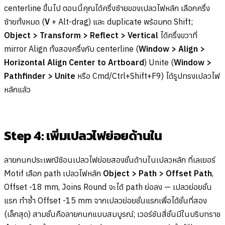
centerline ขึ้นไป ตอนนี้คุณได้ครึ่งซ้ายของเปลวไฟหลัก เลือกครึ่ง
ซ้ายทั้งหมด (
V
+ Alt-drag) และ duplicate พร้อมกด Shift;
Object > Transform > Reflect > Vertical
ได้ครึ่งขวาที่
mirror Align ทั้งสองครึ่งกับ centerline (
Window > Align >
Horizontal Align Center to Artboard
) Unite (
Window >
Pathfinder > Unite
หรือ Cmd/Ctrl+Shift+F9) ได้รูปทรงเปลวไฟ
หลักแล้ว
Step 4: เพิ่มเปลวไฟย่อยด้านใน
ลายกนกประเพณีซ้อนเปลวไฟย่อยสองชั้นด้านในเปลวหลัก ที่เลเยอร์
Motif เลือก path เปลวไฟหลัก
Object > Path > Offset Path
,
Offset -18 mm, Joins Round จะได้ path ย่อลง — เปลวย่อยชั้น
แรก ทำซ้ำ Offset -15 mm จากเปลวย่อยชั้นแรกเพื่อได้ชั้นที่สอง
(เล็กสุด) สามชั้นคือลายกนกแบบสมบูรณ์; เวอร์ชันสี่ชั้นมีในบริบทราช