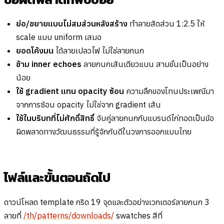
ย่อ/ขยายแบบไม่สมส่วนหลังสร้าง
ทำลายสัดส่วน 1:2.5 ให้
scale แบบ uniform เสมอ
ยอดโค้งมน
ได้ลายเปลวไฟ ไม่ใช่ลายกนก
ข้าม inner echoes
ลายกนกเส้นเดียวแบน สามชั้นเป็นอย่าง
น้อย
ใช้ gradient แทน opacity ซ้อน
ความลึกของโทนประเพณีมา
จากการซ้อน opacity ไม่ใช่จาก gradient เส้น
ใช้ในบริบทที่ไม่ศักดิ์สิทธิ์
จับคู่ลายกนกกับแบรนด์ไก่ทอดเป็นข้อ
ผิดพลาดทางวัฒนธรรมที่รู้จักกันดีในวงการออกแบบไทย
ไฟล์และขั้นตอนถัดไป
ดาวน์โหลด template กริด 19 จุดและตัวอย่างเวกเตอร์ลายกนก 3
ลายที่
/th/patterns/downloads/
swatches สีที่