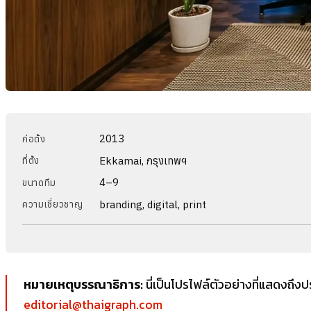
2013
ก่อตั้ง
Ekkamai, กรุงเทพฯ
ที่ตั้ง
4–9
ขนาดทีม
branding, digital, print
ความเชี่ยวชาญ
หมายเหตุบรรณาธิการ:
นี่เป็นโปรไฟล์ตัวอย่างที่แสดงถึงป
editorial@thaigraph.com