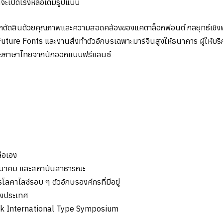
่จะเปิดโรงหล่อเต็มรูปแบบ
ูกตัดสินด้วยคุณภาพและความสอดคล้องของแคตาล็อกฟอนต์ กลยุทธ์เชิงพาณิ
อ Future Fonts และงานสั่งทำตัวอักษรเฉพาะมาร์จินสูงให้ธนาคาร ผู้ให้
นขยายภาษาไทยจากนักออกแบบฟรีแลนซ์
่อเอง
รคมนาคม และสถาบันสาธารณะ
ลคาไลซ์รอบ ๆ ตัวอักษรองค์กรที่มีอยู่
างประเทศ
ok International Type Symposium