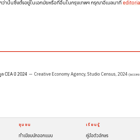
นั้นซึ่งตั้งอยู่ในเอกมัยหรือที่อื่นในกรุงเทพฯ กรุณาอีเมลมาที่
editori
ูล CEA ปี 2024
—
Creative Economy Agency, Studio Census, 2024
(acces
ชุมชน
เรียนรู้
ทำเนียบนักออกแบบ
คู่มือตัวอักษร