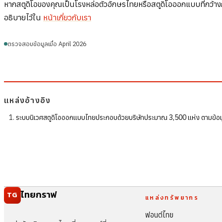
หากสตูดิโอของคุณเป็นโรงหล่อตัวอักษรไทยหรือสตูดิโอออกแบบที่กว้างกว่า
อธิบายไว้ใน
หน้าเกี่ยวกับเรา
ตรวจสอบข้อมูลเมื่อ April 2026
แหล่งอ้างอิง
ระบบนิเวศสตูดิโอออกแบบไทยประกอบด้วยบริษัทประมาณ 3,500 แห่ง ตามข้อม
ไทยกราฟ
TG
แหล่งทรัพยากร
ฟอนต์ไทย