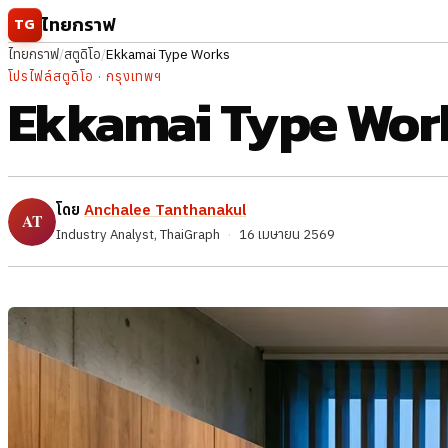
ข้ามไปยังเนื้อหา
ไทยกราฟ
TG
ไทยกราฟ
/
สตูดิโอ
/
Ekkamai Type Works
โปรไฟล์สตูดิโอ · กรุงเทพฯ
Ekkamai Type Wor
โดย
Anchalee Tanthanakul
Industry Analyst, ThaiGraph
·
16 เมษายน 2569