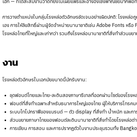
เฮก — ที่ได้สะสมงานวาดที่ยังไม่เผยแพร่และอ้างอิงเชิงพาณิชย์มากพอที
การวางตำแหน่งในกลุ่มโรงหล่อตัวอักษรชัดเจนอย่างผิดปกติ: โรงหล่อถ
เอง การให้ลิขสิทธิ์ผ่านผู้จัดจำหน่ายนานาชาติเช่น Adobe Fonts หรื
โรงหล่อไทยที่ใหญ่และเก่ากว่า รวมถึงโรงหล่อนานาชาติที่สั่งทำส่ว
งาน
โรงหล่อตัวอักษรในเอกมัยขนาดนี้มักรับงาน:
ชุดฟอนต์ไทยและไทย-ละตินสองภาษารีเทลที่ออกผ่านไซต์ของโรงหล
ฟอนต์ที่สั่งทำเฉพาะสำหรับธนาคารใหญ่ของไทย ผู้ให้บริการโท
ระบบไทโปกราฟีของแบรนด์ — ตัว display ที่สั่งทำ น้ำหนัก และการโ
ส่วนขยายภาษาไทยของฟอนต์ละตินนานาชาติที่สั่งทำโดยโรงหล่อต่
การเขียน การสอน และการปรากฏตัวในงานประชุมรวมทั้ง Bangk