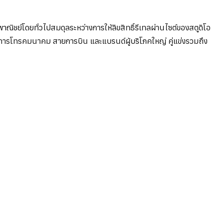
ชย์โดยทั่วไปสมดุลระหว่างการให้ลิขสิทธิ์รีเทลผ่านไซต์ของสตูดิโอ
บริการโทรคมนาคม สายการบิน และแบรนด์ผู้บริโภคใหญ่ คู่แข่งรวมถึง