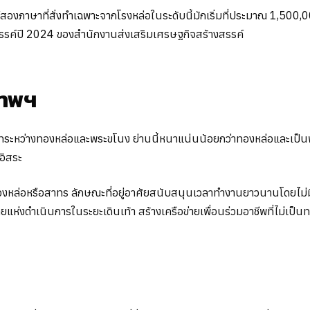
องภาษาที่สั่งทำเฉพาะจากโรงหล่อในระดับนี้มักเริ่มที่ประมาณ 1,500
างสรรค์ปี 2024 ของสำนักงานส่งเสริมเศรษฐกิจสร้างสรรค์
เทพฯ
วิทระหว่างทองหล่อและพระขโนง ย่านนี้หนาแน่นน้อยกว่าทองหล่อและเป็นพื
อิสระ
าทองหล่อหรือสาทร ลักษณะที่อยู่อาศัยสนับสนุนเวลาทำงานยาวนานโดยไม่มีเ
ห่งดำเนินการในระยะเดินเท้า สร้างเครือข่ายเพื่อนร่วมอาชีพที่ไม่เป็น