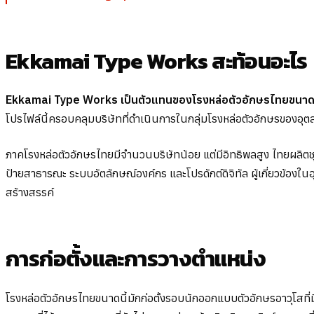
Ekkamai Type Works สะท้อนอะไร
Ekkamai Type Works เป็นตัวแทนของโรงหล่อตัวอักษรไทยขนาดเล
โปรไฟล์นี้ครอบคลุมบริษัทที่ดำเนินการในกลุ่มโรงหล่อตัวอักษรของอุตส
ภาคโรงหล่อตัวอักษรไทยมีจำนวนบริษัทน้อย แต่มีอิทธิพลสูง ไทยผลิตชุ
ป้ายสาธารณะ ระบบอัตลักษณ์องค์กร และโปรดักต์ดิจิทัล ผู้เกี่ยวข้อง
สร้างสรรค์
การก่อตั้งและการวางตำแหน่ง
โรงหล่อตัวอักษรไทยขนาดนี้มักก่อตั้งรอบนักออกแบบตัวอักษรอาวุโส