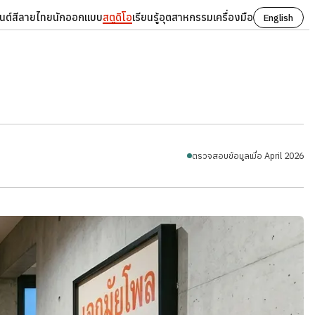
นต์
สี
ลายไทย
นักออกแบบ
สตูดิโอ
เรียนรู้
อุตสาหกรรม
เครื่องมือ
English
ตรวจสอบข้อมูลเมื่อ April 2026