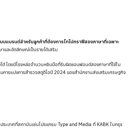
บแบรนด์สำหรับลูกค้าที่ต้องการไทโปกราฟีสองภาษาที่เฉพาะ
กษาและอัตลักษณ์เป็นรายได้เสริม
งใต้ โดยมีโรงหล่อจำนวนหยิบมือที่รับผิดชอบฟอนต์สองภาษาที่ใช้ใน
ทย ตามการแบ่งการสำรวจสตูดิโอปี 2024 ของสำนักงานส่งเสริมเศรษฐกิจ
างประเทศที่สถาบันเช่นโปรแกรม Type and Media ที่ KABK ในกรุง