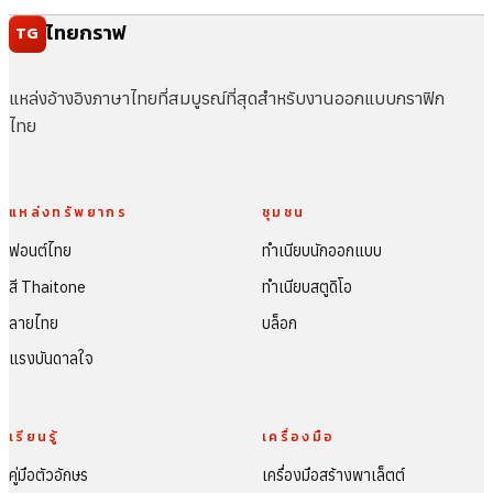
ไทยกราฟ
TG
แหล่งอ้างอิงภาษาไทยที่สมบูรณ์ที่สุดสำหรับงานออกแบบกราฟิก
ไทย
แหล่งทรัพยากร
ชุมชน
ฟอนต์ไทย
ทำเนียบนักออกแบบ
สี Thaitone
ทำเนียบสตูดิโอ
ลายไทย
บล็อก
แรงบันดาลใจ
เรียนรู้
เครื่องมือ
คู่มือตัวอักษร
เครื่องมือสร้างพาเล็ตต์