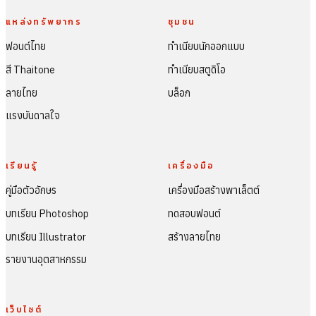
แหล่งทรัพยากร
ชุมชน
ฟอนต์ไทย
ทำเนียบนักออกแบบ
สี Thaitone
ทำเนียบสตูดิโอ
ลายไทย
บล็อก
แรงบันดาลใจ
เรียนรู้
เครื่องมือ
คู่มือตัวอักษร
เครื่องมือสร้างพาเล็ตต์
บทเรียน Photoshop
ทดสอบฟอนต์
บทเรียน Illustrator
สร้างลายไทย
รายงานอุตสาหกรรม
เว็บไซต์