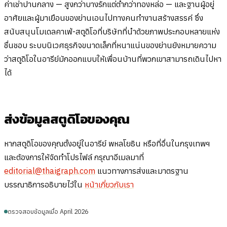
ค่าเช่าปานกลาง — สูงกว่าบางรักแต่ต่ำกว่าทองหล่อ — และฐานผู้อยู่
อาศัยและผู้มาเยือนของย่านเอนไปทางคนทำงานสร้างสรรค์ ซึ่ง
สนับสนุนโมเดลคาเฟ่-สตูดิโอที่บริษัทที่นำด้วยภาพประกอบหลายแห่ง
ชื่นชอบ ระบบนิเวศธุรกิจขนาดเล็กที่หนาแน่นของย่านยังหมายความ
ว่าสตูดิโอในอารีย์มักออกแบบให้เพื่อนบ้านที่พวกเขาสามารถเดินไปหา
ได้
ส่งข้อมูลสตูดิโอของคุณ
หากสตูดิโอของคุณตั้งอยู่ในอารีย์ พหลโยธิน หรือที่อื่นในกรุงเทพฯ
และต้องการให้จัดทำโปรไฟล์ กรุณาอีเมลมาที่
editorial@thaigraph.com
แนวทางการส่งและมาตรฐาน
บรรณาธิการอธิบายไว้ใน
หน้าเกี่ยวกับเรา
ตรวจสอบข้อมูลเมื่อ April 2026