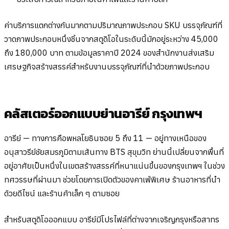
ค่าบริการแตกต่างกันมากตามปริมาณภาพประกอบ SKU บรรจุภัณฑ์ที่
วาดภาพประกอบหนึ่งชิ้นจากสตูดิโอในระดับนี้มักอยู่ระหว่าง 45,000
ถึง 180,000 บาท ตามข้อมูลราคาปี 2024 ของสำนักงานส่งเสริม
เศรษฐกิจสร้างสรรค์สำหรับงานบรรจุภัณฑ์ที่นำด้วยภาพประกอบ
คลัสเตอร์ออกแบบย่านอารีย์ กรุงเทพฯ
อารีย์ — ทางการคือพหลโยธินซอย 5 ถึง 11 — อยู่ทางเหนือของ
อนุสาวรีย์ชัยสมรภูมิตามเส้นทาง BTS สุขุมวิท ย่านนี้เปลี่ยนจากพื้นที่
อยู่อาศัยเป็นหนึ่งในเขตสร้างสรรค์ที่หนาแน่นขึ้นของกรุงเทพฯ ในช่วง
ทศวรรษที่ผ่านมา ช่วยโดยการเปิดตัวของคาเฟ่พิเศษ ร้านอาหารที่นำ
ด้วยดีไซน์ และร้านค้าเล็ก ๆ ตามซอย
สำหรับสตูดิโอออกแบบ อารีย์มีโปรไฟล์ที่ต่างจากเจริญกรุงหรือสาทร