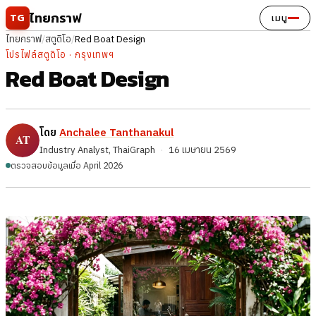
ข้ามไปยังเนื้อหา
ไทยกราฟ
TG
เมนู
ไทยกราฟ
/
สตูดิโอ
/
Red Boat Design
โปรไฟล์สตูดิโอ · กรุงเทพฯ
Red Boat Design
โดย
Anchalee Tanthanakul
Industry Analyst, ThaiGraph
·
16 เมษายน 2569
ตรวจสอบข้อมูลเมื่อ April 2026