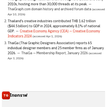
2010s, hosting more than 30,000 threads at its peak.
—
ThaiGraph.com domain history and archived forum data
(accessed
Apr 10, 2026)
Thailand's creative industries contributed THB 1.62 trillion
($44.5 billion) to GDP in 2024, approximately 8.1% of national
GDP.
—
Creative Economy Agency (CEA) — Creative Economy
Indicators 2024
(accessed Apr 1, 2026)
ThaiGa (Thai Graphic Designers Association) reports 65
individual designer members and 25 member firms as of January
2026.
—
ThaiGa — Membership Report, January 2026
(accessed
Apr 3, 2026)
ไทยกราฟ
TG