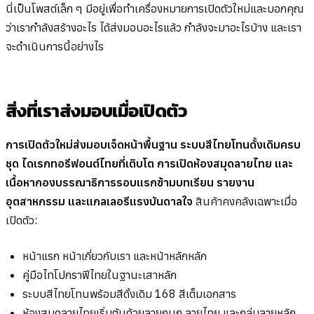
นี่เป็นโพสต์เล็ก ๆ มีอยู่เพื่อทำเครื่องหมายการเปิดตัวใหม่และบอกคุณ
ว่าเรากำลังสร้างอะไร ได้ส่งมอบอะไรแล้ว กำลังจะมาอะไรบ้าง และเรา
จะดำเนินการนี้อย่างไร
สิ่งที่เราส่งมอบเมื่อเปิดตัว
การเปิดตัวใหม่ส่งมอบเจ็ดหน้าพื้นฐาน ระบบสีไทยโทนดั้งเดิมครบ
ชุด ไดเรกทอรีฟอนต์ไทยที่เติบโต การเปิดห้องสมุดลายไทย และ
เนื้อหากองบรรณาธิการรอบแรกข้ามบทเรียน รายงาน
อุตสาหกรรม และแกลเลอรีแรงบันดาลใจ
สินค้าคงคลังเฉพาะเมื่อ
เปิดตัว:
หน้าแรก หน้าเกี่ยวกับเรา และหน้าหลักหลัก
คู่มือไทโปกราฟีไทยในฐานะเสาหลัก
ระบบสีไทยโทนพร้อมสีดั้งเดิม 168 สีเต็มเอกสาร
ห้องสมุดลายไทยเริ่มต้นด้วยลายกนก ลายไทย และกลุ่มลายหลัก