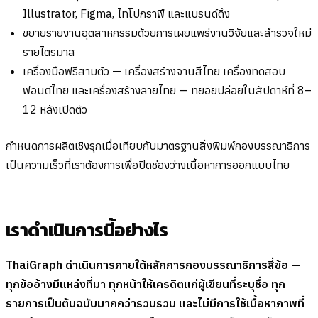
Illustrator, Figma, ไทโปกราฟี และแบรนด์ดิ้ง
ขยายรายงานอุตสาหกรรมด้วยการเผยแพร่งานวิจัยและสำรวจใหม่
รายไตรมาส
เครื่องมือฟรีสามตัว — เครื่องสร้างจานสีไทย เครื่องทดสอบ
ฟอนต์ไทย และเครื่องสร้างลายไทย — ทยอยปล่อยในสัปดาห์ที่ 8–
12 หลังเปิดตัว
กำหนดการผลิตเชิงรุกเมื่อเทียบกับมาตรฐานสิ่งพิมพ์กองบรรณาธิการ
เป็นความเร็วที่เราต้องการเพื่อปิดช่องว่างเนื้อหาการออกแบบไทย
เราดำเนินการนี้อย่างไร
ThaiGraph ดำเนินการภายใต้หลักการกองบรรณาธิการสี่ข้อ —
ทุกข้ออ้างมีแหล่งที่มา ทุกหน้าให้เครดิตแก่ผู้เขียนที่ระบุชื่อ ทุก
รายการเป็นต้นฉบับมากกว่ารวบรวม และไม่มีการใช้เนื้อหาภาพที่