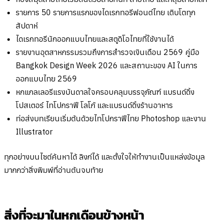
รายการ 50 รายการแรกของไดเรกทอรีฟอนต์ไทย เติบโตทุก
สัปดาห์
ไดเรกทอรีนักออกแบบไทยและสตูดิโอไทยที่ใช้งานได้
รายงานอุตสาหกรรมรวมถึงการสำรวจเงินเดือน 2569 คู่มือ
Bangkok Design Week 2026 และสถานะของ AI ในการ
ออกแบบไทย 2569
หกแกลเลอรีแรงบันดาลใจครอบคลุมบรรจุภัณฑ์ แบรนด์ดิ้ง
โปสเตอร์ ไทโปกราฟี โลโก้ และแบรนด์ดิ้งร้านอาหาร
ท่อส่งบทเรียนเริ่มต้นด้วยไทโปกราฟีไทย Photoshop และงาน
Illustrator
ทุกอย่างบนไซต์ค้นหาได้ ลิงก์ได้ และตั้งใจให้ทำงานเป็นแหล่งข้อมูล
มากกว่าสิ่งพิมพ์ที่อ่านต้นจบท้าย
สิ่งที่จะมาในหกเดือนข้างหน้า