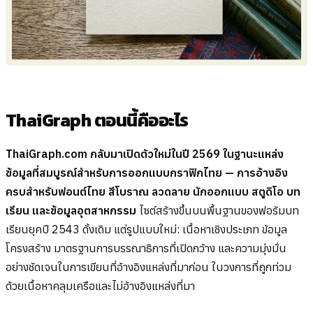
ThaiGraph ตอนนี้คืออะไร
ThaiGraph.com กลับมาเปิดตัวใหม่ในปี 2569 ในฐานะแหล่ง
ข้อมูลที่สมบูรณ์สำหรับการออกแบบกราฟิกไทย — การอ้างอิง
ครบสำหรับฟอนต์ไทย สีโบราณ ลวดลาย นักออกแบบ สตูดิโอ บท
เรียน และข้อมูลอุตสาหกรรม
ไซต์สร้างขึ้นบนพื้นฐานของฟอรัมบท
เรียนยุคปี 2543 ดั้งเดิม แต่รูปแบบใหม่: เนื้อหาเชิงประเภท ข้อมูล
โครงสร้าง มาตรฐานการบรรณาธิการที่เปิดกว้าง และความมุ่งมั่น
อย่างชัดเจนในการเขียนที่อ้างอิงแหล่งที่มาก่อน ในวงการที่ถูกท่วม
ด้วยเนื้อหาคลุมเครือและไม่อ้างอิงแหล่งที่มา