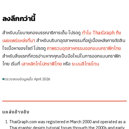
ลงลึกกว่านี้
สำหรับนโยบายกองบรรณาธิการเต็ม โปรดดู
ทำไม ThaiGraph ถึง
เผยแพร่แหล่งที่มา
สำหรับบริบทอุตสาหกรรมที่อยู่เบื้องหลังการตัดสิน
ใจเนื้อหาของไซต์ โปรดดู
ภาพรวมอุตสาหกรรมออกแบบกราฟิกไทย
สำหรับสิ่งแรกที่ควรอ่านหากคุณเป็นมือใหม่ในการออกแบบกราฟิก
ไทย เริ่มที่
เสาหลักไทโปกราฟีไทย
หรือ
ระบบสีไทยโทน
ตรวจสอบข้อมูลเมื่อ April 2026
แหล่งอ้างอิง
ThaiGraph.com was registered in March 2000 and operated as a
Thai graphic design tutorial forum through the 2000s and early