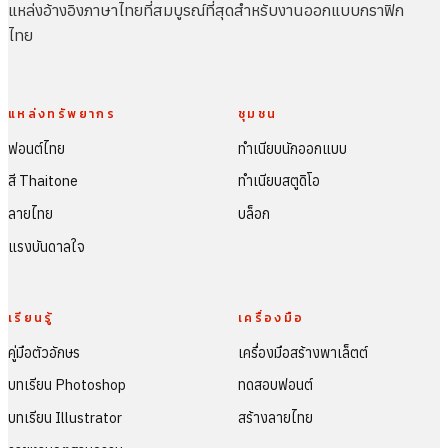
แหล่งอ้างอิงภาษาไทยที่สมบูรณ์ที่สุดสำหรับงานออกแบบกราฟิก
ไทย
แหล่งทรัพยากร
ชุมชน
ฟอนต์ไทย
ทำเนียบนักออกแบบ
สี Thaitone
ทำเนียบสตูดิโอ
ลายไทย
บล็อก
แรงบันดาลใจ
เรียนรู้
เครื่องมือ
คู่มือตัวอักษร
เครื่องมือสร้างพาเล็ตต์
บทเรียน Photoshop
ทดสอบฟอนต์
บทเรียน Illustrator
สร้างลายไทย