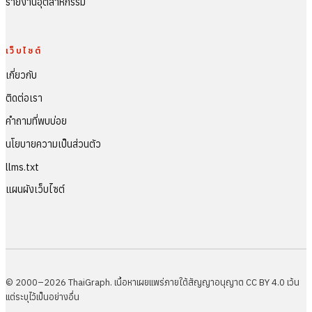
รายงานอุตสาหกรรม
เว็บไซต์
เกี่ยวกับ
ติดต่อเรา
คำถามที่พบบ่อย
นโยบายความเป็นส่วนตัว
llms.txt
แผนผังเว็บไซต์
© 2000–2026 ThaiGraph. เนื้อหาเผยแพร่ภายใต้สัญญาอนุญาต CC BY 4.0 เว้น
แต่ระบุไว้เป็นอย่างอื่น