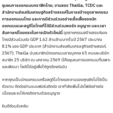
ชุมชนการออกแบบกราฟิกไทย, งานของ ThaiGa, TCDC และ
สำนักงานส่งเสริมเศรษฐกิจสร้างสรรค์ในการสร้างอุตสาหกรรม
การออกแบบไทย และการมีส่วนร่วมอย่างเอื้อเฟื้อของนัก
ออกแบบและสตูดิโอไทยที่ได้มีส่วนร่วมพอร์ต อนุญาต และเวลา
สัมภาษณ์โดยตรงในการเปิดตัวใหม่นี้
อุตสาหกรรมสร้างสรรค์ของ
ไทยมีส่วนร่วมต่อ GDP 1.62 ล้านล้านบาทในปี 2567 ประมาณ
8.1% ของ GDP ประเทศ (สำนักงานส่งเสริมเศรษฐกิจสร้างสรรค์,
2567); ThaiGa นับสมาชิกนักออกแบบรายบุคคล 65 คนและบริษัท
สมาชิก 25 บริษัท ณ มกราคม 2569 นี่คือชุมชนการออกแบบที่เฉพาะ
และพัฒนา ไซต์นี้มีอยู่เพื่อให้ถูกต้องต่อมัน
หากคุณเป็นนักออกแบบหรือสตูดิโอไทยและงานของคุณยังไม่ได้เป็น
ตัวแทน ติดต่อผ่านแบบฟอร์มติดต่อ เรากำลังเพิ่มโปรไฟล์อย่างต่อ
เนื่องและจะให้เครดิตงานด้วยอนุญาต
ยินดีต้อนรับกลับ