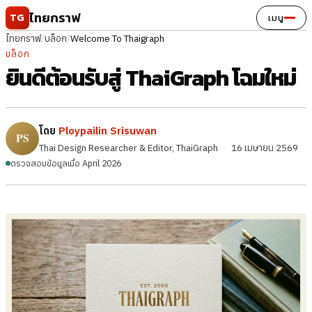
ข้ามไปยังเนื้อหา
ไทยกราฟ
TG
เมนู
ไทยกราฟ
/
บล็อก
/
Welcome To Thaigraph
บล็อก
ยินดีต้อนรับสู่ ThaiGraph โฉมใหม่
โดย
Ploypailin Srisuwan
Thai Design Researcher & Editor, ThaiGraph
·
16 เมษายน 2569
ตรวจสอบข้อมูลเมื่อ April 2026