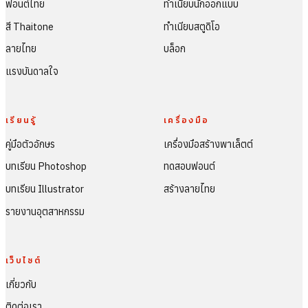
ฟอนต์ไทย
ทำเนียบนักออกแบบ
สี Thaitone
ทำเนียบสตูดิโอ
ลายไทย
บล็อก
แรงบันดาลใจ
เรียนรู้
เครื่องมือ
คู่มือตัวอักษร
เครื่องมือสร้างพาเล็ตต์
บทเรียน Photoshop
ทดสอบฟอนต์
บทเรียน Illustrator
สร้างลายไทย
รายงานอุตสาหกรรม
เว็บไซต์
เกี่ยวกับ
ติดต่อเรา