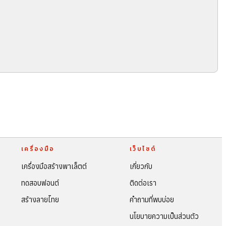
เครื่องมือ
เว็บไซต์
เครื่องมือสร้างพาเล็ตต์
เกี่ยวกับ
ทดสอบฟอนต์
ติดต่อเรา
สร้างลายไทย
คำถามที่พบบ่อย
นโยบายความเป็นส่วนตัว