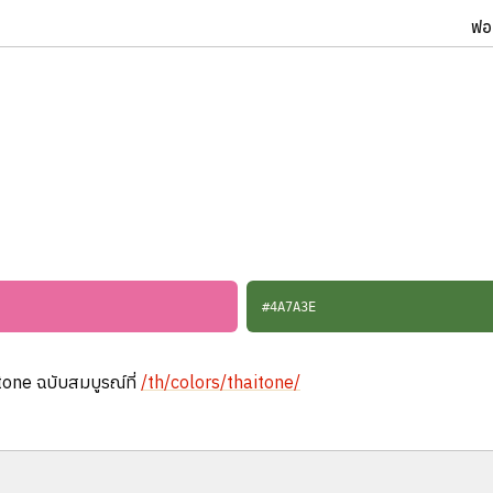
ฟอ
#4A7A3E
aitone ฉบับสมบูรณ์ที่
/th/colors/thaitone/