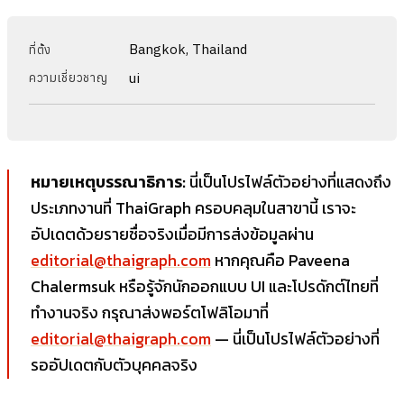
Bangkok, Thailand
ที่ตั้ง
ui
ความเชี่ยวชาญ
หมายเหตุบรรณาธิการ:
นี่เป็นโปรไฟล์ตัวอย่างที่แสดงถึง
ประเภทงานที่ ThaiGraph ครอบคลุมในสาขานี้ เราจะ
อัปเดตด้วยรายชื่อจริงเมื่อมีการส่งข้อมูลผ่าน
editorial@thaigraph.com
หากคุณคือ Paveena
Chalermsuk หรือรู้จักนักออกแบบ UI และโปรดักต์ไทยที่
ทำงานจริง กรุณาส่งพอร์ตโฟลิโอมาที่
editorial@thaigraph.com
— นี่เป็นโปรไฟล์ตัวอย่างที่
รออัปเดตกับตัวบุคคลจริง