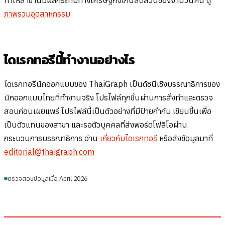
ทำให้สาขานี้มีผลกระทบทางเศรษฐกิจเกินสัดส่วนของจำนวนคน ดู
ภาพรวมอุตสาหกรรม
ไดเรกทอรีนี้ทำงานอย่างไร
ไดเรกทอรีนักออกแบบของ ThaiGraph เป็นดัชนีเชิงบรรณาธิการของ
นักออกแบบไทยที่ทำงานจริง โปรไฟล์ทุกชิ้นผ่านการสั่งทำและตรวจ
สอบก่อนเผยแพร่ โปรไฟล์นี้เป็นตัวอย่างที่มีป้ายกำกับ เขียนขึ้นเพื่อ
เป็นตัวแทนของสาขา และรอตัวบุคคลที่ส่งพอร์ตโฟลิโอผ่าน
กระบวนการบรรณาธิการ อ่าน
เกี่ยวกับไดเรกทอรี
หรือส่งข้อมูลมาที่
editorial@thaigraph.com
ตรวจสอบข้อมูลเมื่อ April 2026