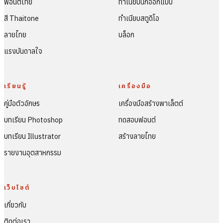
ฟอนต์ไทย
ทำเนียบนักออกแบบ
สี Thaitone
ทำเนียบสตูดิโอ
ลายไทย
บล็อก
แรงบันดาลใจ
เรียนรู้
เครื่องมือ
คู่มือตัวอักษร
เครื่องมือสร้างพาเล็ตต์
บทเรียน Photoshop
ทดสอบฟอนต์
บทเรียน Illustrator
สร้างลายไทย
รายงานอุตสาหกรรม
เว็บไซต์
เกี่ยวกับ
ติดต่อเรา