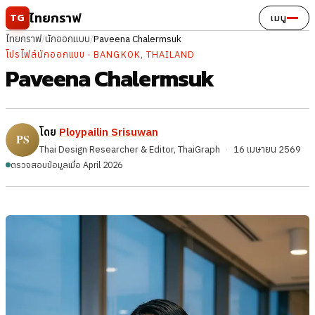
ข้ามไปยังเนื้อหา
ไทยกราฟ
TG
เมนู
ไทยกราฟ
/
นักออกแบบ
/
Paveena Chalermsuk
โปรไฟล์นักออกแบบ · BANGKOK, THAILAND
Paveena Chalermsuk
โดย
Ploypailin Srisuwan
Thai Design Researcher & Editor, ThaiGraph
·
16 เมษายน 2569
ตรวจสอบข้อมูลเมื่อ April 2026