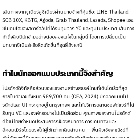
เส้นทางจากจูเนียร์สู่ซีเนียร์ผ่านนายจ้างที่คุ้นชื่อ: LINE Thailand,
SCB 10X, KBTG, Agoda, Grab Thailand, Lazada, Shopee และ
ชั้นเติบโตของสตาร์ตอัปที่ได้รับทุนจาก YC และทุนในประเทศ เส้นทาง
ห้าถึงสิบปีมักข้ามอย่างน้อยสองแห่งในกลุ่มนี้ โดยการเปลี่ยนเป็น
บทบาทซีเนียร์หรือลีดเกิดขึ้นที่จุดสี่ถึงหกปี
ทำไมนักออกแบบประเภทนี้จึงสำคัญ
โปรดักต์ดิจิทัลคือส่วนของแรงงานสร้างสรรค์ไทยที่เติบโตเร็วที่สุด
ภายในตัวเลขทั้งหมด 989,700 คน (CEA, 2024) นักออกแบบโป
รดักต์และ UI กระจุกอยู่ในกรุงเทพฯ และให้บริการตลาดซอฟต์แวร์ที่ได้
รับทุน VC และองค์กรอย่างไม่เป็นสัดส่วน คุณภาพของงานโปรดักต์
ดีไซน์ไทยกำหนดประสบการณ์ของธนาคาร การเดินทาง และ
อีคอมเมิร์ซโดยตรงให้ผู้ใช้กว่าหกสิบล้านคน — พื้นผิวเชิงพาณิชย์ที่