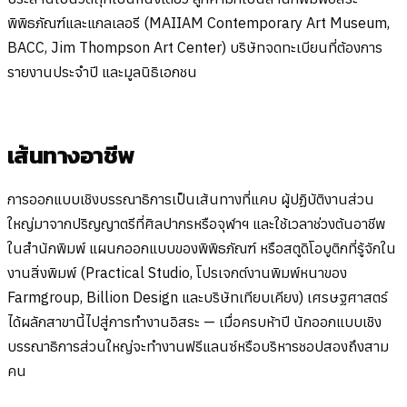
พิพิธภัณฑ์และแกลเลอรี (MAIIAM Contemporary Art Museum,
BACC, Jim Thompson Art Center) บริษัทจดทะเบียนที่ต้องการ
รายงานประจำปี และมูลนิธิเอกชน
เส้นทางอาชีพ
การออกแบบเชิงบรรณาธิการเป็นเส้นทางที่แคบ ผู้ปฏิบัติงานส่วน
ใหญ่มาจากปริญญาตรีที่ศิลปากรหรือจุฬาฯ และใช้เวลาช่วงต้นอาชีพ
ในสำนักพิมพ์ แผนกออกแบบของพิพิธภัณฑ์ หรือสตูดิโอบูติกที่รู้จักใน
งานสิ่งพิมพ์ (Practical Studio, โปรเจกต์งานพิมพ์หนาของ
Farmgroup, Billion Design และบริษัทเทียบเคียง) เศรษฐศาสตร์
ได้ผลักสาขานี้ไปสู่การทำงานอิสระ — เมื่อครบห้าปี นักออกแบบเชิง
บรรณาธิการส่วนใหญ่จะทำงานฟรีแลนซ์หรือบริหารชอปสองถึงสาม
คน