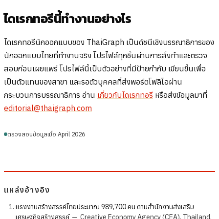
ไดเรกทอรีนี้ทำงานอย่างไร
ไดเรกทอรีนักออกแบบของ ThaiGraph เป็นดัชนีเชิงบรรณาธิการของ
นักออกแบบไทยที่ทำงานจริง โปรไฟล์ทุกชิ้นผ่านการสั่งทำและตรวจ
สอบก่อนเผยแพร่ โปรไฟล์นี้เป็นตัวอย่างที่มีป้ายกำกับ เขียนขึ้นเพื่อ
เป็นตัวแทนของสาขา และรอตัวบุคคลที่ส่งพอร์ตโฟลิโอผ่าน
กระบวนการบรรณาธิการ อ่าน
เกี่ยวกับไดเรกทอรี
หรือส่งข้อมูลมาที่
editorial@thaigraph.com
ตรวจสอบข้อมูลเมื่อ April 2026
แหล่งอ้างอิง
แรงงานสร้างสรรค์ไทยประมาณ 989,700 คน ตามสำนักงานส่งเสริม
เศรษฐกิจสร้างสรรค์
—
Creative Economy Agency (CEA), Thailand,