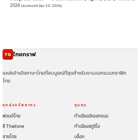
2024
(accessed Apr 10, 2026)
ไทยกราฟ
TG
แหล่งอ้างอิงภาษาไทยที่สมบูรณ์ที่สุดสำหรับงานออกแบบกราฟิก
ไทย
แหล่งทรัพยากร
ชุมชน
ฟอนต์ไทย
ทำเนียบนักออกแบบ
สี Thaitone
ทำเนียบสตูดิโอ
ลายไทย
บล็อก