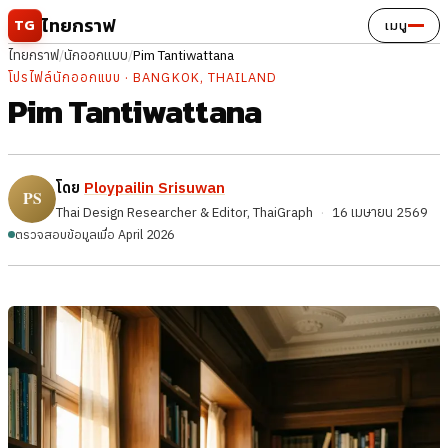
ข้ามไปยังเนื้อหา
ไทยกราฟ
TG
เมนู
ไทยกราฟ
/
นักออกแบบ
/
Pim Tantiwattana
โปรไฟล์นักออกแบบ · BANGKOK, THAILAND
Pim Tantiwattana
โดย
Ploypailin Srisuwan
Thai Design Researcher & Editor, ThaiGraph
·
16 เมษายน 2569
ตรวจสอบข้อมูลเมื่อ April 2026