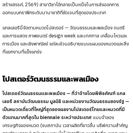
สร้างสรรค์, 2569) สาขาวิชาได้กลายเป็นหนึ่งในการส่งออกการ
ออกแบบกราฟิกระดับนานาชาติที่ชัดเจนที่สุดของประเทศ
แกลเลอรีนี้จัดตามหมวดโปสเตอร์ — วัฒนธรรมและพลเมือง ดนตรี
และการแสดง ภาพยนตร์ design week และเทศกาล เคลื่อนไหวและ
การเมือง และเชิงพาณิชย์ แต่ละส่วนอธิบายแบบแผนของหมวดและสิ่ง
ที่แยกงานที่แข็งแกร่ง
โปสเตอร์วัฒนธรรมและพลเมือง
โปสเตอร์วัฒนธรรมและพลเมือง — ที่ว่าจ้างโดยพิพิธภัณฑ์ แกล
เลอรี สถาบันวัฒนธรรม มูลนิธิ และหน่วยงานวัฒนธรรมของรัฐ —
เป็นหมวดเดี่ยวที่ใหญ่ที่สุดของผลงานโปสเตอร์ไทยและหมวดที่มี
ตัวแทนมากที่สุดใน biennale ระหว่างประเทศ
แบบจำลอง
เศรษฐกิจของหมวด (งบสถาบัน เวลาผลิตที่ยาวขึ้น บรีฟความสำคัญ