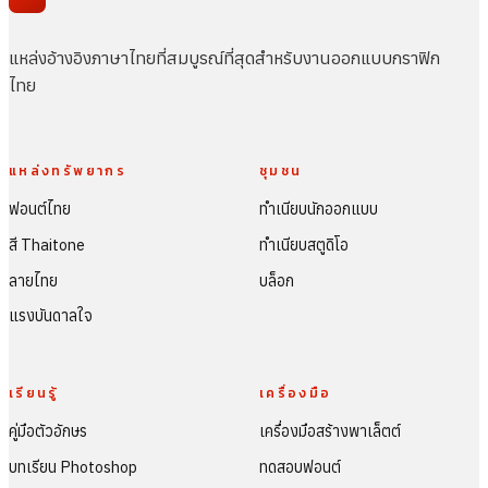
แหล่งอ้างอิงภาษาไทยที่สมบูรณ์ที่สุดสำหรับงานออกแบบกราฟิก
ไทย
แหล่งทรัพยากร
ชุมชน
ฟอนต์ไทย
ทำเนียบนักออกแบบ
สี Thaitone
ทำเนียบสตูดิโอ
ลายไทย
บล็อก
แรงบันดาลใจ
เรียนรู้
เครื่องมือ
คู่มือตัวอักษร
เครื่องมือสร้างพาเล็ตต์
บทเรียน Photoshop
ทดสอบฟอนต์