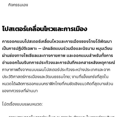
กิจกรรมเอง
โปสเตอร์เคลื่อนไหวและการเมือง
การออกแบบโปสเตอร์เคลื่อนไหวและการเมืองของไทยได้พัฒนา
เป็นการปฏิบัติเฉพาะ — มักผลิตแบบร่วมมือและนิรนาม หมุนเวียน
ผ่านช่องทางโซเชียลและทางกายภาพ และออกแบบสำหรับทั้งการ
อ่านออกในบริบทการประท้วงและการบันทึกเอกสารหลังเหตุการณ์
ภาษาภาพดึงจากแบบแผนโปสเตอร์ประท้วงระหว่างประเทศและจาก
ประวัติศาสตร์การเมืองและวัฒนธรรมไทย; งานที่แข็งแกร่งที่สุดใน
หมวดได้ผลิตการออกแบบกราฟิกไทยที่คมชัดเชิงแนวคิดที่สุดบางส่วน
ของทศวรรษที่ผ่านมา
โน้ตเรื่องแบบแผนหมวด: