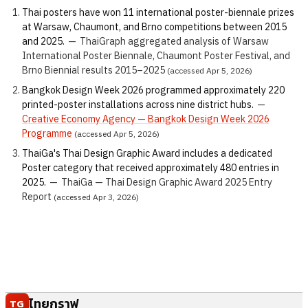
Thai posters have won 11 international poster-biennale prizes
at Warsaw, Chaumont, and Brno competitions between 2015
and 2025.
—
ThaiGraph aggregated analysis of Warsaw
International Poster Biennale, Chaumont Poster Festival, and
Brno Biennial results 2015–2025
(accessed Apr 5, 2026)
Bangkok Design Week 2026 programmed approximately 220
printed-poster installations across nine district hubs.
—
Creative Economy Agency — Bangkok Design Week 2026
Programme
(accessed Apr 5, 2026)
ThaiGa's Thai Design Graphic Award includes a dedicated
Poster category that received approximately 480 entries in
2025.
—
ThaiGa — Thai Design Graphic Award 2025 Entry
Report
(accessed Apr 3, 2026)
ไทยกราฟ
TG