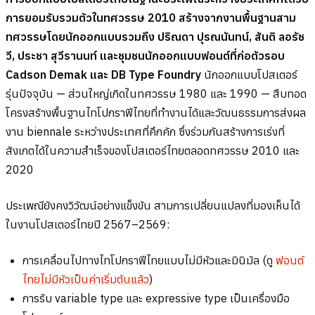
การยอมรับรวมตัวในทศวรรษ 2010 สร้างจากงานพื้นฐานสาม
ทศวรรษโดยนักออกแบบรวมถึง ปริณดา ปุรณนันทน์, สันติ ลอรัช
วี, ประชา สุวีรานนท์ และชุมชนนักออกแบบฟอนต์ที่ก่อตัวรอบ
Cadson Demak และ DB Type Foundry
นักออกแบบโปสเตอร์
รุ่นปัจจุบัน — ส่วนใหญ่เกิดในทศวรรษ 1980 และ 1990 — สืบทอด
โครงสร้างพื้นฐานไทโปกราฟีไทยที่ทำงานได้และวัฒนธรรมการส่งผล
งาน biennale ระหว่างประเทศที่คึกคัก ซึ่งร่วมกันสร้างการเร่งที่
สังเกตได้ในความสำเร็จของโปสเตอร์ไทยตลอดทศวรรษ 2010 และ
2020
ประเพณียังคงวิวัฒน์อย่างแข็งขัน สามการเปลี่ยนแปลงที่มองเห็นได้
ในงานโปสเตอร์ไทยปี 2567–2569:
การเคลื่อนไปทางไทโปกราฟีไทยแบบไม่มีหัวและมินิมัล (ดู
ฟอนต์
ไทยไม่มีหัวเป็นค่าเริ่มต้นแล้ว
)
การรับ variable type และ expressive type เป็นเครื่องมือ