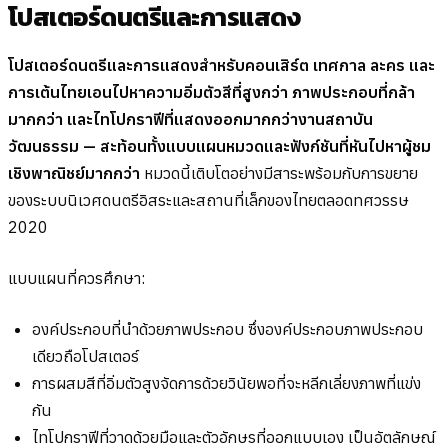
โปสเตอร์ดนตรีและการแสดง
โปสเตอร์ดนตรีและการแสดงสำหรับคอนเสิร์ต เทศกาล ละคร และ
การเต้นไทยเอนไปหาความอิ่มตัวสีที่สูงกว่า ภาพประกอบที่กล้า
มากกว่า และไทโปกราฟีที่แสดงออกมากกว่างานสถาบัน
วัฒนธรรม — สะท้อนทั้งแบบแผนหมวดและฟังก์ชันที่หันไปหาผู้ชม
เชิงพาณิชย์มากกว่า
หมวดนี้เติบโตอย่างมีสาระพร้อมกับการขยาย
ของระบบนิเวศดนตรีอิสระและสถานที่เล็กของไทยตลอดทศวรรษ
2020
แบบแผนที่ควรศึกษา:
องค์ประกอบที่นำด้วยภาพประกอบ ซึ่งองค์ประกอบภาพประกอบ
เดียวถือโปสเตอร์
การผสมสีที่อิ่มตัวสูงจัดการด้วยวินัยพอที่จะหลีกเลี่ยงภาพที่แข่ง
กัน
ไทโปกราฟีที่วาดด้วยมือและตัวอักษรที่ออกแบบเอง เป็นอัตลักษณ์