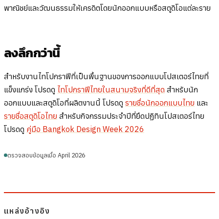
พาณิชย์และวัฒนธรรมให้เครดิตโดยนักออกแบบหรือสตูดิโอแต่ละราย
ลงลึกกว่านี้
สำหรับงานไทโปกราฟีที่เป็นพื้นฐานของการออกแบบโปสเตอร์ไทยที่
แข็งแกร่ง โปรดดู
ไทโปกราฟีไทยในสนามจริงที่ดีที่สุด
สำหรับนัก
ออกแบบและสตูดิโอที่ผลิตงานนี้ โปรดดู
รายชื่อนักออกแบบไทย
และ
รายชื่อสตูดิโอไทย
สำหรับกิจกรรมประจำปีที่ยึดปฏิทินโปสเตอร์ไทย
โปรดดู
คู่มือ Bangkok Design Week 2026
ตรวจสอบข้อมูลเมื่อ April 2026
แหล่งอ้างอิง