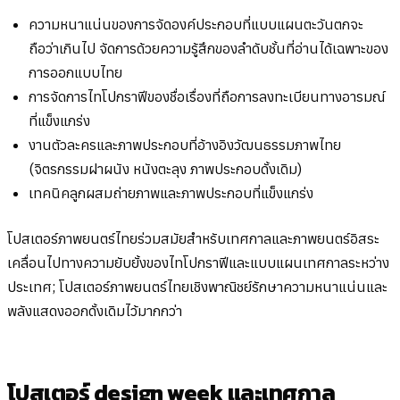
ความหนาแน่นของการจัดองค์ประกอบที่แบบแผนตะวันตกจะ
ถือว่าเกินไป จัดการด้วยความรู้สึกของลำดับชั้นที่อ่านได้เฉพาะของ
การออกแบบไทย
การจัดการไทโปกราฟีของชื่อเรื่องที่ถือการลงทะเบียนทางอารมณ์
ที่แข็งแกร่ง
งานตัวละครและภาพประกอบที่อ้างอิงวัฒนธรรมภาพไทย
(จิตรกรรมฝาผนัง หนังตะลุง ภาพประกอบดั้งเดิม)
เทคนิคลูกผสมถ่ายภาพและภาพประกอบที่แข็งแกร่ง
โปสเตอร์ภาพยนตร์ไทยร่วมสมัยสำหรับเทศกาลและภาพยนตร์อิสระ
เคลื่อนไปทางความยับยั้งของไทโปกราฟีและแบบแผนเทศกาลระหว่าง
ประเทศ; โปสเตอร์ภาพยนตร์ไทยเชิงพาณิชย์รักษาความหนาแน่นและ
พลังแสดงออกดั้งเดิมไว้มากกว่า
โปสเตอร์ design week และเทศกาล