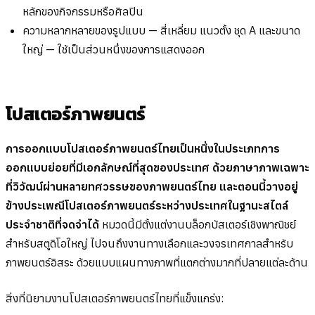
หลักของกิจกรรมหรือศิลปิน
ความหลากหลายของรูปแบบ — สี่เหลี่ยม แนวตั้ง ชุด A และขนาด
ใหญ่ — ใช้เป็นส่วนหนึ่งของการแสดงออก
โปสเตอร์ภาพยนตร์
การออกแบบโปสเตอร์ภาพยนตร์ไทยเป็นหนึ่งในประเภทการ
ออกแบบย่อยที่มีเอกลักษณ์ที่สุดของประเทศ ด้วยภาษาภาพเฉพาะ
ที่วิวัฒน์ผ่านหลายทศวรรษของภาพยนตร์ไทย และตอนนี้วางอยู่
ข้างประเพณีโปสเตอร์ภาพยนตร์ระหว่างประเทศในฐานะสไตล์
ประจำชาติที่จดจำได้
หมวดนี้มีตั้งแต่งานบล็อกบัสเตอร์เชิงพาณิชย์
สำหรับสตูดิโอใหญ่ ไปจนถึงงานทางเลือกและวงจรเทศกาลสำหรับ
ภาพยนตร์อิสระ ด้วยแบบแผนทางภาพที่แตกต่างมากที่ปลายแต่ละด้าน
สิ่งที่นิยามงานโปสเตอร์ภาพยนตร์ไทยที่แข็งแกร่ง: