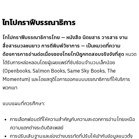
ไทโปกราฟีบรรณาธิการ
ไทโปกราฟีบรรณาธิการไทย — หนังสือ นิตยสาร วารสาร งาน
สื่อสารมวลชนยาว การตีพิมพ์วิชาการ — เป็นหมวดที่ความ
ต้องการการอ่านต่อเนื่องของไทยไทป์ถูกทดสอบจริงจังที่สุด
หมวด
ได้รับการหล่อหลอมโดยผู้เผยแพร่ที่ซับซ้อนจำนวนเล็กน้อย
(Openbooks, Salmon Books, Same Sky Books, The
Momentum) และโดยสตูดิโอการออกแบบบรรณาธิการที่ให้บริการ
พวกเขา
แบบแผนที่ควรศึกษา:
การเลือกฟอนต์ที่ให้ความสำคัญกับความสะดวกการอ่านไทยเหนือ
ความแตกต่างระดับดิสเพลย์
การปรับเส้นฐานและช่องว่างบรรทัดที่ปรับให้เข้ากับข้อมูลแนวตั้ง