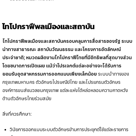
ไทโปกราฟีพลเมืองและสถาบัน
ไทโปกราฟีพลเมืองและสถาบันครอบคลุมการสื่อสารของรัฐ ระบบ
นำทางสาธารณะ สถาบันวัฒนธรรม และโครงการอัตลักษณ์
ประจำชาติ; หมวดผลิตงานไทโปกราฟีไทยที่มีอิทธิพลที่สุดบางส่วน
โดยขนาดการเปิดเผย แม้ว่าโปรเจกต์แต่ละอย่างจะได้รับการ
ยอมรับอุตสาหกรรมการออกแบบเพียงเล็กน้อย
ระบบนำทางของ
กรุงเทพมหานคร ตัวอักษรไปรษณีย์ไทย และโปรแกรมตัวอักษร
องค์การขนส่งมวลชนกรุงเทพ แต่ละแห่งได้หล่อหลอมความคาดหวัง
ด้านตัวอักษรไทยร่วมสมัย
สิ่งที่ควรศึกษา:
วินัยการออกแบบระบบตัวอักษรข้ามการประยุกต์ใช้แต่ละรายการ