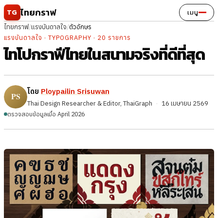
ข้ามไปยังเนื้อหา
ไทยกราฟ
TG
เมนู
ไทยกราฟ
/
แรงบันดาลใจ
/
ตัวอักษร
แรงบันดาลใจ · TYPOGRAPHY · 20 รายการ
ไทโปกราฟีไทยในสนามจริงที่ดีที่สุด
โดย
Ploypailin Srisuwan
Thai Design Researcher & Editor, ThaiGraph
·
16 เมษายน 2569
ตรวจสอบข้อมูลเมื่อ April 2026