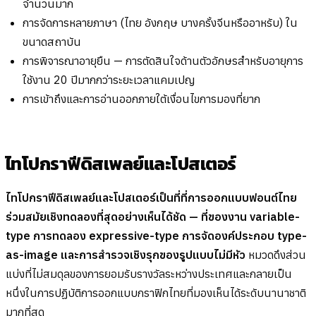
จำนวนมาก
การจัดการหลายภาษา (ไทย อังกฤษ บางครั้งจีนหรืออาหรับ) ใน
ขนาดสถาบัน
การพิจารณาอายุยืน — การตัดสินใจด้านตัวอักษรสำหรับอายุการ
ใช้งาน 20 ปีมากกว่าระยะเวลาแคมเปญ
การเข้าถึงและการอ่านออกภายใต้เงื่อนไขการมองที่ยาก
ไทโปกราฟีดิสเพลย์และโปสเตอร์
ไทโปกราฟีดิสเพลย์และโปสเตอร์เป็นที่ที่การออกแบบฟอนต์ไทย
ร่วมสมัยเชิงทดลองที่สุดอย่างเห็นได้ชัด — ที่ของงาน variable-
type การทดลอง expressive-type การจัดองค์ประกอบ type-
as-image และการสำรวจเชิงรุกของรูปแบบไม่มีหัว
หมวดดึงส่วน
แบ่งที่ไม่สมดุลของการยอมรับรางวัลระหว่างประเทศและกลายเป็น
หนึ่งในการปฏิบัติการออกแบบกราฟิกไทยที่มองเห็นได้ระดับนานาชาติ
มากที่สุด