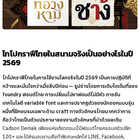
ไทโปกราฟีไทยในสนามจริงเป็นอย่างไรในปี
2569
ไทโปกราฟีไทยในการใช้งานโลกจริงในปี 2569 เป็นการปฏิบัติที่
กว้างและมั่นใจกว่าเมื่อสิบปีก่อน — รูปร่างโดยการเติบโตเต็มที่ของ
foundry ฟอนต์ไทย การเปลี่ยนไปหาฟอนต์ไม่มีหัว การรับ
เทคโนโลยี variable font และการปรากฏตัวของนักออกแบบรุ่น
หนึ่งที่ฝึกอบรมเฉพาะด้าน craft ทางตัวอักษรไทยมากกว่าการ
ถือว่าไทยเป็นตัวแปรภาษาของงานตัวอักษรที่นำด้วยละติน
Cadson Demak เพียงแห่งเดียวตอนนี้มีฟอนต์ไทยครอบครัวปลีก
100+ และได้ส่งมอบงานสั่งทำพิเศษหลักให้ LINE, Facebook,