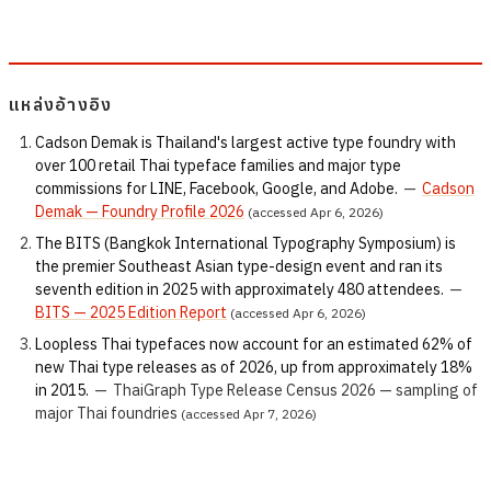
แหล่งอ้างอิง
Cadson Demak is Thailand's largest active type foundry with
over 100 retail Thai typeface families and major type
commissions for LINE, Facebook, Google, and Adobe.
—
Cadson
Demak — Foundry Profile 2026
(accessed Apr 6, 2026)
The BITS (Bangkok International Typography Symposium) is
the premier Southeast Asian type-design event and ran its
seventh edition in 2025 with approximately 480 attendees.
—
BITS — 2025 Edition Report
(accessed Apr 6, 2026)
Loopless Thai typefaces now account for an estimated 62% of
new Thai type releases as of 2026, up from approximately 18%
in 2015.
—
ThaiGraph Type Release Census 2026 — sampling of
major Thai foundries
(accessed Apr 7, 2026)