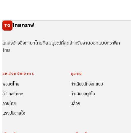
ไทยกราฟ
TG
แหล่งอ้างอิงภาษาไทยที่สมบูรณ์ที่สุดสำหรับงานออกแบบกราฟิก
ไทย
แหล่งทรัพยากร
ชุมชน
ฟอนต์ไทย
ทำเนียบนักออกแบบ
สี Thaitone
ทำเนียบสตูดิโอ
ลายไทย
บล็อก
แรงบันดาลใจ