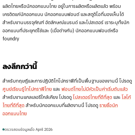
ผลิตไทยหรือนักออกแบบไทย อยู่ในการผลิตหรือผลิตแล้ว พร้อม
เครดิตแก่นักออกแบบ นักออกแบบฟอนต์ และสตูดิโอที่มองเห็นได้
สำหรับงานบรรจุภัณฑ์ อัตลักษณ์แบรนด์ และโปสเตอร์ เราระบุทั้งนัก
ออกแบบที่ประยุกต์ใช้และ (เมื่อต่างกัน) นักออกแบบฟอนต์หรือ
foundry
ลงลึกกว่านี้
สำหรับทฤษฎีและการปฏิบัติไทโปกราฟีที่เป็นพื้นฐานของงานนี้ โปรดดู
ศูนย์เรียนรู้ไทโปกราฟีไทย
และ
ฟอนต์ไทยไม่มีหัวเป็นค่าเริ่มต้นแล้ว
สำหรับงานแกลเลอรีใกล้เคียง โปรดดู
โปสเตอร์ไทยที่ดีที่สุด
และ
โลโก้
ไทยที่ดีที่สุด
สำหรับนักออกแบบที่ผลิตงานนี้ โปรดดู
รายชื่อนัก
ออกแบบไทย
ตรวจสอบข้อมูลเมื่อ April 2026