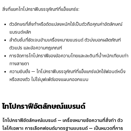
สิ่งที่แยกไทโปกราฟีบรรจุภัณฑ์ที่แข็งแกร่ง:
ตัวอักษรที่สั่งทำหรือดัดแปลงหนักใช้เป็นตัวถือคุณค่าอัตลักษณ์
แบรนด์หลัก
ลำดับชั้นที่ชัดเจนข้ามเครื่องหมายแบรนด์ ตัวบ่งบอกผลิตภัณฑ์
ตัวแปร และข้อความกฎเกณฑ์
การจัดการไทโปกราฟีของข้อความไทยและละตินที่น้ำหนักเทียบเท่า
ทางสายตา
ความยับยั้ง — ไทโปกราฟีบรรจุภัณฑ์ที่แข็งแกร่งมักใช้ฟอนต์หนึ่ง
หรือสองตัว ไม่ใช่บุฟเฟ่ต์ของแผนกออกแบบ
ไทโปกราฟีอัตลักษณ์แบรนด์
ไทโปกราฟีอัตลักษณ์แบรนด์ — เครื่องหมายข้อความที่สั่งทำ ตัว
โลโก้เฉพาะ การเลือกฟอนต์มาตรฐานแบรนด์ — เป็นหมวดที่การ