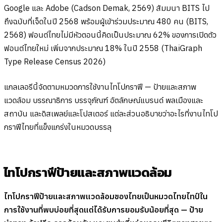
Google และ Adobe (Cadson Demak, 2569) สัมมนา BITS ไป
ถึงฉบับที่เจ็ดในปี 2568 พร้อมผู้เข้าร่วมประมาณ 480 คน (BITS,
2568) ฟอนต์ไทยไม่มีหัวตอนนี้คิดเป็นประมาณ 62% ของการเปิดตัว
ฟอนต์ไทยใหม่ เพิ่มจากประมาณ 18% ในปี 2558 (ThaiGraph
Type Release Census 2026)
แกลเลอรีนี้จัดตามหมวดการใช้งานไทโปกราฟี — ป้ายและสภาพ
แวดล้อม บรรณาธิการ บรรจุภัณฑ์ อัตลักษณ์แบรนด์ พลเมืองและ
สถาบัน และดิสเพลย์และโปสเตอร์ แต่ละส่วนอธิบายว่าอะไรที่งานไทโป
กราฟีไทยที่แข็งแกร่งในหมวดบรรลุ
ไทโปกราฟีป้ายและสภาพแวดล้อม
ไทโปกราฟีป้ายและสภาพแวดล้อมของไทยเป็นหมวดไทยไทป์ใน
การใช้งานที่พบบ่อยที่สุดแต่ได้รับการยอมรับน้อยที่สุด — ป้าย