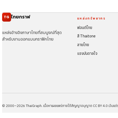
ไทยกราฟ
TG
แหล่งทรัพยากร
ฟอนต์ไทย
แหล่งอ้างอิงภาษาไทยที่สมบูรณ์ที่สุด
สี Thaitone
สำหรับงานออกแบบกราฟิกไทย
ลายไทย
แรงบันดาลใจ
© 2000–2026 ThaiGraph. เนื้อหาเผยแพร่ภายใต้สัญญาอนุญาต CC BY 4.0 เว้นแต่ระบุ