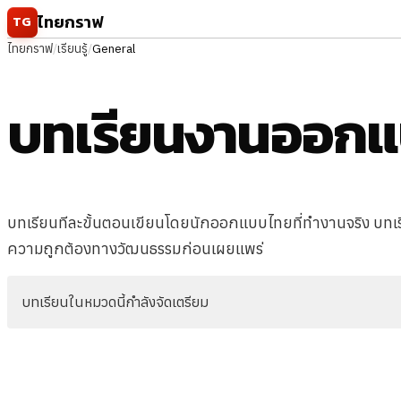
ข้ามไปยังเนื้อหา
ไทยกราฟ
TG
ไทยกราฟ
/
เรียนรู้
/
General
บทเรียนงานออก
บทเรียนทีละขั้นตอนเขียนโดยนักออกแบบไทยที่ทำงานจริง บท
ความถูกต้องทางวัฒนธรรมก่อนเผยแพร่
บทเรียนในหมวดนี้กำลังจัดเตรียม