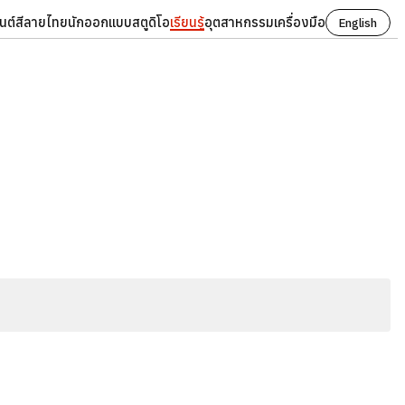
นต์
สี
ลายไทย
นักออกแบบ
สตูดิโอ
เรียนรู้
อุตสาหกรรม
เครื่องมือ
English