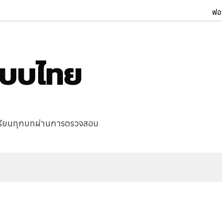
ฟอ
แบบไทย
เรียนทุกบทผ่านการตรวจสอบ