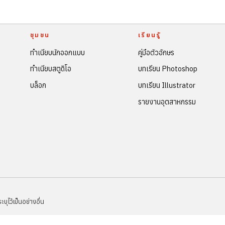
ชุมชน
เรียนรู้
ทำเนียบนักออกแบบ
คู่มือตัวอักษร
ทำเนียบสตูดิโอ
บทเรียน Photoshop
บล็อก
บทเรียน Illustrator
รายงานอุตสาหกรรม
ไว้เป็นอย่างอื่น