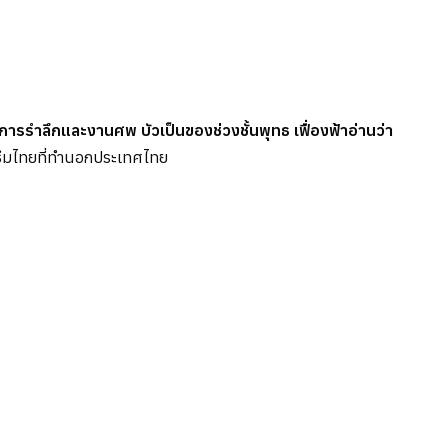
รรำลึกและงานศพ บัวเป็นของช่วงชั้นพุทธ เฟื่องฟ้าอ่านว่า
์ธีมไทยที่ทำนอกประเทศไทย