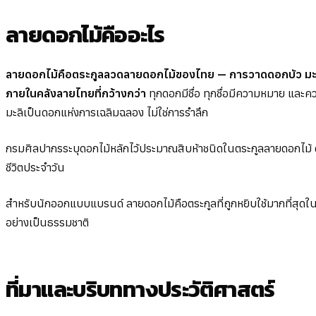
ลายดอกไม้คืออะไร
ลายดอกไม้คือตระกูลลวดลายดอกไม้ของไทย — การวาดดอกบัว มะลิ จ
ภายในคลังลายไทยที่กว้างกว่า
ทุกดอกมีชื่อ ทุกชื่อมีความหมาย และ
มะลิเป็นดอกแห่งการเฉลิมฉลอง ไม่ใช่การรำลึก
กรมศิลปากรระบุดอกไม้หลักไว้ประมาณสิบห้าชนิดในตระกูลลายดอกไม้ ดอ
ชีวิตประจำวัน
สำหรับนักออกแบบแบรนด์ ลายดอกไม้คือตระกูลที่ถูกหยิบใช้มากที่สุดใ
อย่างเป็นธรรมชาติ
ที่มาและบริบททางประวัติศาสตร์