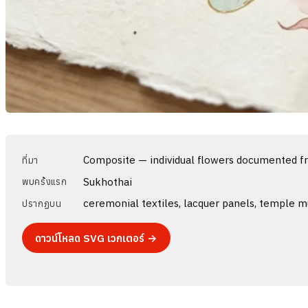
Composite — individual flowers documented f
ที่มา
Sukhothai
พบครั้งแรก
ceremonial textiles, lacquer panels, temple mur
ปรากฏบน
ดาวน์โหลด SVG เวกเตอร์ →