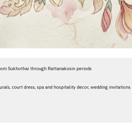
rom Sukhothai through Rattanakosin periods
als, court dress, spa and hospitality decor, wedding invitations