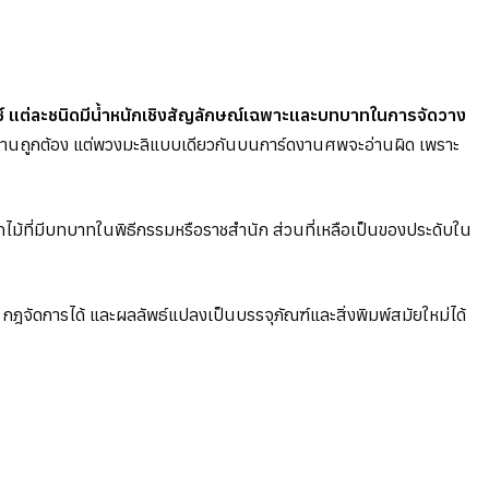
ซ์ แต่ละชนิดมีน้ำหนักเชิงสัญลักษณ์เฉพาะและบทบาทในการจัดวาง
อ่านถูกต้อง แต่พวงมะลิแบบเดียวกันบนการ์ดงานศพจะอ่านผิด เพราะ
ไม้ที่มีบทบาทในพิธีกรรมหรือราชสำนัก ส่วนที่เหลือเป็นของประดับใน
ฎจัดการได้ และผลลัพธ์แปลงเป็นบรรจุภัณฑ์และสิ่งพิมพ์สมัยใหม่ได้