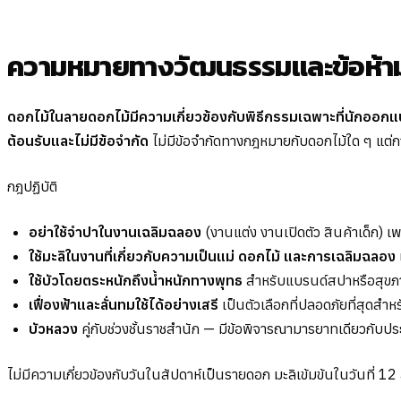
ความหมายทางวัฒนธรรมและข้อห้า
ดอกไม้ในลายดอกไม้มีความเกี่ยวข้องกับพิธีกรรมเฉพาะที่นักออกแ
ต้อนรับและไม่มีข้อจำกัด
ไม่มีข้อจำกัดทางกฎหมายกับดอกไม้ใด ๆ แต่ก
กฎปฏิบัติ
อย่าใช้จำปาในงานเฉลิมฉลอง
(งานแต่ง งานเปิดตัว สินค้าเด็ก) เ
ใช้มะลิในงานที่เกี่ยวกับความเป็นแม่ ดอกไม้ และการเฉลิมฉลอง
ใช้บัวโดยตระหนักถึงน้ำหนักทางพุทธ
สำหรับแบรนด์สปาหรือสุขภา
เฟื่องฟ้าและลั่นทมใช้ได้อย่างเสรี
เป็นตัวเลือกที่ปลอดภัยที่สุดสำ
บัวหลวง
คู่กับช่วงชั้นราชสำนัก — มีข้อพิจารณามารยาทเดียวกับ
ไม่มีความเกี่ยวข้องกับวันในสัปดาห์เป็นรายดอก มะลิเข้มข้นในวันที