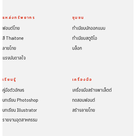
แหล่งทรัพยากร
ชุมชน
ฟอนต์ไทย
ทำเนียบนักออกแบบ
สี Thaitone
ทำเนียบสตูดิโอ
ลายไทย
บล็อก
แรงบันดาลใจ
เรียนรู้
เครื่องมือ
คู่มือตัวอักษร
เครื่องมือสร้างพาเล็ตต์
บทเรียน Photoshop
ทดสอบฟอนต์
บทเรียน Illustrator
สร้างลายไทย
รายงานอุตสาหกรรม