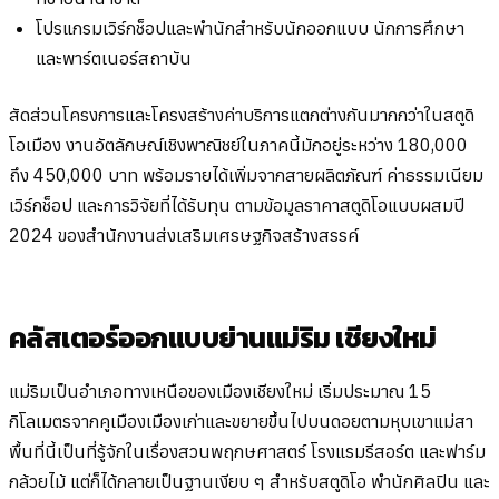
โปรแกรมเวิร์กช็อปและพำนักสำหรับนักออกแบบ นักการศึกษา
และพาร์ตเนอร์สถาบัน
สัดส่วนโครงการและโครงสร้างค่าบริการแตกต่างกันมากกว่าในสตูดิ
โอเมือง งานอัตลักษณ์เชิงพาณิชย์ในภาคนี้มักอยู่ระหว่าง 180,000
ถึง 450,000 บาท พร้อมรายได้เพิ่มจากสายผลิตภัณฑ์ ค่าธรรมเนียม
เวิร์กช็อป และการวิจัยที่ได้รับทุน ตามข้อมูลราคาสตูดิโอแบบผสมปี
2024 ของสำนักงานส่งเสริมเศรษฐกิจสร้างสรรค์
คลัสเตอร์ออกแบบย่านแม่ริม เชียงใหม่
แม่ริมเป็นอำเภอทางเหนือของเมืองเชียงใหม่ เริ่มประมาณ 15
กิโลเมตรจากคูเมืองเมืองเก่าและขยายขึ้นไปบนดอยตามหุบเขาแม่สา
พื้นที่นี้เป็นที่รู้จักในเรื่องสวนพฤกษศาสตร์ โรงแรมรีสอร์ต และฟาร์ม
กล้วยไม้ แต่ก็ได้กลายเป็นฐานเงียบ ๆ สำหรับสตูดิโอ พำนักศิลปิน และ