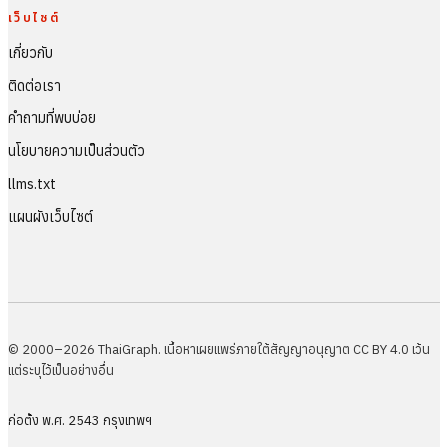
เว็บไซต์
เกี่ยวกับ
ติดต่อเรา
คำถามที่พบบ่อย
นโยบายความเป็นส่วนตัว
llms.txt
แผนผังเว็บไซต์
© 2000–2026 ThaiGraph. เนื้อหาเผยแพร่ภายใต้สัญญาอนุญาต CC BY 4.0 เว้น
แต่ระบุไว้เป็นอย่างอื่น
ก่อตั้ง พ.ศ. 2543 กรุงเทพฯ