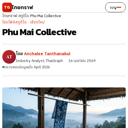
ข้ามไปยังเนื้อหา
ไทยกราฟ
TG
เมนู
ไทยกราฟ
/
สตูดิโอ
/
Phu Mai Collective
โปรไฟล์สตูดิโอ · เชียงใหม่
Phu Mai Collective
โดย
Anchalee Tanthanakul
Industry Analyst, ThaiGraph
·
16 เมษายน 2569
ตรวจสอบข้อมูลเมื่อ April 2026