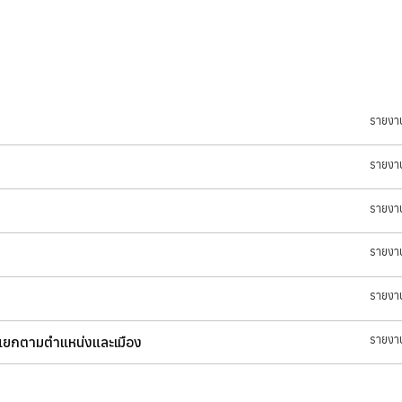
รายงา
รายงา
รายงา
รายงา
รายงา
รายงา
 แยกตามตำแหน่งและเมือง