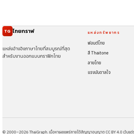
ไทยกราฟ
TG
แหล่งทรัพยากร
ฟอนต์ไทย
แหล่งอ้างอิงภาษาไทยที่สมบูรณ์ที่สุด
สี Thaitone
สำหรับงานออกแบบกราฟิกไทย
ลายไทย
แรงบันดาลใจ
© 2000–2026 ThaiGraph. เนื้อหาเผยแพร่ภายใต้สัญญาอนุญาต CC BY 4.0 เว้นแต่ระบุ