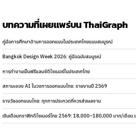
บทความที่เผยแพร่บน ThaiGraph
คู่มือการศึกษาด้านการออกแบบในประเทศไทยแบบสมบูรณ์
Bangkok Design Week 2026: คู่มือฉบับสมบูรณ์
การทำงานเป็นฟรีแลนซ์ดีไซเนอร์ในประเทศไทย
สถานะของ AI ในวงการออกแบบไทย: รายงานปี 2569
รางวัลออกแบบไทย: ทุกการประกวดที่ควรส่งผลงาน
เงินเดือนกราฟิกดีไซเนอร์ไทย 2569: 18,000–180,000 บาท/เดือน