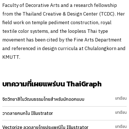
Faculty of Decorative Arts and a research fellowship
from the Thailand Creative & Design Center (TCDC). Her
field work on temple pediment construction, royal
textile color systems, and the loopless Thai type
movement has been cited by the Fine Arts Department
and referenced in design curricula at Chulalongkorn and
KMUTT.
บทความที่เผยแพร่บน ThaiGraph
บทเรียน
จิตวิทยาสีในวัฒนธรรมไทยสำหรับนักออกแบบ
บทเรียน
วาดลายกนกใน Illustrator
บทเรียน
Vectorize ลวดลายไทยประเพณีใน Illustrator