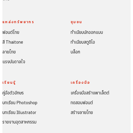
แหล่งทรัพยากร
ชุมชน
ฟอนต์ไทย
ทำเนียบนักออกแบบ
สี Thaitone
ทำเนียบสตูดิโอ
ลายไทย
บล็อก
แรงบันดาลใจ
เรียนรู้
เครื่องมือ
คู่มือตัวอักษร
เครื่องมือสร้างพาเล็ตต์
บทเรียน Photoshop
ทดสอบฟอนต์
บทเรียน Illustrator
สร้างลายไทย
รายงานอุตสาหกรรม