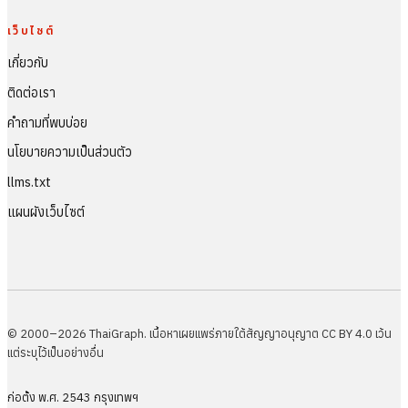
เว็บไซต์
เกี่ยวกับ
ติดต่อเรา
คำถามที่พบบ่อย
นโยบายความเป็นส่วนตัว
llms.txt
แผนผังเว็บไซต์
© 2000–2026 ThaiGraph. เนื้อหาเผยแพร่ภายใต้สัญญาอนุญาต CC BY 4.0 เว้น
แต่ระบุไว้เป็นอย่างอื่น
ก่อตั้ง พ.ศ. 2543 กรุงเทพฯ