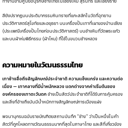
ทำงานข้ามศูนย์อนุรักษ์ช้างไทยในเชียงใหม่ สุรินทร์ และเชียงราย
สียังปรากฏบนประติมากรรมหินทรายที่แกะสลักในวัดที่อุทยาน
ประวัติศาสตร์สุโขทัยและอยุธยา บนเครื่องปั้นเทาที่เผาของบ้านเชียง
(ประเพณีเครื่องปั้นไทยก่อนประวัติศาสตร์) บนช้างหินที่วัดพระแก้ว
และบนผ้าห่มพิธีกรรม (ผ้าไหม) ที่ใช้ในขบวนช้างหลวง
ความหมายในวัฒนธรรมไทย
เทาช้างสื่อถึงสัญลักษณ์ประจำชาติ ความแข็งแกร่ง และความต่อ
เนื่อง — เทากลางที่มีน้ำหนักหลวง แตกต่างจากค่าเริ่มต้นของ
องค์กรของเทาตะวันตก
ช้างเป็นสัตว์ประจำชาติที่ได้รับการคุ้มครอง
และสิ่งที่อ้างถึงมันมีน้ำหนักทางสัญลักษณ์การเมืองแฝง
พจนานุกรมฉบับราชบัณฑิตยสถานบันทึก “ช้าง” ว่าเป็นหนึ่งในคำ
สัตว์ที่ถูกโหลดทางวัฒนธรรมมากที่สุดในภาษาไทย และสีที่เกี่ยวข้อง