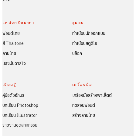
แหล่งทรัพยากร
ชุมชน
ฟอนต์ไทย
ทำเนียบนักออกแบบ
สี Thaitone
ทำเนียบสตูดิโอ
ลายไทย
บล็อก
แรงบันดาลใจ
เรียนรู้
เครื่องมือ
คู่มือตัวอักษร
เครื่องมือสร้างพาเล็ตต์
บทเรียน Photoshop
ทดสอบฟอนต์
บทเรียน Illustrator
สร้างลายไทย
รายงานอุตสาหกรรม