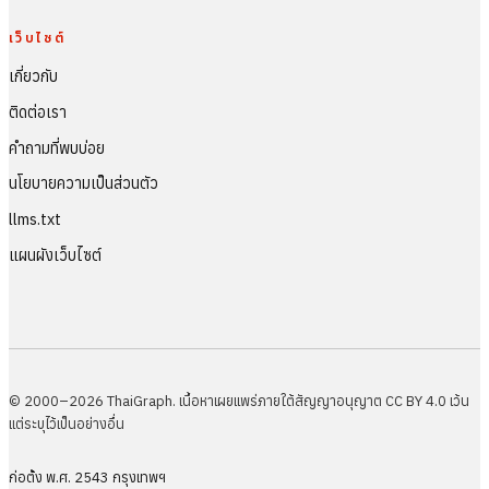
เว็บไซต์
เกี่ยวกับ
ติดต่อเรา
คำถามที่พบบ่อย
นโยบายความเป็นส่วนตัว
llms.txt
แผนผังเว็บไซต์
© 2000–2026 ThaiGraph. เนื้อหาเผยแพร่ภายใต้สัญญาอนุญาต CC BY 4.0 เว้น
แต่ระบุไว้เป็นอย่างอื่น
ก่อตั้ง พ.ศ. 2543 กรุงเทพฯ