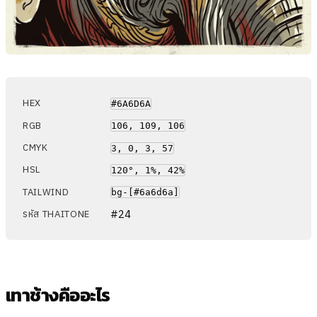
HEX
#6A6D6A
RGB
106, 109, 106
CMYK
3, 0, 3, 57
HSL
120°, 1%, 42%
TAILWIND
bg-[#6a6d6a]
#24
รหัส THAITONE
เทาช้างคืออะไร