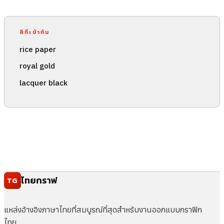
สีที่เข้ากัน
rice paper
royal gold
lacquer black
ไทยกราฟ
TG
แหล่งอ้างอิงภาษาไทยที่สมบูรณ์ที่สุดสำหรับงานออกแบบกราฟิก
ไทย