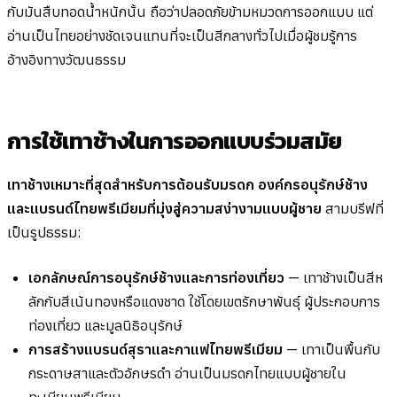
กับมันสืบทอดน้ำหนักนั้น ถือว่าปลอดภัยข้ามหมวดการออกแบบ แต่
อ่านเป็นไทยอย่างชัดเจนแทนที่จะเป็นสีกลางทั่วไปเมื่อผู้ชมรู้การ
อ้างอิงทางวัฒนธรรม
การใช้เทาช้างในการออกแบบร่วมสมัย
เทาช้างเหมาะที่สุดสำหรับการต้อนรับมรดก องค์กรอนุรักษ์ช้าง
และแบรนด์ไทยพรีเมียมที่มุ่งสู่ความสง่างามแบบผู้ชาย
สามบรีฟที่
เป็นรูปธรรม:
เอกลักษณ์การอนุรักษ์ช้างและการท่องเที่ยว
— เทาช้างเป็นสีห
ลักกับสีเน้นทองหรือแดงชาด ใช้โดยเขตรักษาพันธุ์ ผู้ประกอบการ
ท่องเที่ยว และมูลนิธิอนุรักษ์
การสร้างแบรนด์สุราและกาแฟไทยพรีเมียม
— เทาเป็นพื้นกับ
กระดาษสาและตัวอักษรดำ อ่านเป็นมรดกไทยแบบผู้ชายใน
ทะเบียนพรีเมียม