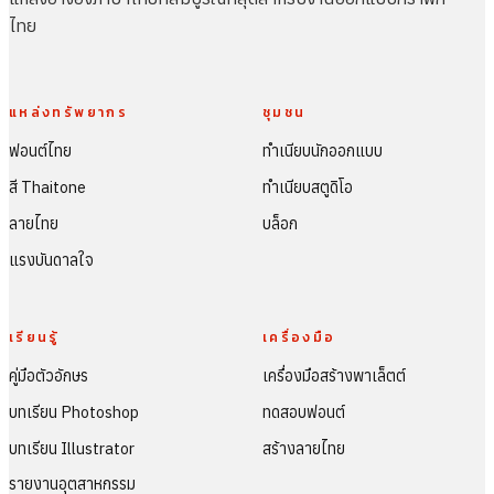
ไทย
แหล่งทรัพยากร
ชุมชน
ฟอนต์ไทย
ทำเนียบนักออกแบบ
สี Thaitone
ทำเนียบสตูดิโอ
ลายไทย
บล็อก
แรงบันดาลใจ
เรียนรู้
เครื่องมือ
คู่มือตัวอักษร
เครื่องมือสร้างพาเล็ตต์
บทเรียน Photoshop
ทดสอบฟอนต์
บทเรียน Illustrator
สร้างลายไทย
รายงานอุตสาหกรรม