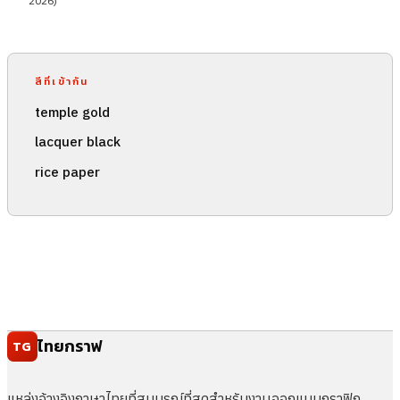
2026)
สีที่เข้ากัน
temple gold
lacquer black
rice paper
ไทยกราฟ
TG
แหล่งอ้างอิงภาษาไทยที่สมบูรณ์ที่สุดสำหรับงานออกแบบกราฟิก