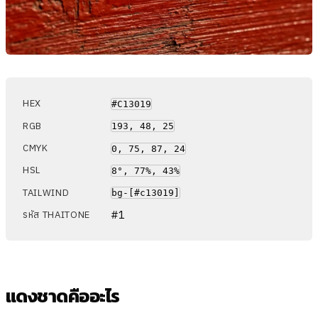
HEX
#C13019
RGB
193, 48, 25
CMYK
0, 75, 87, 24
HSL
8°, 77%, 43%
TAILWIND
bg-[#c13019]
#1
รหัส THAITONE
แดงชาดคืออะไร