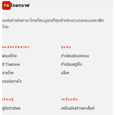
ไทยกราฟ
TG
แหล่งอ้างอิงภาษาไทยที่สมบูรณ์ที่สุดสำหรับงานออกแบบกราฟิก
ไทย
แหล่งทรัพยากร
ชุมชน
ฟอนต์ไทย
ทำเนียบนักออกแบบ
สี Thaitone
ทำเนียบสตูดิโอ
ลายไทย
บล็อก
แรงบันดาลใจ
เรียนรู้
เครื่องมือ
คู่มือตัวอักษร
เครื่องมือสร้างพาเล็ตต์