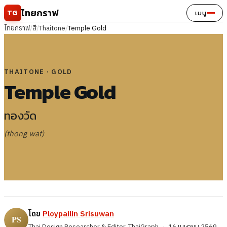
ข้ามไปยังเนื้อหา
ไทยกราฟ
TG
เมนู
ไทยกราฟ
/
สี
/
Thaitone
/
Temple Gold
THAITONE · GOLD
Temple Gold
ทองวัด
(thong wat)
โดย
Ploypailin Srisuwan
Thai Design Researcher & Editor, ThaiGraph
·
16 เมษายน 2569