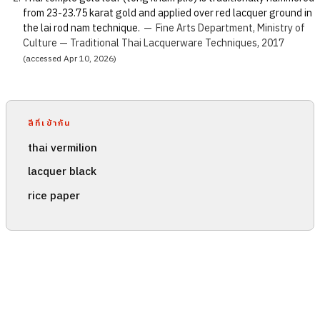
from 23-23.75 karat gold and applied over red lacquer ground in
the lai rod nam technique.
—
Fine Arts Department, Ministry of
Culture — Traditional Thai Lacquerware Techniques, 2017
(accessed Apr 10, 2026)
สีที่เข้ากัน
thai vermilion
lacquer black
rice paper