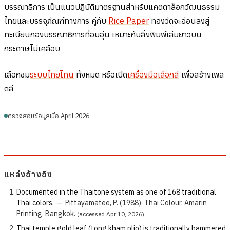
บรรณาธิการ เป็นแนวปฏิบัติมาตรฐานสำหรับแคตตาล็อกวัฒนธรรม
ไทยและบรรจุภัณฑ์ทางการ คู่กับ
Rice Paper
ทองวัดจะอ่อนลงสู่
ทะเบียนกองบรรณาธิการที่อบอุ่น เหมาะกับสิ่งพิมพ์เล่มยาวบน
กระดาษไม่เคลือบ
เลือกชม
ระบบไทยโทน
ทั้งหมด หรือเปิด
เครื่องมือเลือกสี
เพื่อสร้างเพล
ตสี
ตรวจสอบข้อมูลเมื่อ April 2026
แหล่งอ้างอิง
Documented in the Thaitone system as one of 168 traditional
Thai colors.
—
Pittayamatee, P. (1988). Thai Colour. Amarin
Printing, Bangkok.
(accessed Apr 10, 2026)
Thai temple gold leaf (tong kham plio) is traditionally hammered