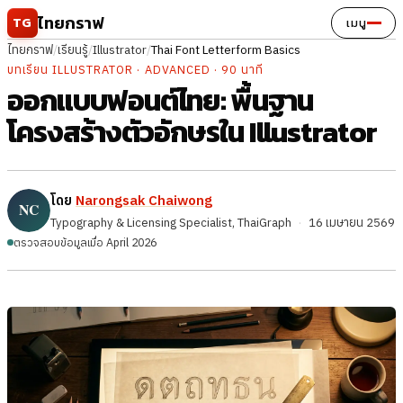
ข้ามไปยังเนื้อหา
ไทยกราฟ
TG
เมนู
ไทยกราฟ
/
เรียนรู้
/
Illustrator
/
Thai Font Letterform Basics
บทเรียน ILLUSTRATOR · ADVANCED · 90 นาที
ออกแบบฟอนต์ไทย: พื้นฐาน
โครงสร้างตัวอักษรใน Illustrator
โดย
Narongsak Chaiwong
Typography & Licensing Specialist, ThaiGraph
·
16 เมษายน 2569
ตรวจสอบข้อมูลเมื่อ April 2026