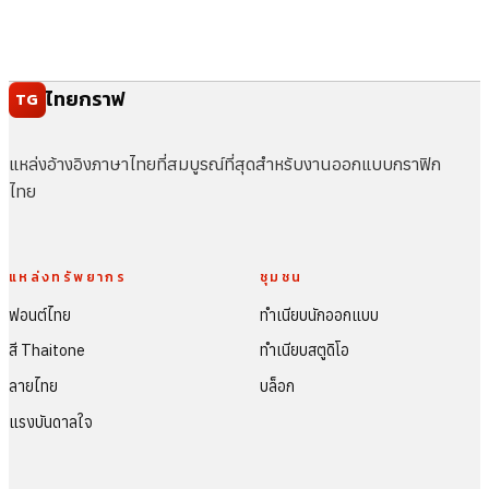
ไทยกราฟ
TG
แหล่งอ้างอิงภาษาไทยที่สมบูรณ์ที่สุดสำหรับงานออกแบบกราฟิก
ไทย
แหล่งทรัพยากร
ชุมชน
ฟอนต์ไทย
ทำเนียบนักออกแบบ
สี Thaitone
ทำเนียบสตูดิโอ
ลายไทย
บล็อก
แรงบันดาลใจ