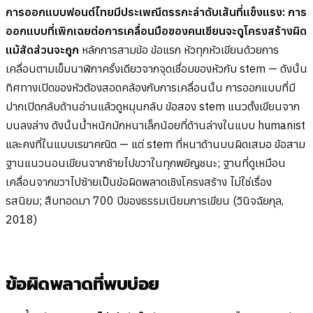
การออกแบบฟอนต์ไทยมีประเพณีตรรกะลำดับเส้นที่แข็งแรง: การ
ออกแบบที่เพิกเฉยต่อการเคลื่อนมือของคนเขียนจะดูโครงสร้างผิด
แม้สัดส่วนจะถูก
หลักการสามข้อ ข้อแรก หัวทุกหัวเขียนด้วยการ
เคลื่อนตามเข็มนาฬิกาครั้งเดียวจากจุดเชื่อมของหัวกับ stem — ดังนั้น
ทิศทางเปิดของหัวต้องสอดคล้องกับการเคลื่อนนั้น การออกแบบที่มี
ปากเปิดกลับด้านอ่านแล้วดูหมุนกลับ ข้อสอง stem แนวตั้งเขียนจาก
บนลงล่าง ดังนั้นน้ำหนักมักหนาเล็กน้อยที่ด้านล่างในแบบ humanist
และคงที่ในแบบเรขาคณิต — แต่ stem ที่หนาด้านบนผิดเสมอ ข้อสาม
ฐานแนวนอนเขียนจากซ้ายไปขวาในทุกพยัญชนะ; ฐานที่ดูเหมือน
เคลื่อนจากขวาไปซ้ายเป็นข้อผิดพลาดเชิงโครงสร้าง ไม่ใช่เรื่อง
รสนิยม; สืบทอดมา 700 ปีของธรรมเนียมการเขียน (วินิจฉัยกุล,
2018)
ข้อผิดพลาดที่พบบ่อย