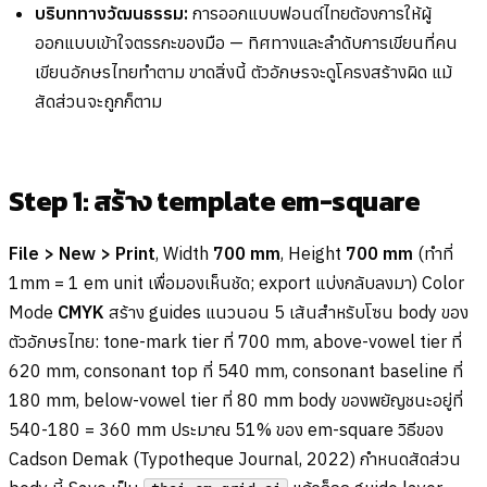
บริบททางวัฒนธรรม:
การออกแบบฟอนต์ไทยต้องการให้ผู้
ออกแบบเข้าใจตรรกะของมือ — ทิศทางและลำดับการเขียนที่คน
เขียนอักษรไทยทำตาม ขาดสิ่งนี้ ตัวอักษรจะดูโครงสร้างผิด แม้
สัดส่วนจะถูกก็ตาม
Step 1: สร้าง template em-square
File > New > Print
, Width
700 mm
, Height
700 mm
(ทำที่
1mm = 1 em unit เพื่อมองเห็นชัด; export แบ่งกลับลงมา) Color
Mode
CMYK
สร้าง guides แนวนอน 5 เส้นสำหรับโซน body ของ
ตัวอักษรไทย: tone-mark tier ที่ 700 mm, above-vowel tier ที่
620 mm, consonant top ที่ 540 mm, consonant baseline ที่
180 mm, below-vowel tier ที่ 80 mm body ของพยัญชนะอยู่ที่
540-180 = 360 mm ประมาณ 51% ของ em-square วิธีของ
Cadson Demak (Typotheque Journal, 2022) กำหนดสัดส่วน