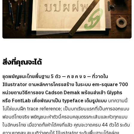
สิ่งที่คุณจะได้
ชุดพยัญชนะไทยพื้นฐาน 5 ตัว — ก ข ค ง จ — ที่วาดใน
Illustrator ตามหลักการโครงสร้าง ในระบบ em-square 700
หน่วยตามวิธีการของ Cadson Demak พร้อมส่งเข้า Glyphs
หรือ FontLab เพื่อพัฒนาเป็น typeface เต็มรูปแบบ
บทความนี้
ไม่ใช่แบบฝึก trace reference; เป็นบทเรียนแรกที่เป็นการออกแบบ
ฟอนต์ไทยจริง พยัญชนะห้าตัวนี้ครอบคลุมตรรกะเส้นและหัวทุกแบบ
ในอักษรไทย เมื่อวาดทั้งห้าได้คงที่แล้ว คุณจะวาดครบ 44 ตัวได้ ระดับ
ความยากสูง สมมติว่าคุณใช้ Illustrator ระดับพื้นฐานได้คล่อง