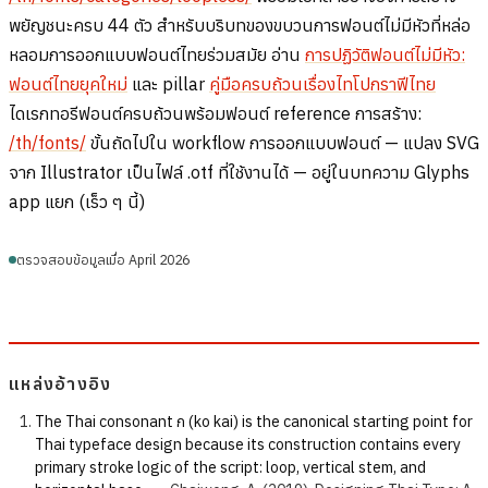
พยัญชนะครบ 44 ตัว สำหรับบริบทของขบวนการฟอนต์ไม่มีหัวที่หล่อ
หลอมการออกแบบฟอนต์ไทยร่วมสมัย อ่าน
การปฏิวัติฟอนต์ไม่มีหัว:
ฟอนต์ไทยยุคใหม่
และ pillar
คู่มือครบถ้วนเรื่องไทโปกราฟีไทย
ไดเรกทอรีฟอนต์ครบถ้วนพร้อมฟอนต์ reference การสร้าง:
/th/fonts/
ขั้นถัดไปใน workflow การออกแบบฟอนต์ — แปลง SVG
จาก Illustrator เป็นไฟล์ .otf ที่ใช้งานได้ — อยู่ในบทความ Glyphs
app แยก (เร็ว ๆ นี้)
ตรวจสอบข้อมูลเมื่อ April 2026
แหล่งอ้างอิง
The Thai consonant ก (ko kai) is the canonical starting point for
Thai typeface design because its construction contains every
primary stroke logic of the script: loop, vertical stem, and