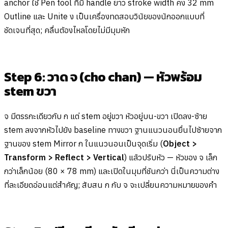
anchor ใช้ Pen tool ที่มี handle ยาว stroke width คง 32 mm
Outline และ Unite ง เป็นเครื่องทดสอบวินัยของนักออกแบบที่
ชัดเจนที่สุด; คลื่นต้องไหลโดยไม่มีมุมหัก
Step 6: วาด จ (cho chan) — หัวพร้อม
stem ขวา
จ มีตรรกะเดียวกับ ก แต่ stem อยู่ขวา หัวอยู่บน-ขวา เปิดลง-ซ้าย
stem ลงจากหัวไปยัง baseline ทางขวา ฐานแนวนอนยื่นไปซ้ายจาก
ฐานของ stem Mirror ก ในแนวนอนเป็นจุดเริ่ม (
Object >
Transform > Reflect > Vertical
) แล้วปรับหัว — หัวของ จ เล็ก
กว่าเล็กน้อย (80 × 78 mm) และเปิดในมุมที่ชันกว่า นี่เป็นความต่าง
ที่ละเอียดอ่อนแต่สำคัญ; สับสน ก กับ จ จะเปลี่ยนความหมายของคำ