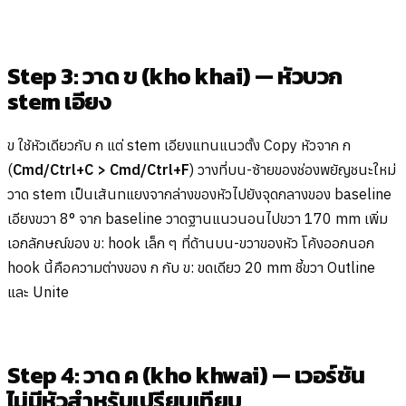
Step 3: วาด ข (kho khai) — หัวบวก
stem เอียง
ข ใช้หัวเดียวกับ ก แต่ stem เอียงแทนแนวตั้ง Copy หัวจาก ก
(
Cmd/Ctrl+C > Cmd/Ctrl+F
) วางที่บน-ซ้ายของช่องพยัญชนะใหม่
วาด stem เป็นเส้นทแยงจากล่างของหัวไปยังจุดกลางของ baseline
เอียงขวา 8° จาก baseline วาดฐานแนวนอนไปขวา 170 mm เพิ่ม
เอกลักษณ์ของ ข: hook เล็ก ๆ ที่ด้านบน-ขวาของหัว โค้งออกนอก
hook นี้คือความต่างของ ก กับ ข: ขดเดียว 20 mm ชี้ขวา Outline
และ Unite
Step 4: วาด ค (kho khwai) — เวอร์ชัน
ไม่มีหัวสำหรับเปรียบเทียบ