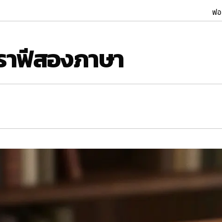
ฟอ
ปกราฟีสองภาษา