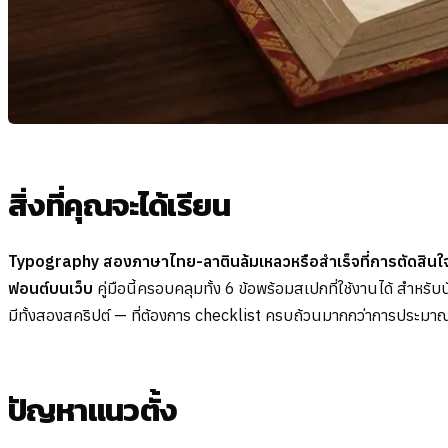
สิ่งที่คุณจะได้เรียน
Typography สองภาษาไทย-ลาตินล้มเหลวหรือสำเร็จที่การตัดสินใจทา
ฟอนต์บนเว็บ
คู่มือนี้ครอบคลุมทั้ง 6 ข้อพร้อมสเปกที่ใช้งานได้ สำห
มีทั้งสองสคริปต์ — ที่ต้องการ checklist ครบถ้วนมากกว่าการประ
ปัญหาแนวตั้ง