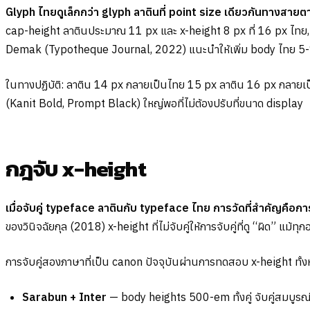
Glyph ไทยดูเล็กกว่า glyph ลาตินที่ point size เดียวกันทางสา
cap-height ลาตินประมาณ 11 px และ x-height 8 px ที่ 16 px ไทย,
Demak (Typotheque Journal, 2022) แนะนำให้เพิ่ม body ไทย 5-1
ในทางปฏิบัติ: ลาติน 14 px กลายเป็นไทย 15 px ลาติน 16 px กลายเป
(Kanit Bold, Prompt Black) ใหญ่พอที่ไม่ต้องปรับที่ขนาด display
กฎจับ x-height
เมื่อจับคู่ typeface ลาตินกับ typeface ไทย การวัดที่สำคัญคื
ของวินิจฉัยกุล (2018) x-height ที่ไม่จับคู่ให้การจับคู่ที่ดู “ผิด” แม
การจับคู่สองภาษาที่เป็น canon ปัจจุบันผ่านการทดสอบ x-height ทั้
Sarabun + Inter
— body heights 500-em ทั้งคู่ จับคู่สมบูร