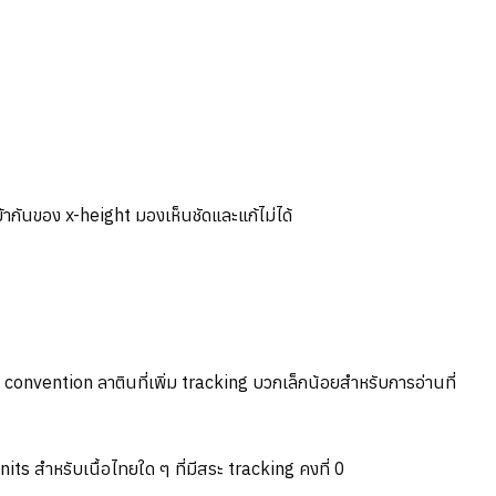
ข้ากันของ x-height มองเห็นชัดและแก้ไม่ได้
convention ลาตินที่เพิ่ม tracking บวกเล็กน้อยสำหรับการอ่านที่
s สำหรับเนื้อไทยใด ๆ ที่มีสระ tracking คงที่ 0