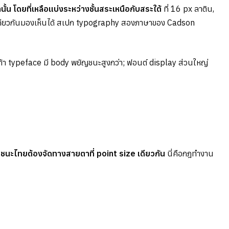
โดยที่เหลือแบ่งระหว่างชั้นสระเหนือกับสระใต้
ที่ 16 px ลาติน,
่าเดียวกันมองเห็นได้ สเปก typography สองภาษาของ Cadson
้า typeface มี body พยัญชนะสูงกว่า; ฟอนต์ display ส่วนใหญ่
ชนะไทยต้องจัดทางสายตาที่ point size เดียวกัน
นี่คือกฎทำงาน