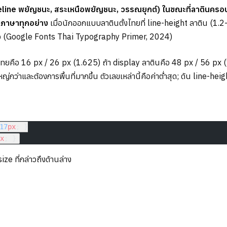
line พยัญชนะ, สระเหนือพยัญชนะ, วรรณยุกต์) ในขณะที่ลาตินครอบค
งภาษาทุกอย่าง
เมื่อนักออกแบบลาตินตั้งไทยที่ line-height ลาติน (1.
สมอ (Google Fonts Thai Typography Primer, 2024)
ไทยคือ 16 px / 26 px (1.625) ถ้า display ลาตินคือ 48 px / 56 px 
่าและต้องการพื้นที่มากขึ้น ตัวเลขเหล่านี้คือค่าต่ำสุด; ดัน line-heig
17
px
; }
x
; }
e ที่กล่าวถึงด้านล่าง