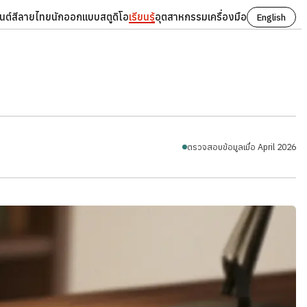
นต์
สี
ลายไทย
นักออกแบบ
สตูดิโอ
เรียนรู้
อุตสาหกรรม
เครื่องมือ
English
ตรวจสอบข้อมูลเมื่อ April 2026