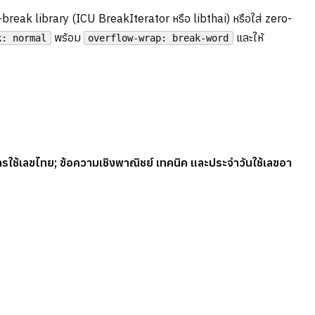
break library (ICU BreakIterator หรือ libthai) หรือใส่ zero-
พร้อม
และให้
k: normal
overflow-wrap: break-word
ารใช้เลขไทย; ข้อความเชิงพาณิชย์ เทคนิค และประจำวันใช้เลขอา