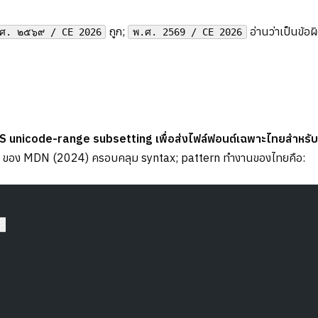
ถูก;
อ่านว่าเป็นข้
ศ. ๒๕๖๙ / CE 2026
พ.ศ. 2569 / CE 2026
SS unicode-range subsetting เพื่อส่งไฟล์ฟอนต์เฉพาะไทยสำหรั
 ของ MDN (2024) ครอบคลุม syntax; pattern ทำงานของไทยคือ:
;