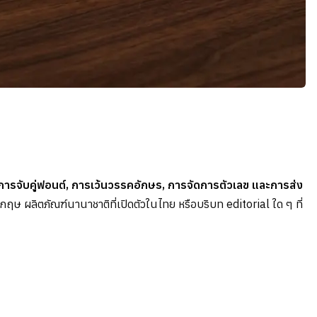
การจับคู่ฟอนต์, การเว้นวรรคอักษร, การจัดการตัวเลข และการส่ง
ฤษ ผลิตภัณฑ์นานาชาติที่เปิดตัวในไทย หรือบริบท editorial ใด ๆ ที่