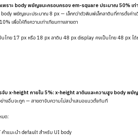
ยตาเพราะ body พยัญชนะครอบครอง em-square ประมาณ 50% เท่านั้น 
 body พยัญชนะประมาณ 8 px — เล็กกว่าตัวพิมพ์เล็กลาตินที่การตั้งค
0% เพื่อให้ถึงความเท่าเทียมทางสายตา
็นไทย 17 px หรือ 18 px ลาติน 48 px display คงเป็นไทย 48 px ได้ถ
อการจับ x-height ภายใน 5%: x-height ลาตินและความสูง body พยัญ
้ทุกอย่างอื่นจะถูก — สายตาจับความไม่สม่ำเสมอแนวตั้งทันที
งหมด:
ณ์ คำแนะนำ default สำหรับ UI body