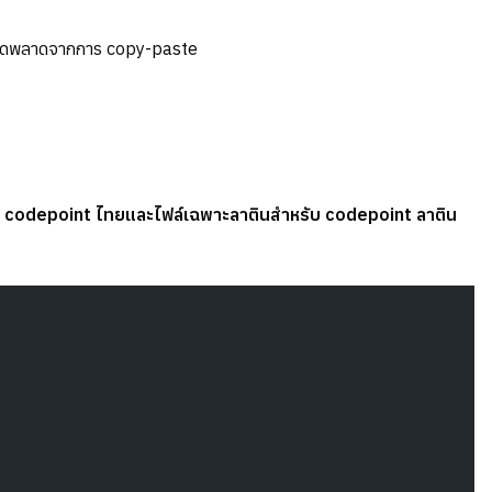
อผิดพลาดจากการ copy-paste
บ codepoint ไทยและไฟล์เฉพาะลาตินสำหรับ codepoint ลาติน