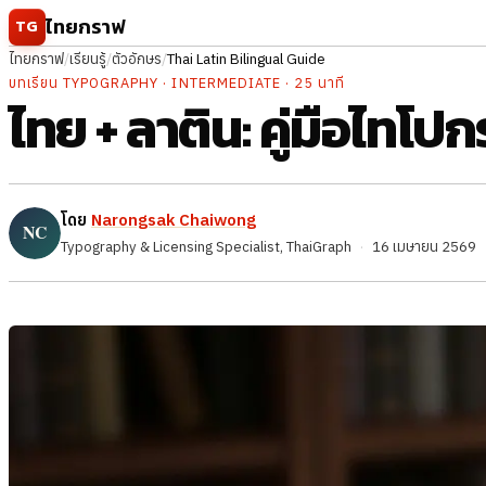
ข้ามไปยังเนื้อหา
ไทยกราฟ
TG
ไทยกราฟ
/
เรียนรู้
/
ตัวอักษร
/
Thai Latin Bilingual Guide
บทเรียน TYPOGRAPHY · INTERMEDIATE · 25 นาที
ไทย + ลาติน: คู่มือไทโ
โดย
Narongsak Chaiwong
Typography & Licensing Specialist, ThaiGraph
·
16 เมษายน 2569