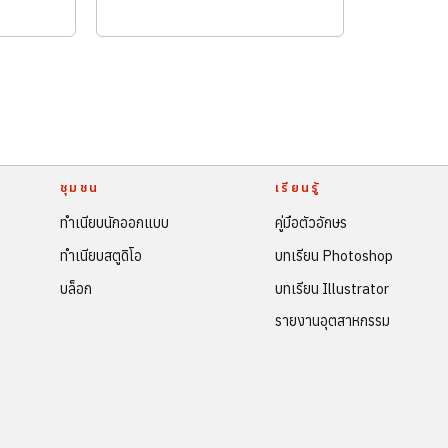
ชุมชน
เรียนรู้
ทำเนียบนักออกแบบ
คู่มือตัวอักษร
ทำเนียบสตูดิโอ
บทเรียน Photoshop
บล็อก
บทเรียน Illustrator
รายงานอุตสาหกรรม