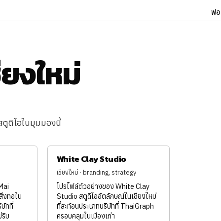
ฟอ
ยงใหม่
ตูดิโอในมุมมองนี้
White Clay Studio
เชียงใหม่ · branding, strategy
Mai
โปรไฟล์ตัวอย่างของ White Clay
สิ่งทอใน
Studio สตูดิโออัตลักษณ์ในเชียงใหม่
ษัทที่
ที่สะท้อนประเภทบริษัทที่ ThaiGraph
ริม
ครอบคลุมในเมืองเก่า