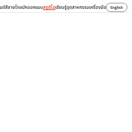
นต์
สี
ลายไทย
นักออกแบบ
สตูดิโอ
เรียนรู้
อุตสาหกรรม
เครื่องมือ
English