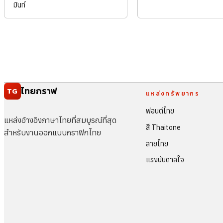
มินท์
ไทยกราฟ
TG
แหล่งทรัพยากร
ฟอนต์ไทย
แหล่งอ้างอิงภาษาไทยที่สมบูรณ์ที่สุด
สี Thaitone
สำหรับงานออกแบบกราฟิกไทย
ลายไทย
แรงบันดาลใจ