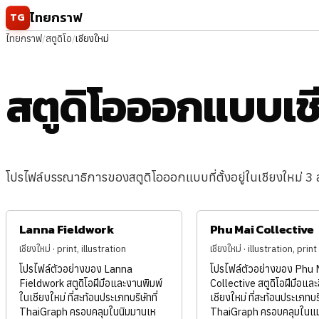
ข้ามไปยังเนื้อหา
ไทยกราฟ
TG
ไทยกราฟ
/
สตูดิโอ
/
เชียงใหม่
สตูดิโอออกแบบเชี
โปรไฟล์บรรณาธิการของสตูดิโอออกแบบที่ตั้งอยู่ในเชียงใหม่ 3 ส
Lanna Fieldwork
Phu Mai Collective
เชียงใหม่ · print, illustration
เชียงใหม่ · illustration, print
โปรไฟล์ตัวอย่างของ Lanna
โปรไฟล์ตัวอย่างของ Phu 
Fieldwork สตูดิโอฝีมือและงานพิมพ์
Collective สตูดิโอฝีมือและ
ในเชียงใหม่ ที่สะท้อนประเภทบริษัทที่
เชียงใหม่ ที่สะท้อนประเภทบริ
ThaiGraph ครอบคลุมในนิมมานเห
ThaiGraph ครอบคลุมในแม่