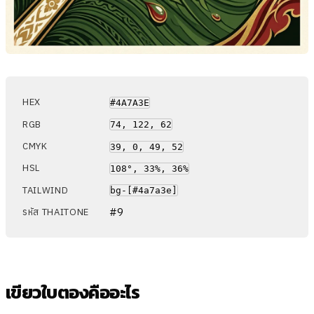
HEX
#4A7A3E
RGB
74, 122, 62
CMYK
39, 0, 49, 52
HSL
108°, 33%, 36%
TAILWIND
bg-[#4a7a3e]
#9
รหัส THAITONE
เขียวใบตองคืออะไร