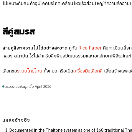
ไม่เหมาะกับสินค้าอุปโภคบริโภคเคลื่อนไหวเร็วส่วนใหญ่ที่ความลึกอ่า
สีคู่สมรส
สามคู่สีพาครามไปได้อย่างสะอาด
คู่กับ
Rice Paper
คือทะเบียนสิ่ง
หลวง-สถาบัน ใช้ได้สำหรับสิ่งพิมพ์วัฒนธรรมและเอกลักษณ์พิพิธภัณฑ์ 
เลือกชม
ระบบไทยโทน
ทั้งหมด หรือเปิด
เครื่องมือเลือกสี
เพื่อสร้างเพลต
ตรวจสอบข้อมูลเมื่อ April 2026
แหล่งอ้างอิง
Documented in the Thaitone system as one of 168 traditional Thai