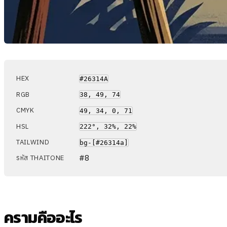
HEX
#26314A
RGB
38, 49, 74
CMYK
49, 34, 0, 71
HSL
222°, 32%, 22%
TAILWIND
bg-[#26314a]
#8
รหัส THAITONE
ครามคืออะไร