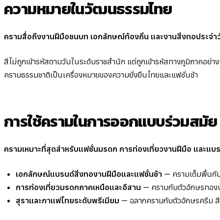
ความหมายในวัฒนธรรมไทย
ครามสื่อถึงงานฝีมือชนบท เอกลักษณ์ท้องถิ่น และงานสิ่งทอประจ
สีไม่ถูกเข้ารหัสตามวันในระดับราชสำนัก แต่ถูกเข้ารหัสทางภูมิภาคอย
ครามธรรมชาติเป็นเครื่องหมายของความยั่งยืนไทยและแฟชั่นช้า
การใช้ครามในการออกแบบร่วมสมัย
ครามเหมาะที่สุดสำหรับแฟชั่นมรดก การท่องเที่ยวงานฝีมือ และแบร
เอกลักษณ์แบรนด์สิ่งทองานฝีมือและแฟชั่นช้า
— ครามเต็มพื้นกั
การท่องเที่ยวมรดกภาคเหนือและอีสาน
— ครามกับตัวอักษรทองบน
สุราและกาแฟไทยระดับพรีเมียม
— ฉลากครามกับตัวอักษรครีม สีใก