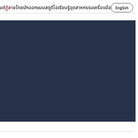
นต์
สี
ลายไทย
นักออกแบบ
สตูดิโอ
เรียนรู้
อุตสาหกรรม
เครื่องมือ
English