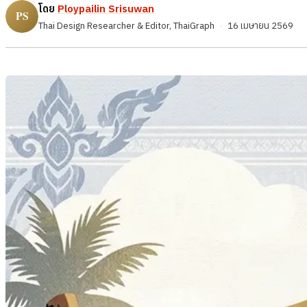
โดย
Ploypailin Srisuwan
Thai Design Researcher & Editor, ThaiGraph
·
16 เมษายน 2569