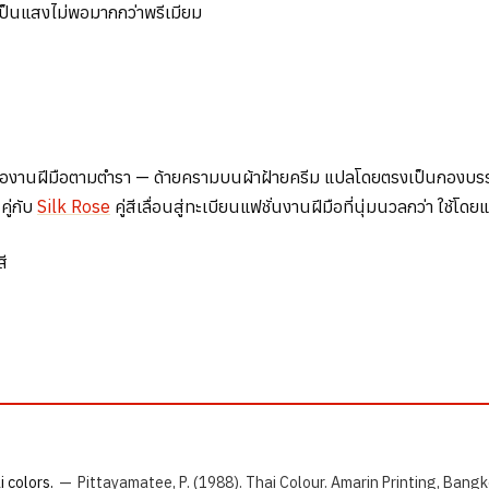
นเป็นแสงไม่พอมากกว่าพรีเมียม
ทองานฝีมือตามตำรา — ด้ายครามบนผ้าฝ้ายครีม แปลโดยตรงเป็นกองบรรณ
คู่กับ
Silk Rose
คู่สีเลื่อนสู่ทะเบียนแฟชั่นงานฝีมือที่นุ่มนวลกว่า ใช้โ
สี
 colors.
—
Pittayamatee, P. (1988). Thai Colour. Amarin Printing, Bangk