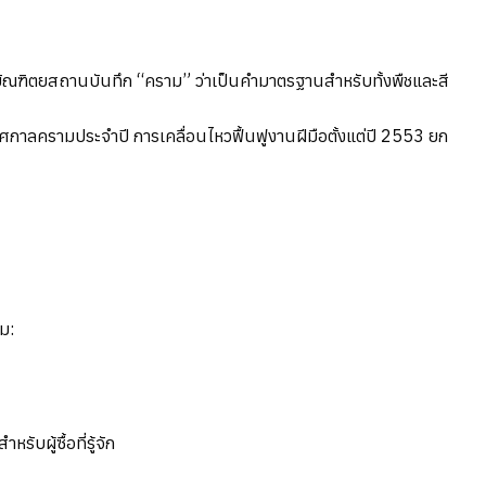
ณฑิตยสถานบันทึก “คราม” ว่าเป็นคำมาตรฐานสำหรับทั้งพืชและสี
ทศกาลครามประจำปี การเคลื่อนไหวฟื้นฟูงานฝีมือตั้งแต่ปี 2553 ยก
ม:
ผู้ซื้อที่รู้จัก