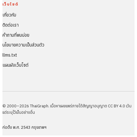
เว็บไซต์
เกี่ยวกับ
ติดต่อเรา
คำถามที่พบบ่อย
นโยบายความเป็นส่วนตัว
llms.txt
แผนผังเว็บไซต์
© 2000–2026 ThaiGraph. เนื้อหาเผยแพร่ภายใต้สัญญาอนุญาต CC BY 4.0 เว้น
แต่ระบุไว้เป็นอย่างอื่น
ก่อตั้ง พ.ศ. 2543 กรุงเทพฯ