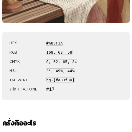
HEX
#A83F3A
RGB
168, 63, 58
CMYK
0, 62, 65, 34
HSL
3°, 49%, 44%
TAILWIND
bg-[#a83f3a]
#17
รหัส THAITONE
ครั่งคืออะไร