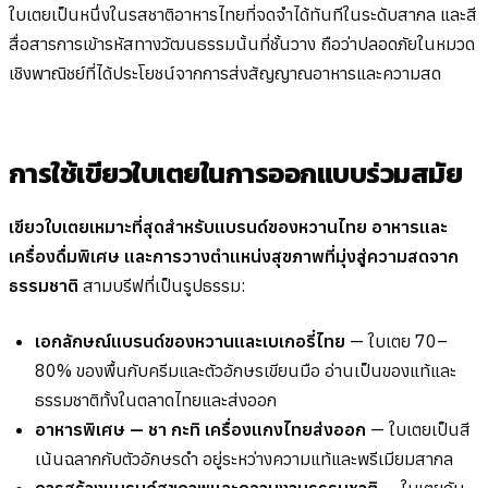
ใบเตยเป็นหนึ่งในรสชาติอาหารไทยที่จดจำได้ทันทีในระดับสากล และสี
สื่อสารการเข้ารหัสทางวัฒนธรรมนั้นที่ชั้นวาง ถือว่าปลอดภัยในหมวด
เชิงพาณิชย์ที่ได้ประโยชน์จากการส่งสัญญาณอาหารและความสด
การใช้เขียวใบเตยในการออกแบบร่วมสมัย
เขียวใบเตยเหมาะที่สุดสำหรับแบรนด์ของหวานไทย อาหารและ
เครื่องดื่มพิเศษ และการวางตำแหน่งสุขภาพที่มุ่งสู่ความสดจาก
ธรรมชาติ
สามบรีฟที่เป็นรูปธรรม:
เอกลักษณ์แบรนด์ของหวานและเบเกอรี่ไทย
— ใบเตย 70–
80% ของพื้นกับครีมและตัวอักษรเขียนมือ อ่านเป็นของแท้และ
ธรรมชาติทั้งในตลาดไทยและส่งออก
อาหารพิเศษ — ชา กะทิ เครื่องแกงไทยส่งออก
— ใบเตยเป็นสี
เน้นฉลากกับตัวอักษรดำ อยู่ระหว่างความแท้และพรีเมียมสากล
การสร้างแบรนด์สุขภาพและความงามธรรมชาติ
— ใบเตยกับ