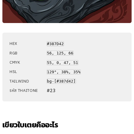
HEX
#387D42
RGB
56, 125, 66
CMYK
55, 0, 47, 51
HSL
129°, 38%, 35%
TAILWIND
bg-[#387d42]
#23
รหัส THAITONE
เขียวใบเตยคืออะไร