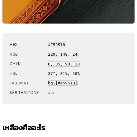
HEX
#E59518
RGB
229, 149, 24
CMYK
0, 35, 90, 10
HSL
37°, 81%, 50%
TAILWIND
bg-[#e59518]
#5
รหัส THAITONE
เหลืองคืออะไร