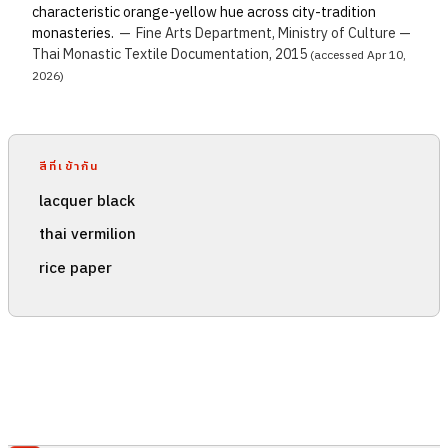
characteristic orange-yellow hue across city-tradition
monasteries.
—
Fine Arts Department, Ministry of Culture —
Thai Monastic Textile Documentation, 2015
(accessed Apr 10,
2026)
สีที่เข้ากัน
lacquer black
thai vermilion
rice paper