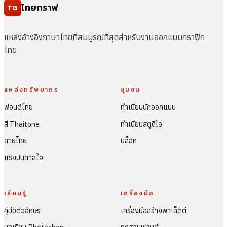
ไทยกราฟ
TG
แหล่งอ้างอิงภาษาไทยที่สมบูรณ์ที่สุดสำหรับงานออกแบบกราฟิก
ไทย
แหล่งทรัพยากร
ชุมชน
ฟอนต์ไทย
ทำเนียบนักออกแบบ
สี Thaitone
ทำเนียบสตูดิโอ
ลายไทย
บล็อก
แรงบันดาลใจ
เรียนรู้
เครื่องมือ
คู่มือตัวอักษร
เครื่องมือสร้างพาเล็ตต์