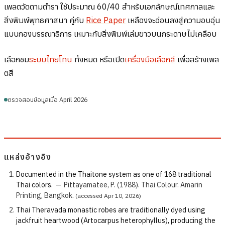
เพลตวัดตามตำรา ใช้ประมาณ 60/40 สำหรับเอกลักษณ์เทศกาลและ
สิ่งพิมพ์พุทธศาสนา คู่กับ
Rice Paper
เหลืองจะอ่อนลงสู่ความอบอุ่น
แบบกองบรรณาธิการ เหมาะกับสิ่งพิมพ์เล่มยาวบนกระดาษไม่เคลือบ
เลือกชม
ระบบไทยโทน
ทั้งหมด หรือเปิด
เครื่องมือเลือกสี
เพื่อสร้างเพล
ตสี
ตรวจสอบข้อมูลเมื่อ April 2026
แหล่งอ้างอิง
Documented in the Thaitone system as one of 168 traditional
Thai colors.
—
Pittayamatee, P. (1988). Thai Colour. Amarin
Printing, Bangkok.
(accessed Apr 10, 2026)
Thai Theravada monastic robes are traditionally dyed using
jackfruit heartwood (Artocarpus heterophyllus), producing the