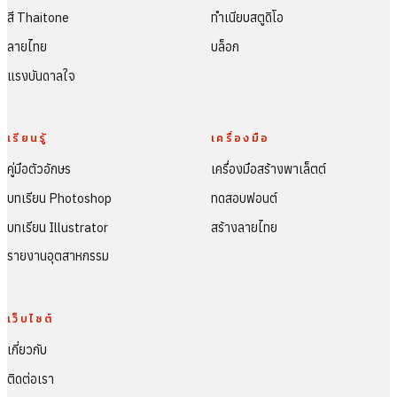
สี Thaitone
ทำเนียบสตูดิโอ
ลายไทย
บล็อก
แรงบันดาลใจ
เรียนรู้
เครื่องมือ
คู่มือตัวอักษร
เครื่องมือสร้างพาเล็ตต์
บทเรียน Photoshop
ทดสอบฟอนต์
บทเรียน Illustrator
สร้างลายไทย
รายงานอุตสาหกรรม
เว็บไซต์
เกี่ยวกับ
ติดต่อเรา