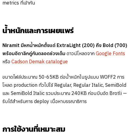
metrics ที่เข้ากัน
น้ำหนักและการเผยแพร่
Niramit มีหกน้ำหนักตั้งแต่ ExtraLight (200) ถึง Bold (700)
พร้อมอิตาลิกคู่กันตลอดช่วงเต็ม
ดาวน์โหลดจาก
Google Fonts
หรือ
Cadson Demak catalogue
ขนาดไฟล์ประมาณ 50-65KB ต่อน้ำหนักในรูปแบบ WOFF2 การ
โหลด production ทั่วไปใช้ Regular, Regular Italic, SemiBold
และ SemiBold Italic รวมประมาณ 240KB ก่อนบีบอัด Brotli —
รับได้สำหรับการ deploy เนื้อหาบรรณาธิการ
การใช้งานที่เหมาะสม