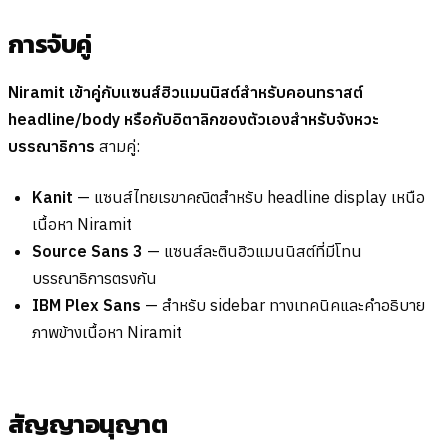
การจับคู่
Niramit เข้าคู่กับแซนส์ฮิวแมนนิสต์สำหรับคอนทราสต์
headline/body หรือกับอิตาลิกของตัวเองสำหรับจังหวะ
บรรณาธิการ
สามคู่:
Kanit
— แซนส์ไทยเรขาคณิตสำหรับ headline display เหนือ
เนื้อหา Niramit
Source Sans 3
— แซนส์ละตินฮิวแมนนิสต์ที่มีโทน
บรรณาธิการตรงกัน
IBM Plex Sans
— สำหรับ sidebar ทางเทคนิคและคำอธิบาย
ภาพข้างเนื้อหา Niramit
สัญญาอนุญาต