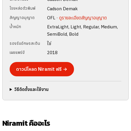
Cadson Demak
โรงหล่อตัวพิมพ์
OFL ·
ดูรายละเอียดสัญญาอนุญาต
สัญญาอนุญาต
ExtraLight, Light, Regular, Medium,
น้ำหนัก
SemiBold, Bold
ใช่
รองรับอักษรละติน
2018
เผยแพร่ปี
ดาวน์โหลด Niramit ฟรี →
วิธีติดตั้งและใช้งาน
Niramit คืออะไร