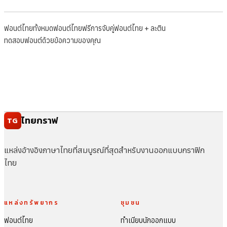
ฟอนต์ไทยทั้งหมด
ฟอนต์ไทยฟรี
การจับคู่ฟอนต์ไทย + ละติน
ทดสอบฟอนต์ด้วยข้อความของคุณ
ไทยกราฟ
TG
แหล่งอ้างอิงภาษาไทยที่สมบูรณ์ที่สุดสำหรับงานออกแบบกราฟิก
ไทย
แหล่งทรัพยากร
ชุมชน
ฟอนต์ไทย
ทำเนียบนักออกแบบ