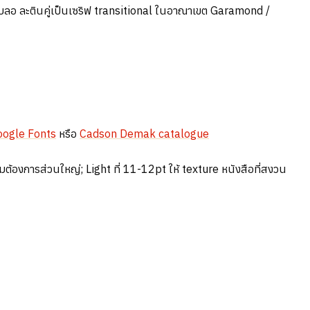
่เบลอ ละตินคู่เป็นเซริฟ transitional ในอาณาเขต Garamond /
oogle Fonts
หรือ
Cadson Demak catalogue
การส่วนใหญ่; Light ที่ 11-12pt ให้ texture หนังสือที่สงวน