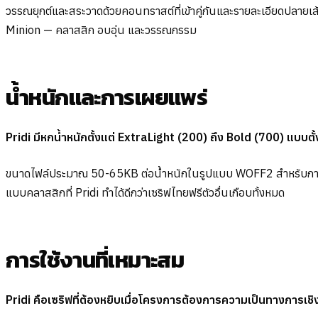
วรรณยุกต์และสระวาดด้วยคอนทราสต์ที่เข้าคู่กันและรายละเอียดปลายเส
Minion — คลาสสิก อบอุ่น และวรรณกรรม
น้ำหนักและการเผยแพร่
Pridi มีหกน้ำหนักตั้งแต่ ExtraLight (200) ถึง Bold (700) แบบตั้ง
ขนาดไฟล์ประมาณ 50-65KB ต่อน้ำหนักในรูปแบบ WOFF2 สำหรับการ d
แบบคลาสสิกที่ Pridi ทำได้ดีกว่าเซริฟไทยฟรีตัวอื่นเกือบทั้งหมด
การใช้งานที่เหมาะสม
Pridi คือเซริฟที่ต้องหยิบเมื่อโครงการต้องการความเป็นทางการ