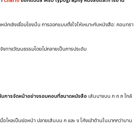
่า
Charm
ออกแบบสำหรับ typography หนังสือและการอ่าน
นักเชิงเชื่อมโยงนั้น การออกแบบตั้งใจให้เหมาะกับหนังสือ: คอนทรา
ิงจังทางวัฒนธรรมโดยไม่กลายเป็นการประดับ
ลกับการจัดหน้าอย่างรอบคอบที่ขนาดหนังสือ
เส้นบางบน ก ถ ภ ใกล้
เมื่อไหลเป็นย่อหน้า ปลายเส้นบน ก และ ง โค้งเข้าด้านในมากกว่าบาน