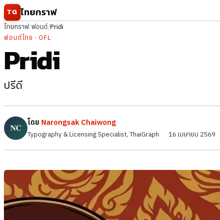
ข้ามไปยังเนื้อหา
ไทยกราฟ
TG
ไทยกราฟ
/
ฟอนต์
/
Pridi
ฟอนต์ไทย · OFL
Pridi
ปรีดี
โดย
Narongsak Chaiwong
Typography & Licensing Specialist, ThaiGraph
·
16 เมษายน 2569