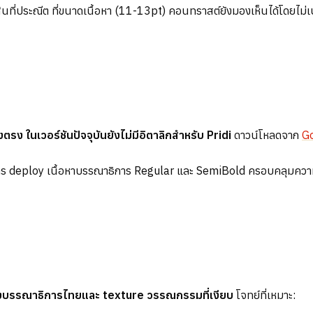
้นที่ประณีต ที่ขนาดเนื้อหา (11-13pt) คอนทราสต์ยังมองเห็นได้โดยไม
ตรง ในเวอร์ชันปัจจุบันยังไม่มีอิตาลิกสำหรับ Pridi
ดาวน์โหลดจาก
G
eploy เนื้อหาบรรณาธิการ Regular และ SemiBold ครอบคลุมความต้อง
เชิงบรรณาธิการไทยและ texture วรรณกรรมที่เงียบ
โจทย์ที่เหมาะ: