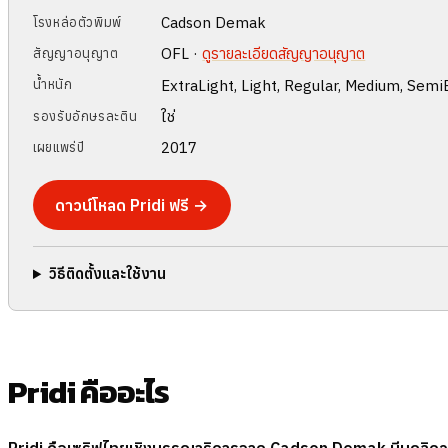
Cadson Demak
โรงหล่อตัวพิมพ์
OFL ·
ดูรายละเอียดสัญญาอนุญาต
สัญญาอนุญาต
ExtraLight, Light, Regular, Medium, Semi
น้ำหนัก
ใช่
รองรับอักษรละติน
2017
เผยแพร่ปี
ดาวน์โหลด Pridi ฟรี →
วิธีติดตั้งและใช้งาน
Pridi คืออะไร