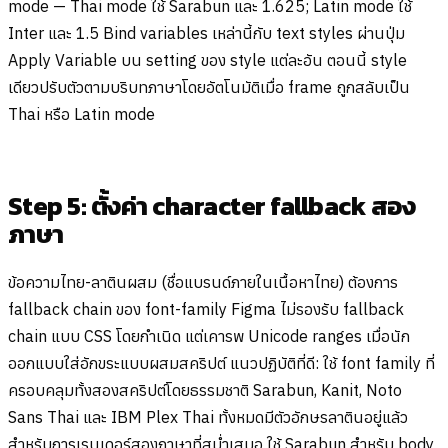
mode — Thai mode ใช้ Sarabun และ 1.625; Latin mode ใช้
Inter และ 1.5 Bind variables เหล่านี้กับ text styles ผ่านปุ่ม
Apply Variable บน setting ของ style แต่ละอัน ตอนนี้ style
เดียวปรับตัวตามบริบทภาษาโดยอัตโนมัติเมื่อ frame ถูกสลับเป็น
Thai หรือ Latin mode
Step 5: ตั้งค่า character fallback สอง
ภาษา
ข้อความไทย-ลาตินผสม (ชื่อแบรนด์ภายในเนื้อหาไทย) ต้องการ
fallback chain ของ font-family Figma ไม่รองรับ fallback
chain แบบ CSS โดยกำเนิด แต่เคารพ Unicode ranges เมื่อนัก
ออกแบบใส่อักขระแบบผสมสคริปต์ แนวปฏิบัติที่ดี: ใช้ font family ที่
ครอบคลุมทั้งสองสคริปต์โดยธรรมชาติ Sarabun, Kanit, Noto
Sans Thai และ IBM Plex Thai ทั้งหมดมีตัวอักษรลาตินอยู่แล้ว
สำหรับการเรนเดอร์สองภาษาที่สม่ำเสมอ ใช้ Sarabun สำหรับ body