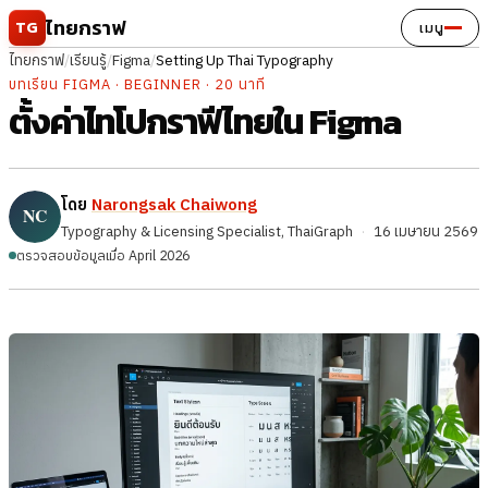
ข้ามไปยังเนื้อหา
ไทยกราฟ
TG
เมนู
ไทยกราฟ
/
เรียนรู้
/
Figma
/
Setting Up Thai Typography
บทเรียน FIGMA · BEGINNER · 20 นาที
ตั้งค่าไทโปกราฟีไทยใน Figma
โดย
Narongsak Chaiwong
Typography & Licensing Specialist, ThaiGraph
·
16 เมษายน 2569
ตรวจสอบข้อมูลเมื่อ April 2026