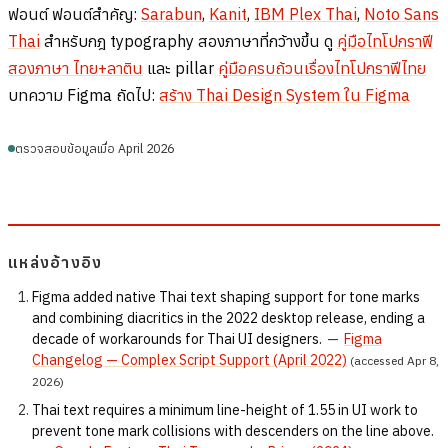
ฟอนต์ ฟอนต์สำคัญ:
Sarabun
,
Kanit
,
IBM Plex Thai
,
Noto Sans
Thai
สำหรับกฎ typography สองภาษาที่กว้างขึ้น ดู
คู่มือไทโปกราฟี
สองภาษา ไทย+ลาติน
และ pillar
คู่มือครบถ้วนเรื่องไทโปกราฟีไทย
บทความ Figma ถัดไป:
สร้าง Thai Design System ใน Figma
ตรวจสอบข้อมูลเมื่อ April 2026
แหล่งอ้างอิง
Figma added native Thai text shaping support for tone marks
and combining diacritics in the 2022 desktop release, ending a
decade of workarounds for Thai UI designers.
—
Figma
Changelog — Complex Script Support (April 2022)
(accessed Apr 8,
2026)
Thai text requires a minimum line-height of 1.55 in UI work to
prevent tone mark collisions with descenders on the line above.