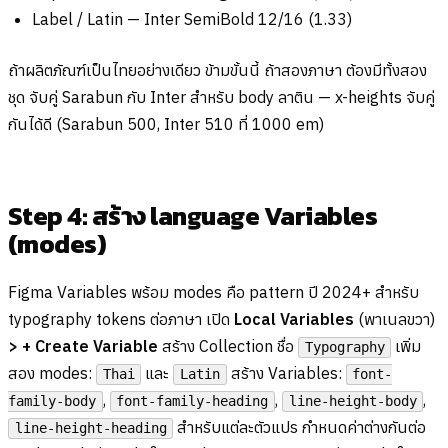
Label / Latin — Inter SemiBold 12/16 (1.33)
ถ้าผลิตภัณฑ์เป็นไทยอย่างเดียว ข้ามขั้นนี้ ถ้าสองภาษา ต้องมีทั้งสอง
ชุด จับคู่ Sarabun กับ Inter สำหรับ body ลาติน — x-heights จับคู่
กันได้ดี (Sarabun 500, Inter 510 ที่ 1000 em)
Step 4: สร้าง language Variables
(modes)
Figma Variables พร้อม modes คือ pattern ปี 2024+ สำหรับ
typography tokens ต่อภาษา เปิด
Local Variables
(พาเนลขวา)
> + Create Variable
สร้าง Collection ชื่อ
เพิ่ม
Typography
สอง modes:
และ
สร้าง Variables:
Thai
Latin
font-
,
,
,
family-body
font-family-heading
line-height-body
สำหรับแต่ละตัวแปร กำหนดค่าต่างกันต่อ
line-height-heading