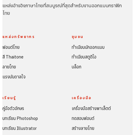
แหล่งอ้างอิงภาษาไทยที่สมบูรณ์ที่สุดสำหรับงานออกแบบกราฟิก
ไทย
แหล่งทรัพยากร
ชุมชน
ฟอนต์ไทย
ทำเนียบนักออกแบบ
สี Thaitone
ทำเนียบสตูดิโอ
ลายไทย
บล็อก
แรงบันดาลใจ
เรียนรู้
เครื่องมือ
คู่มือตัวอักษร
เครื่องมือสร้างพาเล็ตต์
บทเรียน Photoshop
ทดสอบฟอนต์
บทเรียน Illustrator
สร้างลายไทย