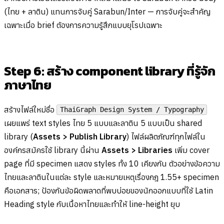
(ไทย + ลาติน) แทนการจับคู่ Sarabun/Inter — การจับคู่จะสำคัญ
เฉพาะเมื่อ brief ต้องการความรู้สึกแบบยุโรปเฉพาะ
Step 6: สร้าง component library ที่รู้จัก
ภาษาไทย
สร้างไฟล์ใหม่ชื่อ
ThaiGraph Design System / Typography
เผยแพร่ text styles ไทย 5 แบบและลาติน 5 แบบเป็น shared
library (
Assets > Publish Library
) ไฟล์ผลิตภัณฑ์ทุกไฟล์ใน
องค์กรสมัครใช้ library นี้ผ่าน
Assets > Libraries
เพิ่ม cover
page ที่มี specimen แสดง styles ทั้ง 10 เคียงกัน ตัวอย่างข้อความ
ไทยและลาตินในแต่ละ style และหมายเหตุเรื่องกฎ 1.55+ specimen
คือเอกสาร; ป้องกันข้อผิดพลาดที่พบบ่อยของนักออกแบบที่ใช้ Latin
Heading style กับเนื้อหาไทยและทำให้ line-height ยุบ