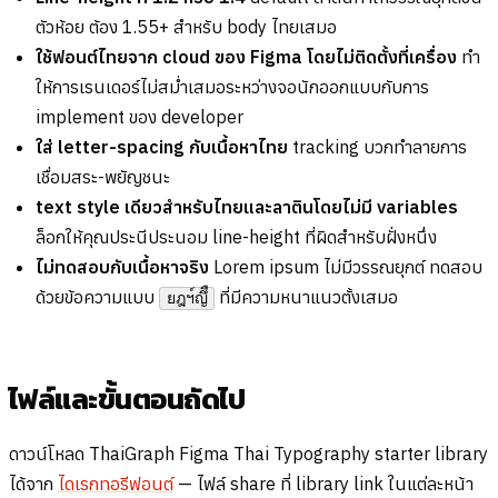
ตัวห้อย ต้อง 1.55+ สำหรับ body ไทยเสมอ
ใช้ฟอนต์ไทยจาก cloud ของ Figma โดยไม่ติดตั้งที่เครื่อง
ทำ
ให้การเรนเดอร์ไม่สม่ำเสมอระหว่างจอนักออกแบบกับการ
implement ของ developer
ใส่ letter-spacing กับเนื้อหาไทย
tracking บวกทำลายการ
เชื่อมสระ-พยัญชนะ
text style เดียวสำหรับไทยและลาตินโดยไม่มี variables
ล็อกให้คุณประนีประนอม line-height ที่ผิดสำหรับฝั่งหนึ่ง
ไม่ทดสอบกับเนื้อหาจริง
Lorem ipsum ไม่มีวรรณยุกต์ ทดสอบ
ด้วยข้อความแบบ
ที่มีความหนาแนวตั้งเสมอ
ยฎฯ์ญึื
ไฟล์และขั้นตอนถัดไป
ดาวน์โหลด ThaiGraph Figma Thai Typography starter library
ได้จาก
ไดเรกทอรีฟอนต์
— ไฟล์ share ที่ library link ในแต่ละหน้า