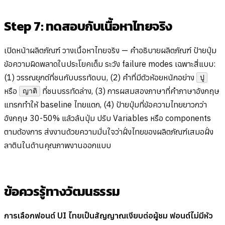
Step 7: ทดสอบกับเนื้อหาไทยจริง
เปิดหน้าผลิตภัณฑ์ วางเนื้อหาไทยจริง — คำอธิบายผลิตภัณฑ์ ป้ายปุ่ม
ข้อความผิดพลาดในประโยคเต็ม ระวัง failure modes เฉพาะสี่แบบ:
(1) วรรณยุกต์ที่ชนกับบรรทัดบน, (2) คำที่มีตัวห้อยหนักอย่าง
ปู
หรือ
ที่ชนบรรทัดล่าง, (3) การผสมสองภาษาที่คำภาษาอังกฤษ
ญาติ
แทรกทำให้ baseline ไทยแตก, (4) ป้ายปุ่มที่ข้อความไทยยาวกว่า
อังกฤษ 30-50% แล้วล้นปุ่ม ปรับ Variables หรือ components
ตามต้องการ ส่งงานด้วยความมั่นใจว่าฝั่งไทยของผลิตภัณฑ์เสมอฝั่ง
ลาตินในด้านคุณภาพงานออกแบบ
ข้อควรรู้ทางวัฒนธรรม
การเลือกฟอนต์ UI ไทยเป็นสัญญาณเงียบต่อผู้ชม ฟอนต์ไม่มีหัว