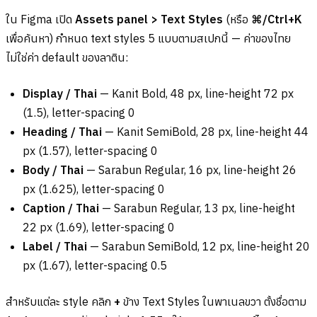
ใน Figma เปิด
Assets panel > Text Styles
(หรือ
⌘/Ctrl+K
เพื่อค้นหา) กำหนด text styles 5 แบบตามสเปกนี้ — ค่าของไทย
ไม่ใช่ค่า default ของลาติน:
Display / Thai
— Kanit Bold, 48 px, line-height 72 px
(1.5), letter-spacing 0
Heading / Thai
— Kanit SemiBold, 28 px, line-height 44
px (1.57), letter-spacing 0
Body / Thai
— Sarabun Regular, 16 px, line-height 26
px (1.625), letter-spacing 0
Caption / Thai
— Sarabun Regular, 13 px, line-height
22 px (1.69), letter-spacing 0
Label / Thai
— Sarabun SemiBold, 12 px, line-height 20
px (1.67), letter-spacing 0.5
สำหรับแต่ละ style คลิก
+
ข้าง Text Styles ในพาเนลขวา ตั้งชื่อตาม