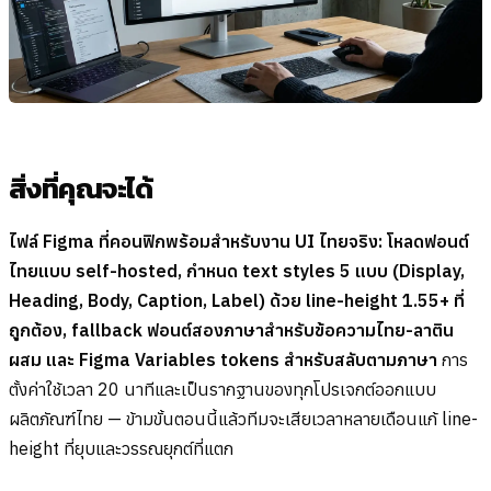
สิ่งที่คุณจะได้
ไฟล์ Figma ที่คอนฟิกพร้อมสำหรับงาน UI ไทยจริง: โหลดฟอนต์
ไทยแบบ self-hosted, กำหนด text styles 5 แบบ (Display,
Heading, Body, Caption, Label) ด้วย line-height 1.55+ ที่
ถูกต้อง, fallback ฟอนต์สองภาษาสำหรับข้อความไทย-ลาติน
ผสม และ Figma Variables tokens สำหรับสลับตามภาษา
การ
ตั้งค่าใช้เวลา 20 นาทีและเป็นรากฐานของทุกโปรเจกต์ออกแบบ
ผลิตภัณฑ์ไทย — ข้ามขั้นตอนนี้แล้วทีมจะเสียเวลาหลายเดือนแก้ line-
height ที่ยุบและวรรณยุกต์ที่แตก