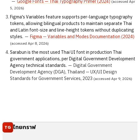
—
Google Fonts — Thai Typography Primer (2024)
(accessed Apr
5, 2026)
Figma's Variables feature supports per-language typography
tokens, allowing bilingual products to maintain separate Thai
and Latin font-size and line-height tokens without duplicating
styles.
—
Figma — Variables and Modes Documentation (2024)
(accessed Apr 8, 2026)
Sarabun is the most used Thai UI font in production Thai
government applications, per Digital Government Development
Agency technical standards.
—
Digital Government
Development Agency (DGA), Thailand — UX/UI Design
Standards for Government Services, 2023
(accessed Apr 9, 2026)
ไทยกราฟ
TG