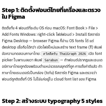
Step 1: ติดตั้งฟอนต์ไทยที่เครื่องและตรวจ
ใน Figma
ติดตั้งทั้ง 4 ฟอนต์ที่ระดับ OS ก่อน macOS: Font Book > File >
Add Fonts Windows: right-click ไฟล์ฟอนต์ > Install รีสตาร์ต
Figma Desktop — browser Figma ก็อ่าน OS fonts ได้ แต่
desktop เชื่อถือได้กว่า เปิดไฟล์ใหม่และสร้าง text frame (
T
) พิมพ์
ข้อความทดสอบภาษาไทย:
เปิด font
สวัสดีครับ ThaiGraph 2026
picker ในพาเนลขวา พิมพ์
— ถ้าฟอนต์ปรากฏและเรนเด
Sarabun
อร์ภาษาไทยถูกต้องพร้อมตำแหน่งวรรณยุกต์ที่ถูก การตั้งค่าดีแล้ว ถ้า
ภาษาไทยเรนเดอร์เป็นกล่อง (tofu) รีสตาร์ต Figma และตรวจว่า
ฟอนต์ถูกติดตั้งที่ OS ไม่ใช่แค่อยู่ใน cloud font list ของ Figma
Step 2: สร้างระบบ typography 5 styles