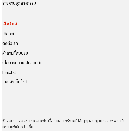
รายงานอุตสาหกรรม
เว็บไซต์
เกี่ยวกับ
ติดต่อเรา
คำถามที่พบบ่อย
นโยบายความเป็นส่วนตัว
llms.txt
แผนผังเว็บไซต์
© 2000–2026 ThaiGraph. เนื้อหาเผยแพร่ภายใต้สัญญาอนุญาต CC BY 4.0 เว้น
แต่ระบุไว้เป็นอย่างอื่น