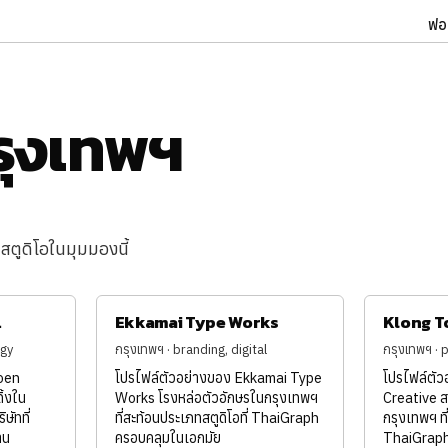
ฟอ
รุงเทพฯ
สตูดิโอในมุมมองนี้
.
Ekkamai Type Works
Klong T
egy
กรุงเทพฯ · branding, digital
กรุงเทพฯ · 
oen
โปรไฟล์ตัวอย่างของ Ekkamai Type
โปรไฟล์ตั
ิ้งใน
Works โรงหล่อตัวอักษรในกรุงเทพฯ
Creative ส
ษัทที่
ที่สะท้อนประเภทสตูดิโอที่ ThaiGraph
กรุงเทพฯ ที
าน
ครอบคลุมในเอกมัย
ThaiGraph 