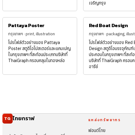
เจริญกรุง
Pattaya Poster
Red Boat Design
กรุงเทพฯ · print, illustration
กรุงเทพฯ · packaging, illus
โปรไฟล์ตัวอย่างของ Pattaya
โปรไฟล์ตัวอย่างของ Red 
Poster สตูดิโอโปสเตอร์และแคมเปญ
Design สตูดิโอบรรจุภัณฑ
ในกรุงเทพฯ ที่สะท้อนประเภทบริษัทที่
ประกอบในกรุงเทพฯ ที่สะท้
ThaiGraph ครอบคลุมในทองหล่อ
บริษัทที่ ThaiGraph ครอบค
อารีย์
ไทยกราฟ
TG
แหล่งทรัพยากร
ฟอนต์ไทย