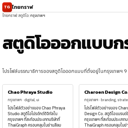
ข้ามไปยังเนื้อหา
ไทยกราฟ
TG
ไทยกราฟ
/
สตูดิโอ
/
กรุงเทพฯ
สตูดิโอออกแบบก
โปรไฟล์บรรณาธิการของสตูดิโอออกแบบที่ตั้งอยู่ในกรุงเทพฯ 9 
Chao Phraya Studio
Charoen Design Co
กรุงเทพฯ · digital, ui
กรุงเทพฯ · branding, strat
โปรไฟล์ตัวอย่างของ Chao Phraya
โปรไฟล์ตัวอย่างของ Char
Studio สตูดิโอโปรดักต์ดิจิทัลใน
Design Co. สตูดิโอแบรนด์ด
กรุงเทพฯ ที่สะท้อนประเภทบริษัทที่
กรุงเทพฯ ที่สะท้อนประเภทบริ
ThaiGraph ครอบคลุมในย่านสีลม
ThaiGraph ครอบคลุมในย่