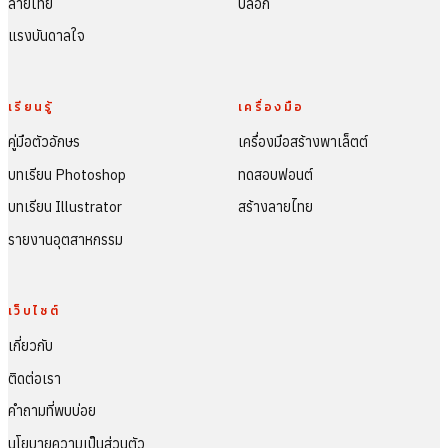
ลายไทย
บล็อก
แรงบันดาลใจ
เรียนรู้
เครื่องมือ
คู่มือตัวอักษร
เครื่องมือสร้างพาเล็ตต์
บทเรียน Photoshop
ทดสอบฟอนต์
บทเรียน Illustrator
สร้างลายไทย
รายงานอุตสาหกรรม
เว็บไซต์
เกี่ยวกับ
ติดต่อเรา
คำถามที่พบบ่อย
นโยบายความเป็นส่วนตัว