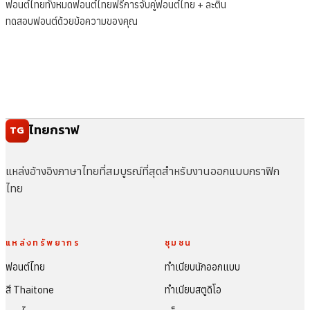
ฟอนต์ไทยทั้งหมด
ฟอนต์ไทยฟรี
การจับคู่ฟอนต์ไทย + ละติน
ทดสอบฟอนต์ด้วยข้อความของคุณ
ไทยกราฟ
TG
แหล่งอ้างอิงภาษาไทยที่สมบูรณ์ที่สุดสำหรับงานออกแบบกราฟิก
ไทย
แหล่งทรัพยากร
ชุมชน
ฟอนต์ไทย
ทำเนียบนักออกแบบ
สี Thaitone
ทำเนียบสตูดิโอ