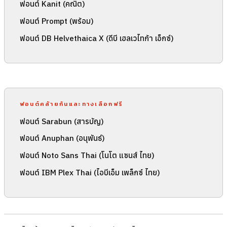
ฟอนต์ Kanit (คณิต)
ฟอนต์ Prompt (พร้อม)
ฟอนต์ DB Helvethaica X (ดีบี เฮลเวไทก้า เอ็กซ์)
ฟอนต์คล้ายกันและทางเลือกฟรี
ฟอนต์ Sarabun (สารบัญ)
ฟอนต์ Anuphan (อนุพันธ์)
ฟอนต์ Noto Sans Thai (โนโต แซนส์ ไทย)
ฟอนต์ IBM Plex Thai (ไอบีเอ็ม เพล็กซ์ ไทย)