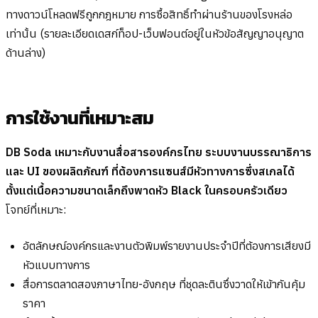
ทางดาวน์โหลดฟรีถูกกฎหมาย การซื้อสิทธิ์ทำผ่านร้านของโรงหล่อ
เท่านั้น (รายละเอียดเดสก์ท็อป-เว็บฟอนต์อยู่ในหัวข้อสัญญาอนุญาต
ด้านล่าง)
การใช้งานที่เหมาะสม
DB Soda เหมาะกับงานสื่อสารองค์กรไทย ระบบงานบรรณาธิการ
และ UI ของผลิตภัณฑ์ ที่ต้องการแซนส์มีหัวทางการซึ่งสเกลได้
ตั้งแต่เนื้อความขนาดเล็กถึงพาดหัว Black ในครอบครัวเดียว
โจทย์ที่เหมาะ:
อัตลักษณ์องค์กรและงานตัวพิมพ์รายงานประจำปีที่ต้องการเสียงมี
หัวแบบทางการ
สื่อการตลาดสองภาษาไทย-อังกฤษ ที่ชุดละตินซึ่งวาดให้เข้ากันคุ้ม
ราคา