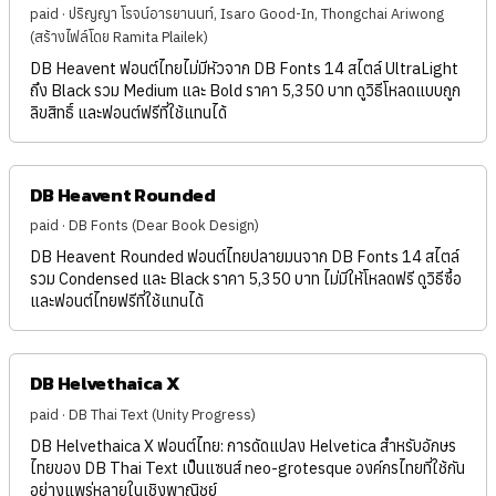
paid · ปริญญา โรจน์อารยานนท์, Isaro Good-In, Thongchai Ariwong
(สร้างไฟล์โดย Ramita Plailek)
DB Heavent ฟอนต์ไทยไม่มีหัวจาก DB Fonts 14 สไตล์ UltraLight
ถึง Black รวม Medium และ Bold ราคา 5,350 บาท ดูวิธีโหลดแบบถูก
ลิขสิทธิ์ และฟอนต์ฟรีที่ใช้แทนได้
DB Heavent Rounded
paid · DB Fonts (Dear Book Design)
DB Heavent Rounded ฟอนต์ไทยปลายมนจาก DB Fonts 14 สไตล์
รวม Condensed และ Black ราคา 5,350 บาท ไม่มีให้โหลดฟรี ดูวิธีซื้อ
และฟอนต์ไทยฟรีที่ใช้แทนได้
DB Helvethaica X
paid · DB Thai Text (Unity Progress)
DB Helvethaica X ฟอนต์ไทย: การดัดแปลง Helvetica สำหรับอักษร
ไทยของ DB Thai Text เป็นแซนส์ neo-grotesque องค์กรไทยที่ใช้กัน
อย่างแพร่หลายในเชิงพาณิชย์