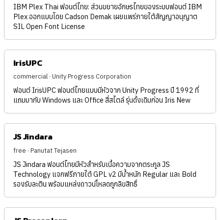
IBM Plex Thai ฟอนต์ไทย: ส่วนขยายอักษรไทยของระบบฟอนต์ IBM
Plex ออกแบบโดย Cadson Demak เผยแพร่ภายใต้สัญญาอนุญาต
SIL Open Font License
IrisUPC
commercial · Unity Progress Corporation
ฟอนต์ IrisUPC ฟอนต์ไทยแบบมีหัวจาก Unity Progress ปี 1992 ที่
แถมมากับ Windows และ Office สี่สไตล์ รุ่นดั้งเดิมก่อน Iris New
JS Jindara
free · Panutat Tejasen
JS Jindara ฟอนต์ไทยมีหัวสำหรับเนื้อความจากตระกูล JS
Technology แจกฟรีภายใต้ GPL v2 มีน้ำหนัก Regular และ Bold
รองรับละติน พร้อมแหล่งดาวน์โหลดถูกลิขสิทธิ์