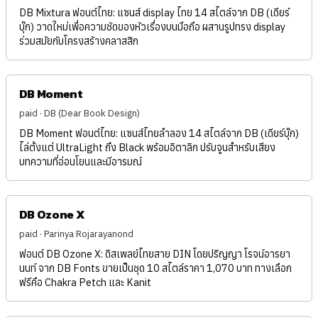
DB Mixtura ฟอนต์ไทย: แซนส์ display ไทย 14 สไตล์จาก DB (เดียร์
บุ๊ก) วาดใหม่เพื่อความชัดของหัวเรื่องบนมือถือ ผสานรูปทรง display
ร่วมสมัยกับโครงสร้างคลาสสิก
DB Moment
paid · DB (Dear Book Design)
DB Moment ฟอนต์ไทย: แซนส์ไทยลำลอง 14 สไตล์จาก DB (เดียร์บุ๊ก)
ไล่ตั้งแต่ UltraLight ถึง Black พร้อมอิตาลิก ปรับจูนสำหรับเสียง
บทความที่อ่อนโยนและมีอารมณ์
DB Ozone X
paid · Parinya Rojarayanond
ฟอนต์ DB Ozone X: ดิสเพลย์ไทยสาย DIN โดยปริญญา โรจน์อารยา
นนท์ จาก DB Fonts ขายเป็นชุด 10 สไตล์ราคา 1,070 บาท ทางเลือก
ฟรีคือ Chakra Petch และ Kanit