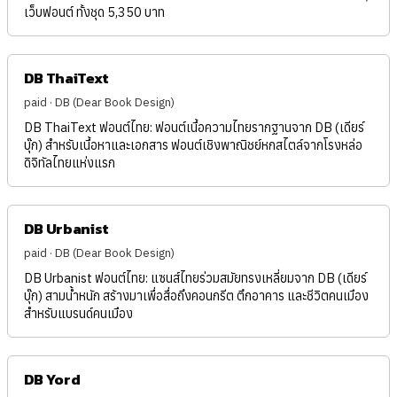
เว็บฟอนต์ ทั้งชุด 5,350 บาท
DB ThaiText
paid · DB (Dear Book Design)
DB ThaiText ฟอนต์ไทย: ฟอนต์เนื้อความไทยรากฐานจาก DB (เดียร์
บุ๊ก) สำหรับเนื้อหาและเอกสาร ฟอนต์เชิงพาณิชย์หกสไตล์จากโรงหล่อ
ดิจิทัลไทยแห่งแรก
DB Urbanist
paid · DB (Dear Book Design)
DB Urbanist ฟอนต์ไทย: แซนส์ไทยร่วมสมัยทรงเหลี่ยมจาก DB (เดียร์
บุ๊ก) สามน้ำหนัก สร้างมาเพื่อสื่อถึงคอนกรีต ตึกอาคาร และชีวิตคนเมือง
สำหรับแบรนด์คนเมือง
DB Yord