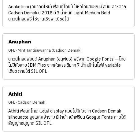
Anakotmai (อนาคตใหม่) ฟอนต์ไทยไม่มีหัวโดยสมิชฌน์ สมันเลาะ จาก
Cadson Demak ปี 2018 มี 3 น้ำหนัก Light Medium Bold
ดาวน์โหลดฟรี ใช้งานเชิงพาณิชย์ได้
Anuphan
OFL · Mint Tantisuwanna (Cadson Demak)
ดาวน์โหลดฟอนต์ Anuphan (อนุพันธ์) ฟรีจาก Google Fonts — ไทย
ไม่มีหัวสาย IBM Plex จากคัดสรร ดีมาก 7 น้ำหนักในไฟล์ variable
เดียว ภายใต้ SIL OFL
Athiti
OFL · Cadson Demak
Athiti ฟอนต์ไทย: แซนส์ display แบบไม่มีหัวจาก Cadson Demak
silhouette สูงและสง่างาม มีห้าน้ำหนักฟรีบน Google Fonts ภายใต้
สัญญาอนุญาต SIL OFL