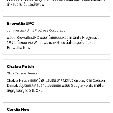
สำหรับงานเว็บและสิ่งพิมพ์
BrowalliaUPC
commercial · Unity Progress Corporation
ฟอนต์ BrowalliaUPC ฟอนต์ไทยแบบมีหัวจาก Unity Progress ปี
1992 ที่แถมมากับ Windows และ Office สี่สไตล์ รุ่นดั้งเดิมก่อน
Browallia New
Chakra Petch
OFL · Cadson Demak
Chakra Petch ฟอนต์ไทย: แซนส์เรขาคณิตเชิง display จาก Cadson
Demak มีมุมตัดและกลิ่นอายเชิงเทคนิค ฟรีบน Google Fonts ภายใต้
สัญญาอนุญาต SIL OFL
Cordia New