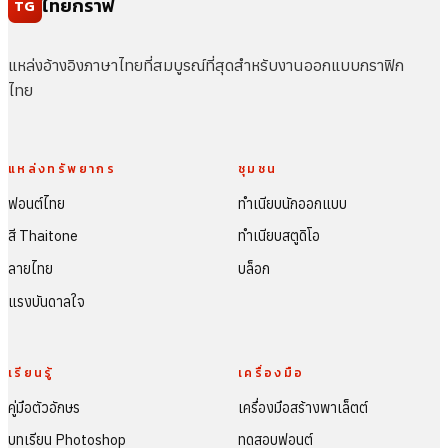
ไทยกราฟ
TG
แหล่งอ้างอิงภาษาไทยที่สมบูรณ์ที่สุดสำหรับงานออกแบบกราฟิก
ไทย
แหล่งทรัพยากร
ชุมชน
ฟอนต์ไทย
ทำเนียบนักออกแบบ
สี Thaitone
ทำเนียบสตูดิโอ
ลายไทย
บล็อก
แรงบันดาลใจ
เรียนรู้
เครื่องมือ
คู่มือตัวอักษร
เครื่องมือสร้างพาเล็ตต์
บทเรียน Photoshop
ทดสอบฟอนต์