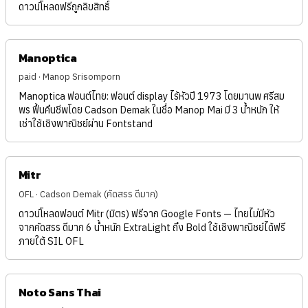
ดาวน์โหลดฟรีถูกลิขสิทธิ์
Manoptica
paid · Manop Srisomporn
Manoptica ฟอนต์ไทย: ฟอนต์ display ไร้หัวปี 1973 โดยมานพ ศรีสม
พร ฟื้นคืนชีพโดย Cadson Demak ในชื่อ Manop Mai มี 3 น้ำหนัก ให้
เช่าใช้เชิงพาณิชย์ผ่าน Fontstand
Mitr
OFL · Cadson Demak (คัดสรร ดีมาก)
ดาวน์โหลดฟอนต์ Mitr (มิตร) ฟรีจาก Google Fonts — ไทยไม่มีหัว
จากคัดสรร ดีมาก 6 น้ำหนัก ExtraLight ถึง Bold ใช้เชิงพาณิชย์ได้ฟรี
ภายใต้ SIL OFL
Noto Sans Thai