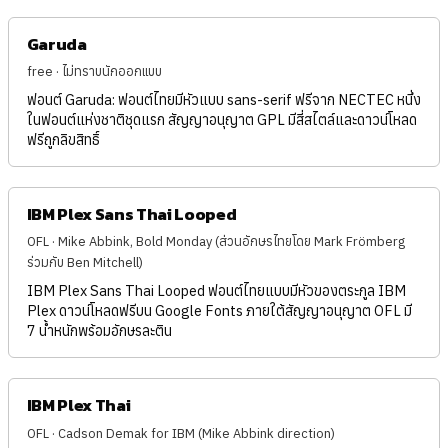
Garuda
free · ไม่ทราบนักออกแบบ
ฟอนต์ Garuda: ฟอนต์ไทยมีหัวแบบ sans-serif ฟรีจาก NECTEC หนึ่ง
ในฟอนต์แห่งชาติชุดแรก สัญญาอนุญาต GPL มีสี่สไตล์และดาวน์โหลด
ฟรีถูกลิขสิทธิ์
IBM Plex Sans Thai Looped
OFL · Mike Abbink, Bold Monday (ส่วนอักษรไทยโดย Mark Frömberg
ร่วมกับ Ben Mitchell)
IBM Plex Sans Thai Looped ฟอนต์ไทยแบบมีหัวของตระกูล IBM
Plex ดาวน์โหลดฟรีบน Google Fonts ภายใต้สัญญาอนุญาต OFL มี
7 น้ำหนักพร้อมอักษรละติน
IBM Plex Thai
OFL · Cadson Demak for IBM (Mike Abbink direction)