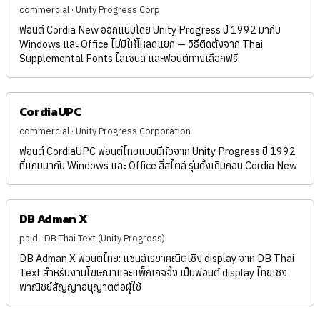
commercial · Unity Progress Corp
ฟอนต์ Cordia New ออกแบบโดย Unity Progress ปี 1992 มากับ
Windows และ Office ไม่มีให้โหลดแยก — วิธีติดตั้งจาก Thai
Supplemental Fonts ไลเซนส์ และฟอนต์ทางเลือกฟรี
CordiaUPC
commercial · Unity Progress Corporation
ฟอนต์ CordiaUPC ฟอนต์ไทยแบบมีหัวจาก Unity Progress ปี 1992
ที่แถมมากับ Windows และ Office สี่สไตล์ รุ่นดั้งเดิมก่อน Cordia New
DB Adman X
paid · DB Thai Text (Unity Progress)
DB Adman X ฟอนต์ไทย: แซนส์เรขาคณิตเชิง display จาก DB Thai
Text สำหรับงานโฆษณาและแพ็กเกจจิ้ง เป็นฟอนต์ display ไทยเชิง
พาณิชย์สัญญาอนุญาตต่อผู้ใช้