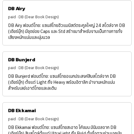
DB Airy
paid · DB (Dear Book Design)
DB Airy ฟอนต์ไทย: แซนส์ไทยฮิวแมนิสต์ตระกูลใหญ่ 24 สไตล์จาก DB
(เดียร์บุ๊ก) มีชุดย่อย Caps และ Std สร้างมาสำหรับงานเป็นทางการทั้ง
เสียงหนักแน่นและนุ่มนวล
DB Bunjerd
paid · DB (Dear Book Design)
DB Bunjerd ฟอนต์ไทย: แซนส์ไทยอเนกประสงค์สิบสไตล์จาก DB
(เดียร์บุ๊ก) ตั้งแต่ Light ถึง Heavy พร้อมอิตาลิก ม้างานหนักแน่น
สำหรับเลย์เอาต์ไทยและละติน
DB Ekkamai
paid · DB (Dear Book Design)
DB Ekkamai ฟอนต์ไทย: แซนส์ไทยสะอาด โค้งมน มินิมอลจาก DB
(เดียร์บุ๊ก) สิบสไตล์ตั้งแต่ UltraLight ถึง Bold ตั้งชื่อตามย่านเอกมัย