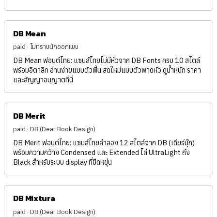
DB Mean
paid · ไม่ทราบนักออกแบบ
DB Mean ฟอนต์ไทย: แซนส์ไทยไม่มีหัวจาก DB Fonts ครบ 10 สไตล์
พร้อมอิตาลิก อ่านง่ายแบบตัวพื้น สดใหม่แบบตัวพาดหัว ดูน้ำหนัก ราคา
และสัญญาอนุญาตที่นี่
DB Merit
paid · DB (Dear Book Design)
DB Merit ฟอนต์ไทย: แซนส์ไทยลำลอง 12 สไตล์จาก DB (เดียร์บุ๊ก)
พร้อมความกว้าง Condensed และ Extended ไล่ UltraLight ถึง
Black สำหรับระบบ display ที่ยืดหยุ่น
DB Mixtura
paid · DB (Dear Book Design)