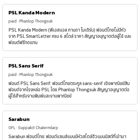
PSL Kanda Modern
paid · Phanlop Thongsuk
PSL Kanda Modern (พีเอสแอล กานดา โมเดิร์น) ฟอนต์ไทยไม่มีหัว
จาก PSL SmartLetter ครบ 6 สไตล์ ราคา สัญญาอนุญาตต่อผู้ใช้ และ
ฟอนต์ฟรีทดแทน
PSL Sans Serif
paid · Phanlop Thongsuk
ฟอนต์ PSL Sans Serif: ฟอนต์ไทยตระกูล sans-serif เชิงพาณิชย์สิบ
ฟอนต์จากโรงหล่อ PSL โดย Phanlop Thongsuk สัญญาอนุญาตต่อ
ผู้ใช้สำหรับงานพิมพ์และงานพาณิชย์
Sarabun
OFL · Suppakit Chalermlarp
Sarabun ฟอนต์ไทย: ฟอนต์แซนส์แบบมีหัวสไตล์ฮิวแมนนิสต์ที่เข้ามา