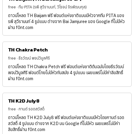
free · ทีม PITA (รพี สุวีรานนท์, วิโรจน์ จิรพัฒนกุล)
ดาวน์โหลด TH Baijam ฟรี ฟอนต์แห่งชาติแบบมีหัวจากทีม PITA ของ
รพี สุวีรานนท์ 4 รูปแบบ ต่างจาก Bai Jamjuree ของ Google ที่ไม่มีหัว
ผ่าน f0nt.com
TH Chakra Petch
free · ธีรวัฒน์ พจน์วิบูลศิริ
ดาวน์โหลด TH Chakra Petch ฟรี ฟอนต์แห่งชาติต้นฉบับโดยธีรวัฒน์
พจน์วิบูลศิริ ฟอนต์ไทยไม่มีหัวทันสมัย 4 รูปแบบ เผยแพร่ไม่มีค่าลิขสิทธิ์
ผ่าน f0nt.com
TH K2D July8
free · กานต์ รอดสวัสดิ์
ดาวน์โหลด TH K2D July8 ฟรี ฟอนต์แห่งชาติแบบมีหัวโดยกานต์ รอด
สวัสดิ์ 4 รูปแบบ ต่างจาก K2D บน Google ที่ไม่มีหัว เผยแพร่ไม่มีค่า
ลิขสิทธิ์ผ่าน f0nt.com