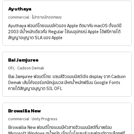
Ayuthaya
commercial · ไม่ทราบนักออกแบบ
Ayuthaya ฟอนต์ไทยแบบมีหัวของ Apple ติดมากับ macOS ตั้งแต่ปี
2003 มีน้ำหนักเดียวคือ Regular ใช้บนอุปกรณ์ Apple ได้ฟรีภายใต้
สัญญาอนุญาต SLA ของ Apple
Bai Jamjuree
OFL · Cadson Demak
Bai Jamjuree ฟอนต์ไทย: แซนส์ฮิวแมนนิสต์เชิง display จาก Cadson
Demak เส้นโค้งออร์แกนิกนุ่มนวล มีหกน้ำหนักฟรีบน Google Fonts
ภายใต้สัญญาอนุญาต SIL OFL
Browallia New
commercial · Unity Progress
Browallia New ฟอนต์ไทยแบบมีหัวสายฮิวแมนนิสต์ที่มาพร้อม
Microsoft Windows ดูน้ำหนัก เงื่อนไขไลเซนส์ และฟอนต์ทางเลือกฟรี