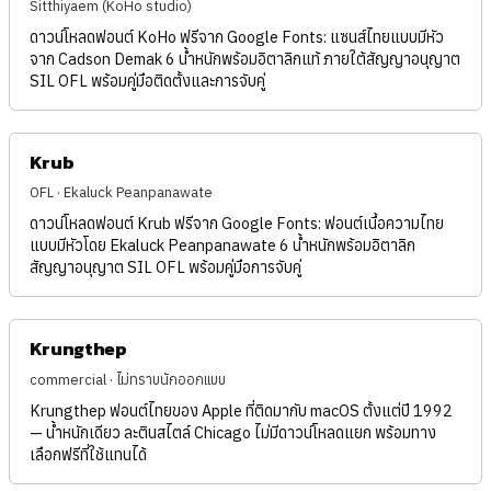
Sitthiyaem (KoHo studio)
ดาวน์โหลดฟอนต์ KoHo ฟรีจาก Google Fonts: แซนส์ไทยแบบมีหัว
จาก Cadson Demak 6 น้ำหนักพร้อมอิตาลิกแท้ ภายใต้สัญญาอนุญาต
SIL OFL พร้อมคู่มือติดตั้งและการจับคู่
Krub
OFL · Ekaluck Peanpanawate
ดาวน์โหลดฟอนต์ Krub ฟรีจาก Google Fonts: ฟอนต์เนื้อความไทย
แบบมีหัวโดย Ekaluck Peanpanawate 6 น้ำหนักพร้อมอิตาลิก
สัญญาอนุญาต SIL OFL พร้อมคู่มือการจับคู่
Krungthep
commercial · ไม่ทราบนักออกแบบ
Krungthep ฟอนต์ไทยของ Apple ที่ติดมากับ macOS ตั้งแต่ปี 1992
— น้ำหนักเดียว ละตินสไตล์ Chicago ไม่มีดาวน์โหลดแยก พร้อมทาง
เลือกฟรีที่ใช้แทนได้