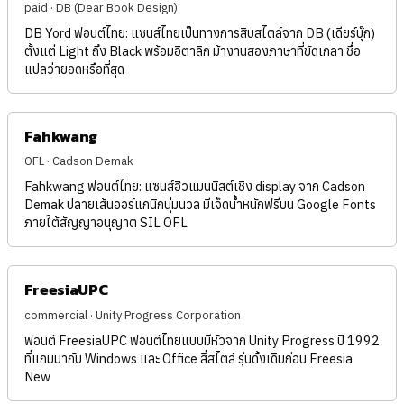
paid · DB (Dear Book Design)
DB Yord ฟอนต์ไทย: แซนส์ไทยเป็นทางการสิบสไตล์จาก DB (เดียร์บุ๊ก)
ตั้งแต่ Light ถึง Black พร้อมอิตาลิก ม้างานสองภาษาที่ขัดเกลา ชื่อ
แปลว่ายอดหรือที่สุด
Fahkwang
OFL · Cadson Demak
Fahkwang ฟอนต์ไทย: แซนส์ฮิวแมนนิสต์เชิง display จาก Cadson
Demak ปลายเส้นออร์แกนิกนุ่มนวล มีเจ็ดน้ำหนักฟรีบน Google Fonts
ภายใต้สัญญาอนุญาต SIL OFL
FreesiaUPC
commercial · Unity Progress Corporation
ฟอนต์ FreesiaUPC ฟอนต์ไทยแบบมีหัวจาก Unity Progress ปี 1992
ที่แถมมากับ Windows และ Office สี่สไตล์ รุ่นดั้งเดิมก่อน Freesia
New