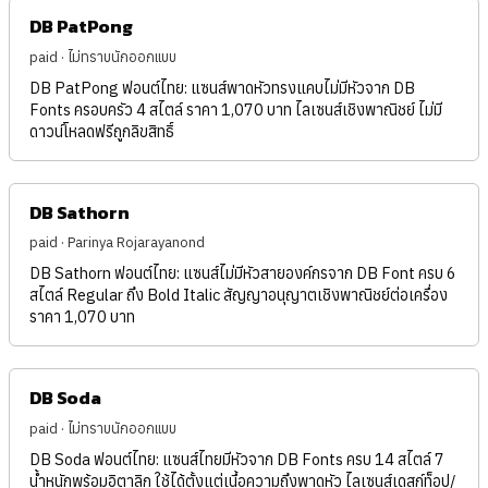
DB PatPong
paid · ไม่ทราบนักออกแบบ
DB PatPong ฟอนต์ไทย: แซนส์พาดหัวทรงแคบไม่มีหัวจาก DB
Fonts ครอบครัว 4 สไตล์ ราคา 1,070 บาท ไลเซนส์เชิงพาณิชย์ ไม่มี
ดาวน์โหลดฟรีถูกลิขสิทธิ์
DB Sathorn
paid · Parinya Rojarayanond
DB Sathorn ฟอนต์ไทย: แซนส์ไม่มีหัวสายองค์กรจาก DB Font ครบ 6
สไตล์ Regular ถึง Bold Italic สัญญาอนุญาตเชิงพาณิชย์ต่อเครื่อง
ราคา 1,070 บาท
DB Soda
paid · ไม่ทราบนักออกแบบ
DB Soda ฟอนต์ไทย: แซนส์ไทยมีหัวจาก DB Fonts ครบ 14 สไตล์ 7
น้ำหนักพร้อมอิตาลิก ใช้ได้ตั้งแต่เนื้อความถึงพาดหัว ไลเซนส์เดสก์ท็อป/