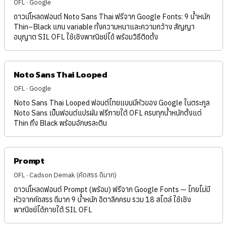
OFL · Google
ดาวน์โหลดฟอนต์ Noto Sans Thai ฟรีจาก Google Fonts: 9 น้ำหนัก
Thin–Black แกน variable ทั้งความหนาและความกว้าง สัญญา
อนุญาต SIL OFL ใช้เชิงพาณิชย์ได้ พร้อมวิธีติดตั้ง
Noto Sans Thai Looped
OFL · Google
Noto Sans Thai Looped ฟอนต์ไทยแบบมีหัวของ Google ในตระกูล
Noto Sans เป็นฟอนต์แปรผัน ฟรีภายใต้ OFL ครบทุกน้ำหนักตั้งแต่
Thin ถึง Black พร้อมอักษรละติน
Prompt
OFL · Cadson Demak (คัดสรร ดีมาก)
ดาวน์โหลดฟอนต์ Prompt (พร้อม) ฟรีจาก Google Fonts — ไทยไม่มี
หัวจากคัดสรร ดีมาก 9 น้ำหนัก อิตาลิกครบ รวม 18 สไตล์ ใช้เชิง
พาณิชย์ได้ภายใต้ SIL OFL