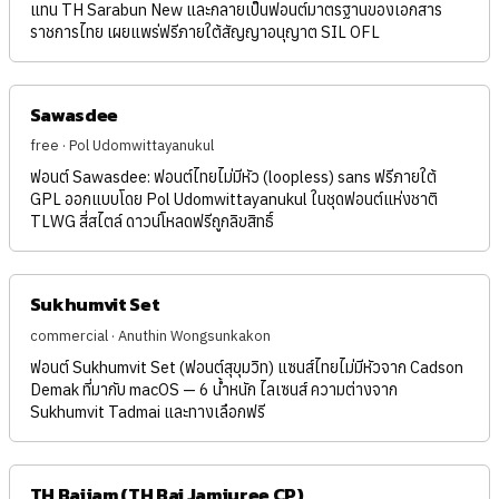
แทน TH Sarabun New และกลายเป็นฟอนต์มาตรฐานของเอกสาร
ราชการไทย เผยแพร่ฟรีภายใต้สัญญาอนุญาต SIL OFL
Sawasdee
free · Pol Udomwittayanukul
ฟอนต์ Sawasdee: ฟอนต์ไทยไม่มีหัว (loopless) sans ฟรีภายใต้
GPL ออกแบบโดย Pol Udomwittayanukul ในชุดฟอนต์แห่งชาติ
TLWG สี่สไตล์ ดาวน์โหลดฟรีถูกลิขสิทธิ์
Sukhumvit Set
commercial · Anuthin Wongsunkakon
ฟอนต์ Sukhumvit Set (ฟอนต์สุขุมวิท) แซนส์ไทยไม่มีหัวจาก Cadson
Demak ที่มากับ macOS — 6 น้ำหนัก ไลเซนส์ ความต่างจาก
Sukhumvit Tadmai และทางเลือกฟรี
TH Baijam (TH Bai Jamjuree CP)