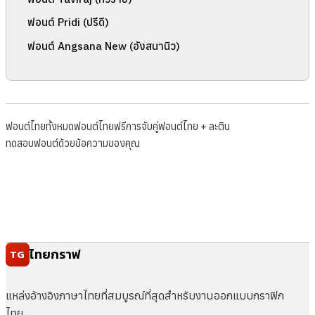
ฟอนต์ Pridi (ปรีดี)
ฟอนต์ Angsana New (อังสนานิว)
ฟอนต์ไทยทั้งหมด
ฟอนต์ไทยฟรี
การจับคู่ฟอนต์ไทย + ละติน
ทดสอบฟอนต์ด้วยข้อความของคุณ
ไทยกราฟ
TG
แหล่งอ้างอิงภาษาไทยที่สมบูรณ์ที่สุดสำหรับงานออกแบบกราฟิก
ไทย