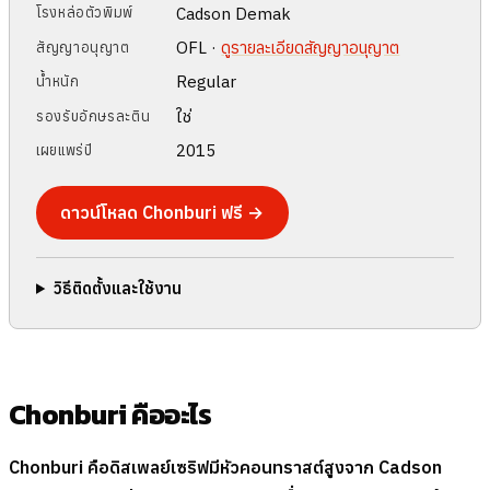
Cadson Demak
โรงหล่อตัวพิมพ์
OFL ·
ดูรายละเอียดสัญญาอนุญาต
สัญญาอนุญาต
Regular
น้ำหนัก
ใช่
รองรับอักษรละติน
2015
เผยแพร่ปี
ดาวน์โหลด Chonburi ฟรี →
วิธีติดตั้งและใช้งาน
Chonburi คืออะไร
Chonburi คือดิสเพลย์เซริฟมีหัวคอนทราสต์สูงจาก Cadson