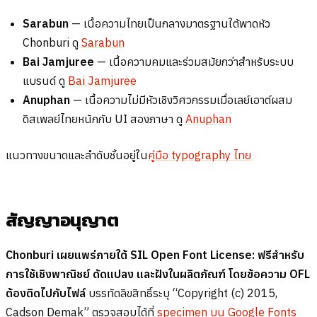
Sarabun
— เนื้อความไทยเป็นกลางมาตรฐานใต้พาดหัว
Chonburi ดู
Sarabun
Bai Jamjuree
— เนื้อความคมและร่วมสมัยกว่าสำหรับระบบ
แบรนด์ ดู
Bai Jamjuree
Anuphan
— เนื้อความไม่มีหัวเชิงวิศวกรรมเมื่อเลย์เอาต์ผสม
ดิสเพลย์ไทยหนักกับ UI สองภาษา ดู
Anuphan
แนวทางขนาดและลำดับชั้นอยู่ใน
คู่มือ typography ไทย
สัญญาอนุญาต
Chonburi เผยแพร่ภายใต้ SIL Open Font License: ฟรีสำหรับ
การใช้เชิงพาณิชย์ ดัดแปลง และฝังในผลิตภัณฑ์ โดยข้อความ OFL
ต้องติดไปกับไฟล์
บรรทัดลิขสิทธิ์ระบุ “Copyright (c) 2015,
Cadson Demak” ตรวจสอบได้ที่
specimen บน Google Fonts