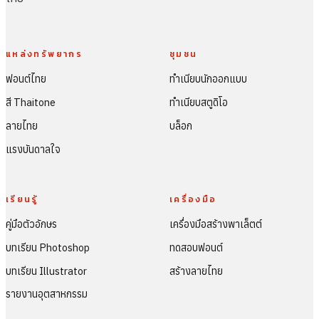
แหล่งทรัพยากร
ชุมชน
ฟอนต์ไทย
ทำเนียบนักออกแบบ
สี Thaitone
ทำเนียบสตูดิโอ
ลายไทย
บล็อก
แรงบันดาลใจ
เรียนรู้
เครื่องมือ
คู่มือตัวอักษร
เครื่องมือสร้างพาเล็ตต์
บทเรียน Photoshop
ทดสอบฟอนต์
บทเรียน Illustrator
สร้างลายไทย
รายงานอุตสาหกรรม