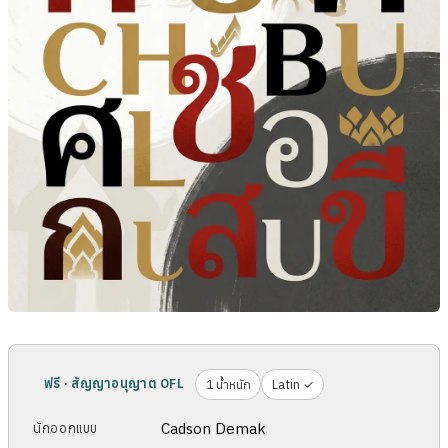
ฟรี · สัญญาอนุญาต OFL
1 น้ำหนัก
Latin ✓
Cadson Demak
นักออกแบบ