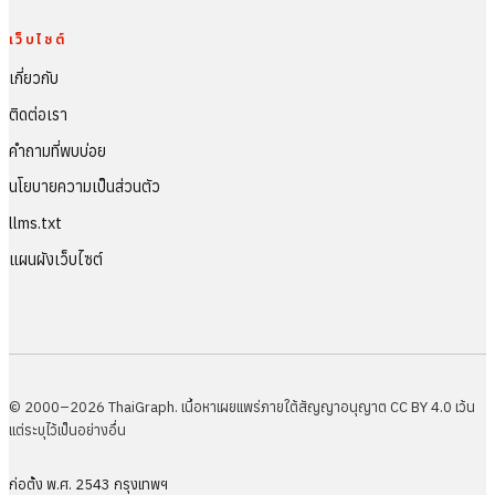
เว็บไซต์
เกี่ยวกับ
ติดต่อเรา
คำถามที่พบบ่อย
นโยบายความเป็นส่วนตัว
llms.txt
แผนผังเว็บไซต์
© 2000–2026 ThaiGraph. เนื้อหาเผยแพร่ภายใต้สัญญาอนุญาต CC BY 4.0 เว้น
แต่ระบุไว้เป็นอย่างอื่น
ก่อตั้ง พ.ศ. 2543 กรุงเทพฯ