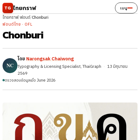
ข้ามไปยังเนื้อหา
ไทยกราฟ
TG
เมนู
ไทยกราฟ
/
ฟอนต์
/
Chonburi
ฟอนต์ไทย · OFL
Chonburi
โดย
Narongsak Chaiwong
Typography & Licensing Specialist, ThaiGraph
·
13 มิถุนายน
2569
ตรวจสอบข้อมูลเมื่อ June 2026