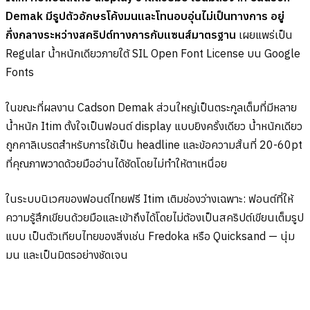
Demak มีรูปตัวอักษรโค้งมนและโทนอบอุ่นไม่เป็นทางการ อยู่
กึ่งกลางระหว่างสคริปต์ทางการกับแซนส์มาตรฐาน
เผยแพร่เป็น
Regular น้ำหนักเดียวภายใต้ SIL Open Font License บน Google
Fonts
ในขณะที่ผลงาน Cadson Demak ส่วนใหญ่เป็นตระกูลเต็มที่มีหลาย
น้ำหนัก Itim ตั้งใจเป็นฟอนต์ display แบบยิงครั้งเดียว น้ำหนักเดียว
ถูกคาลิเบรตสำหรับการใช้เป็น headline และข้อความสั้นที่ 20-60pt
ที่คุณภาพวาดด้วยมืออ่านได้ชัดโดยไม่ทำให้ตาเหนื่อย
ในระบบนิเวศของฟอนต์ไทยฟรี Itim เติมช่องว่างเฉพาะ: ฟอนต์ที่ให้
ความรู้สึกเขียนด้วยมือและเข้าถึงได้โดยไม่ต้องเป็นสคริปต์เขียนเต็มรูป
แบบ เป็นตัวเทียบไทยของสิ่งเช่น Fredoka หรือ Quicksand — นุ่ม
มน และเป็นมิตรอย่างชัดเจน