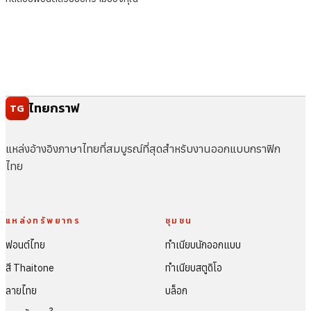
ไทยกราฟ
TG
แหล่งอ้างอิงภาษาไทยที่สมบูรณ์ที่สุดสำหรับงานออกแบบกราฟิก
ไทย
แหล่งทรัพยากร
ชุมชน
ฟอนต์ไทย
ทำเนียบนักออกแบบ
สี Thaitone
ทำเนียบสตูดิโอ
ลายไทย
บล็อก