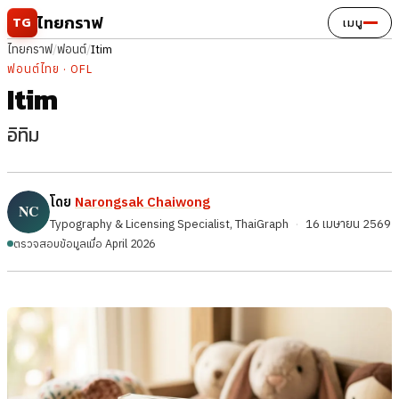
ข้ามไปยังเนื้อหา
ไทยกราฟ
TG
เมนู
ไทยกราฟ
/
ฟอนต์
/
Itim
ฟอนต์ไทย · OFL
Itim
อิทิม
โดย
Narongsak Chaiwong
Typography & Licensing Specialist, ThaiGraph
·
16 เมษายน 2569
ตรวจสอบข้อมูลเมื่อ April 2026