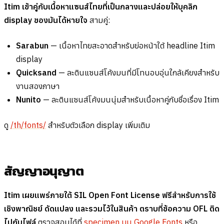
Itim เข้าคู่กับเนื้อหาแซนส์ไทยที่เป็นกลางและปล่อยให้บุคลิก
display ของมันได้หายใจ
สามคู่:
Sarabun
— เนื้อหาไทยสะอาดสำหรับย่อหน้าใต้ headline Itim
display
Quicksand
— ละตินแซนส์โค้งมนที่มีโทนอบอุ่นใกล้เคียงสำหรับ
งานสองภาษา
Nunito
— ละตินแซนส์โค้งมนนุ่มสำหรับเนื้อหาคู่กับชื่อเรื่อง Itim
ดู
/th/fonts/
สำหรับตัวเลือก display เพิ่มเติม
สัญญาอนุญาต
Itim เผยแพร่ภายใต้ SIL Open Font License ฟรีสำหรับการใช้
เชิงพาณิชย์ ดัดแปลง และรวมไว้ในสินค้า ตราบที่ข้อความ OFL ติด
ไปกับไฟล์
ตรวจสอบได้ที่
specimen บน Google Fonts
หรือ