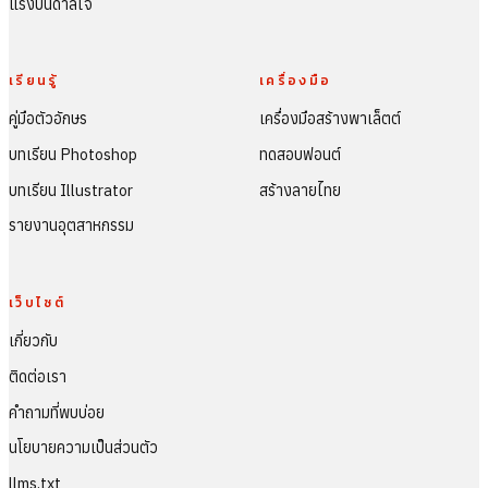
แรงบันดาลใจ
เรียนรู้
เครื่องมือ
คู่มือตัวอักษร
เครื่องมือสร้างพาเล็ตต์
บทเรียน Photoshop
ทดสอบฟอนต์
บทเรียน Illustrator
สร้างลายไทย
รายงานอุตสาหกรรม
เว็บไซต์
เกี่ยวกับ
ติดต่อเรา
คำถามที่พบบ่อย
นโยบายความเป็นส่วนตัว
llms.txt