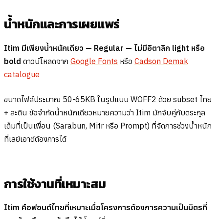
น้ำหนักและการเผยแพร่
Itim มีเพียงน้ำหนักเดียว — Regular — ไม่มีอิตาลิก light หรือ
bold
ดาวน์โหลดจาก
Google Fonts
หรือ
Cadson Demak
catalogue
ขนาดไฟล์ประมาณ 50-65KB ในรูปแบบ WOFF2 ด้วย subset ไทย
+ ละติน ข้อจำกัดน้ำหนักเดียวหมายความว่า Itim มักจับคู่กับตระกูล
เต็มที่เป็นเพื่อน (Sarabun, Mitr หรือ Prompt) ที่จัดการช่วงน้ำหนัก
ที่เลย์เอาต์ต้องการได้
การใช้งานที่เหมาะสม
Itim คือฟอนต์ไทยที่เหมาะเมื่อโครงการต้องการความเป็นมิตรที่