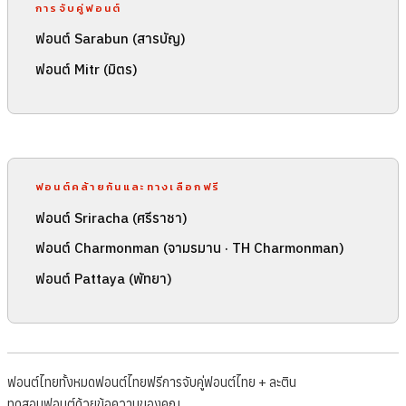
การจับคู่ฟอนต์
ฟอนต์ Sarabun (สารบัญ)
ฟอนต์ Mitr (มิตร)
ฟอนต์คล้ายกันและทางเลือกฟรี
ฟอนต์ Sriracha (ศรีราชา)
ฟอนต์ Charmonman (จามรมาน · TH Charmonman)
ฟอนต์ Pattaya (พัทยา)
ฟอนต์ไทยทั้งหมด
ฟอนต์ไทยฟรี
การจับคู่ฟอนต์ไทย + ละติน
ทดสอบฟอนต์ด้วยข้อความของคุณ