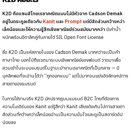
K2D คือแซนส์ไทยเรขาคณิตแบบไม่มีหัวจาก Cadson Demak
อยู่ในตระกูลเดียวกับ
Kanit
และ
Prompt
แต่มีสัดส่วนกว้างกว่า
เล็กน้อยและให้ความรู้สึกเชิงพาณิชย์ร่วมสมัยมากกว่า
มีเก้าน้ำ
หนักพร้อมอิตาลิกคู่กันภายใต้ SIL Open Font License
ชื่อ K2D เป็นรหัสภายในของ Cadson Demak มากกว่าจะเป็นคำ
ภาษาไทย บอกใบ้ถึงเจตนาระบบเชิงพาณิชย์ของฟอนต์ วาดมาเพื่อ
สวมเข้าในระบบแบรนด์ในฐานะม้างานเรขาคณิตที่เป็นกลาง — มี
บุคลิกพอที่จะอ่านได้ว่า “ถูกออกแบบ” แต่ไม่มากจนแย่งอัตลักษณ์ทาง
สายตาของแบรนด์
ในการใช้งานจริง K2D มักปรากฏบนแบรนด์ B2C ไทยที่ต้องการ
ความโมเดิร์นของ Kanit แต่รู้สึกว่า Kanit เสียงดังเกินไปทางสายตา
สัดส่วนที่กว้างกว่าเล็กน้อยอ่านเป็นความมั่นใจและดูเป็นสตาร์ตอัป
น้อยลง