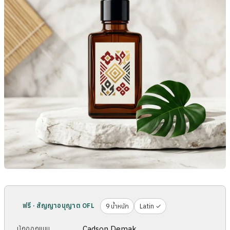
ฟรี · สัญญาอนุญาต OFL
9 น้ำหนัก
Latin ✓
Cadson Demak
นักออกแบบ