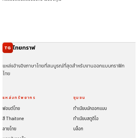
ไทยกราฟ
TG
แหล่งอ้างอิงภาษาไทยที่สมบูรณ์ที่สุดสำหรับงานออกแบบกราฟิก
ไทย
แหล่งทรัพยากร
ชุมชน
ฟอนต์ไทย
ทำเนียบนักออกแบบ
สี Thaitone
ทำเนียบสตูดิโอ
ลายไทย
บล็อก