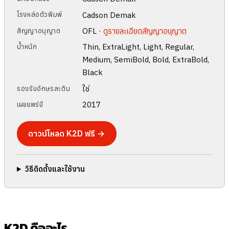
Cadson Demak
โรงหล่อตัวพิมพ์
OFL ·
ดูรายละเอียดสัญญาอนุญาต
สัญญาอนุญาต
Thin, ExtraLight, Light, Regular,
น้ำหนัก
Medium, SemiBold, Bold, ExtraBold,
Black
ใช่
รองรับอักษรละติน
2017
เผยแพร่ปี
ดาวน์โหลด K2D ฟรี →
วิธีติดตั้งและใช้งาน
K2D คืออะไร