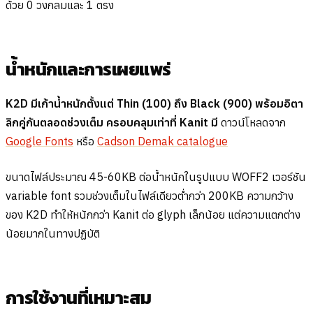
ด้วย 0 วงกลมและ 1 ตรง
น้ำหนักและการเผยแพร่
K2D มีเก้าน้ำหนักตั้งแต่ Thin (100) ถึง Black (900) พร้อมอิตา
ลิกคู่กันตลอดช่วงเต็ม ครอบคลุมเท่าที่ Kanit มี
ดาวน์โหลดจาก
Google Fonts
หรือ
Cadson Demak catalogue
ขนาดไฟล์ประมาณ 45-60KB ต่อน้ำหนักในรูปแบบ WOFF2 เวอร์ชัน
variable font รวมช่วงเต็มในไฟล์เดียวต่ำกว่า 200KB ความกว้าง
ของ K2D ทำให้หนักกว่า Kanit ต่อ glyph เล็กน้อย แต่ความแตกต่าง
น้อยมากในทางปฏิบัติ
การใช้งานที่เหมาะสม