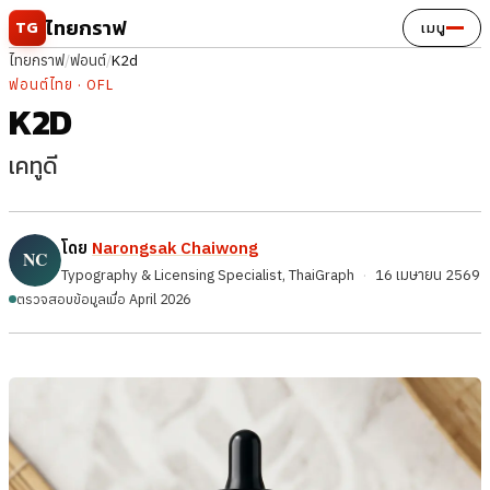
ข้ามไปยังเนื้อหา
ไทยกราฟ
TG
เมนู
ไทยกราฟ
/
ฟอนต์
/
K2d
ฟอนต์ไทย · OFL
K2D
เคทูดี
โดย
Narongsak Chaiwong
Typography & Licensing Specialist, ThaiGraph
·
16 เมษายน 2569
ตรวจสอบข้อมูลเมื่อ April 2026