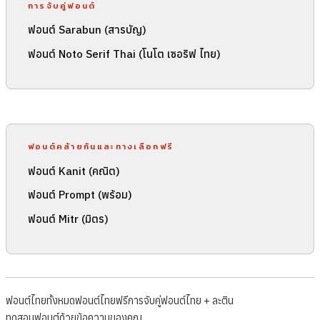
การจับคู่ฟอนต์
ฟอนต์ Sarabun (สารบัญ)
ฟอนต์ Noto Serif Thai (โนโต เซอริฟ ไทย)
ฟอนต์คล้ายกันและทางเลือกฟรี
ฟอนต์ Kanit (คณิต)
ฟอนต์ Prompt (พร้อม)
ฟอนต์ Mitr (มิตร)
ฟอนต์ไทยทั้งหมด
ฟอนต์ไทยฟรี
การจับคู่ฟอนต์ไทย + ละติน
ทดสอบฟอนต์ด้วยข้อความของคุณ