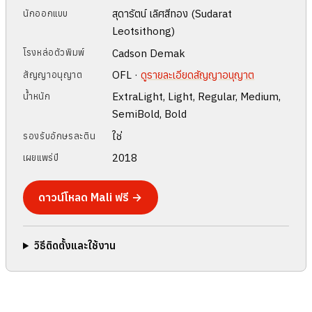
สุดารัตน์ เลิศสีทอง (Sudarat
นักออกแบบ
Leotsithong)
Cadson Demak
โรงหล่อตัวพิมพ์
OFL ·
ดูรายละเอียดสัญญาอนุญาต
สัญญาอนุญาต
ExtraLight, Light, Regular, Medium,
น้ำหนัก
SemiBold, Bold
ใช่
รองรับอักษรละติน
2018
เผยแพร่ปี
ดาวน์โหลด Mali ฟรี →
วิธีติดตั้งและใช้งาน