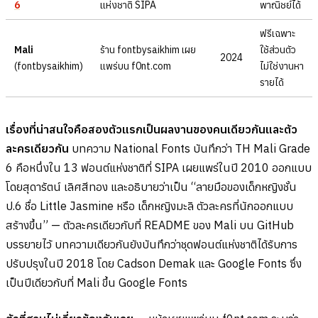
6
แห่งชาติ SIPA
พาณิชย์ได้
ฟรีเฉพาะ
Mali
ร้าน fontbysaikhim เผย
ใช้ส่วนตัว
2024
(fontbysaikhim)
แพร่บน f0nt.com
ไม่ใช่งานหา
รายได้
เรื่องที่น่าสนใจคือสองตัวแรกเป็นผลงานของคนเดียวกันและตัว
ละครเดียวกัน
บทความ National Fonts บันทึกว่า TH Mali Grade
6 คือหนึ่งใน 13 ฟอนต์แห่งชาติที่ SIPA เผยแพร่ในปี 2010 ออกแบบ
โดยสุดารัตน์ เลิศสีทอง และอธิบายว่าเป็น “ลายมือของเด็กหญิงชั้น
ป.6 ชื่อ Little Jasmine หรือ เด็กหญิงมะลิ ตัวละครที่นักออกแบบ
สร้างขึ้น” — ตัวละครเดียวกับที่ README ของ Mali บน GitHub
บรรยายไว้ บทความเดียวกันยังบันทึกว่าชุดฟอนต์แห่งชาติได้รับการ
ปรับปรุงในปี 2018 โดย Cadson Demak และ Google Fonts ซึ่ง
เป็นปีเดียวกับที่ Mali ขึ้น Google Fonts