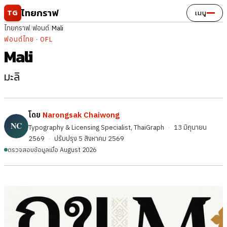
ข้ามไปยังเนื้อหา
ไทยกราฟ
TG
เมนู
ไทยกราฟ
/
ฟอนต์
/
Mali
ฟอนต์ไทย · OFL
Mali
มะลิ
โดย
Narongsak Chaiwong
Typography & Licensing Specialist, ThaiGraph
·
13 มิถุนายน
2569
·
ปรับปรุง
5 สิงหาคม 2569
ตรวจสอบข้อมูลเมื่อ August 2026