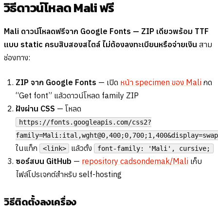
วิธีดาวน์โหลด Mali ฟรี
Mali ดาวน์โหลดฟรีจาก Google Fonts — ZIP เดียวพร้อม TTF
แบบ static ครบสิบสองสไตล์ ไม่ต้องลงทะเบียนหรือจ่ายเงิน
สาม
ช่องทาง:
ZIP จาก Google Fonts
— เปิด
หน้า specimen ของ Mali
กด
“Get font” แล้วดาวน์โหลด family ZIP
ฝังผ่าน CSS
— โหลด
https://fonts.googleapis.com/css2?
family=Mali:ital,wght@0,400;0,700;1,400&display=swap
ในแท็ก
แล้วตั้ง
<link>
font-family: 'Mali', cursive;
ซอร์สบน GitHub
—
repository cadsondemak/Mali
เก็บ
ไฟล์โปรเจกต์สำหรับ self-hosting
วิธีติดตั้งลงเครื่อง