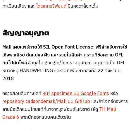
ทะเบียนเสียง และ
ไดเรกทอรีฟอนต์
มีแคตตาล็อกเต็ม
สัญญาอนุญาต
Mali เผยแพร่ภายใต้ SIL Open Font License: ฟรีสำหรับการใช้
เชิงพาณิชย์ ดัดแปลง ฝัง และรวมในสินค้า ตราบที่ข้อความ OFL
ติดไปกับไฟล์
ข้อมูลใน google/fonts ระบุสัญญาอนุญาตเป็น OFL
หมวดหมู่ HANDWRITING และวันที่เพิ่มเข้าคลังคือ 22 สิงหาคม
2018
ตรวจสอบต้นทางได้ที่
หน้า specimen บน Google Fonts
หรือ
repository cadsondemak/Mali บน GitHub
และถ้าโจทย์ต้องการ
ลายมือเด็กแบบไทยแท้ที่มาจากชุดฟอนต์แห่งชาติ ให้ดู
TH Mali
Grade 6
จากนักออกแบบคนเดียวกัน