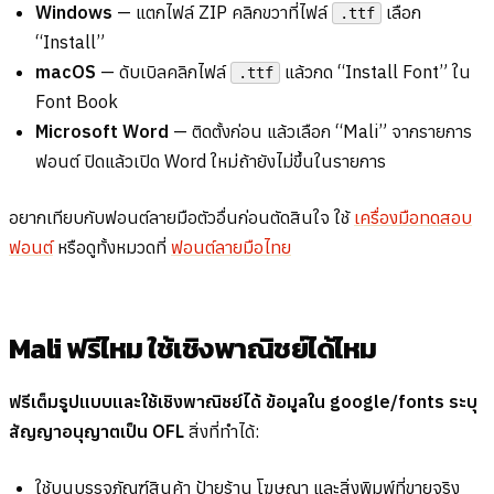
Windows
— แตกไฟล์ ZIP คลิกขวาที่ไฟล์
เลือก
.ttf
“Install”
macOS
— ดับเบิลคลิกไฟล์
แล้วกด “Install Font” ใน
.ttf
Font Book
Microsoft Word
— ติดตั้งก่อน แล้วเลือก “Mali” จากรายการ
ฟอนต์ ปิดแล้วเปิด Word ใหม่ถ้ายังไม่ขึ้นในรายการ
อยากเทียบกับฟอนต์ลายมือตัวอื่นก่อนตัดสินใจ ใช้
เครื่องมือทดสอบ
ฟอนต์
หรือดูทั้งหมวดที่
ฟอนต์ลายมือไทย
Mali ฟรีไหม ใช้เชิงพาณิชย์ได้ไหม
ฟรีเต็มรูปแบบและใช้เชิงพาณิชย์ได้ ข้อมูลใน google/fonts ระบุ
สัญญาอนุญาตเป็น OFL
สิ่งที่ทำได้:
ใช้บนบรรจุภัณฑ์สินค้า ป้ายร้าน โฆษณา และสิ่งพิมพ์ที่ขายจริง