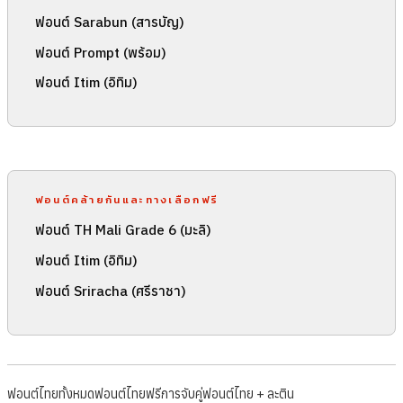
ฟอนต์ Sarabun (สารบัญ)
ฟอนต์ Prompt (พร้อม)
ฟอนต์ Itim (อิทิม)
ฟอนต์คล้ายกันและทางเลือกฟรี
ฟอนต์ TH Mali Grade 6 (มะลิ)
ฟอนต์ Itim (อิทิม)
ฟอนต์ Sriracha (ศรีราชา)
ฟอนต์ไทยทั้งหมด
ฟอนต์ไทยฟรี
การจับคู่ฟอนต์ไทย + ละติน