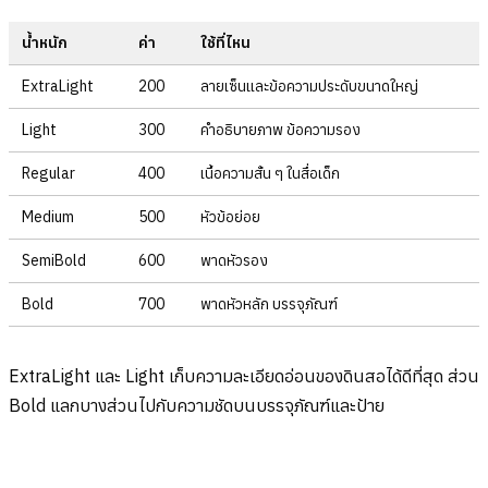
น้ำหนัก
ค่า
ใช้ที่ไหน
ExtraLight
200
ลายเซ็นและข้อความประดับขนาดใหญ่
Light
300
คำอธิบายภาพ ข้อความรอง
Regular
400
เนื้อความสั้น ๆ ในสื่อเด็ก
Medium
500
หัวข้อย่อย
SemiBold
600
พาดหัวรอง
Bold
700
พาดหัวหลัก บรรจุภัณฑ์
ExtraLight และ Light เก็บความละเอียดอ่อนของดินสอได้ดีที่สุด ส่วน
Bold แลกบางส่วนไปกับความชัดบนบรรจุภัณฑ์และป้าย