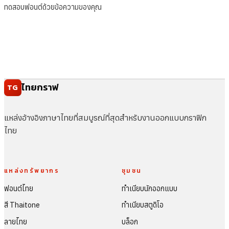
ทดสอบฟอนต์ด้วยข้อความของคุณ
ไทยกราฟ
TG
แหล่งอ้างอิงภาษาไทยที่สมบูรณ์ที่สุดสำหรับงานออกแบบกราฟิก
ไทย
แหล่งทรัพยากร
ชุมชน
ฟอนต์ไทย
ทำเนียบนักออกแบบ
สี Thaitone
ทำเนียบสตูดิโอ
ลายไทย
บล็อก