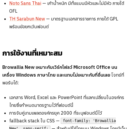
Noto Sans Thai
— เก้าน้ำหนัก มีทั้งแบบมีหัวและไม่มีหัว ภายใต้
OFL
TH Sarabun New
— มาตรฐานเอกสารราชการ ภายใต้ GPL
พร้อมข้อยกเว้นฟอนต์
การใช้งานที่เหมาะสม
Browallia New เหมาะกับเวิร์กโฟลว์ Microsoft Office บน
เครื่อง Windows ภาษาไทย และแทบไม่เหมาะกับที่อื่นเลย
โจทย์ที่
พอรับได้:
เอกสาร Word, Excel และ PowerPoint ที่แลกเปลี่ยนในองค์กร
ไทยซึ่งกำหนดมาตรฐานไว้ที่ฟอนต์นี้
การจับคู่เทมเพลตองค์กรยุค 2000 ที่ระบุฟอนต์นี้ไว้
fallback stack ใน CSS —
font-family: 'Browallia
— สำหรับผู้ใช้ไทยบน Windows โดยมีเว็บ
New', sans-serif;