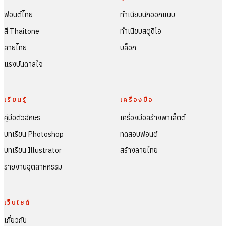
ฟอนต์ไทย
ทำเนียบนักออกแบบ
สี Thaitone
ทำเนียบสตูดิโอ
ลายไทย
บล็อก
แรงบันดาลใจ
เรียนรู้
เครื่องมือ
คู่มือตัวอักษร
เครื่องมือสร้างพาเล็ตต์
บทเรียน Photoshop
ทดสอบฟอนต์
บทเรียน Illustrator
สร้างลายไทย
รายงานอุตสาหกรรม
เว็บไซต์
เกี่ยวกับ