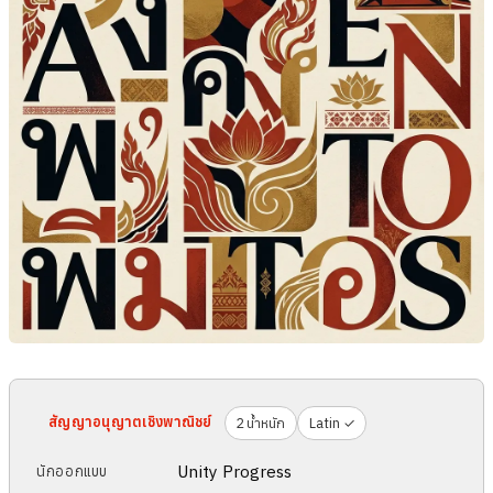
สัญญาอนุญาตเชิงพาณิชย์
2 น้ำหนัก
Latin ✓
Unity Progress
นักออกแบบ