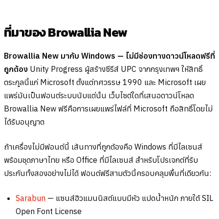
ที่มาของ Browallia New
Browallia New มากับ Windows — ไม่มีช่องทางดาวน์โหลดฟรีที่
ถูกต้อง
Unity Progress ผู้สร้างซีรีส์ UPC จากกรุงเทพฯ ให้สิทธิ์
ตระกูลนี้แก่ Microsoft ตั้งแต่ทศวรรษ 1990 และ Microsoft เผย
แพร่มันเป็นฟอนต์ระบบนับแต่นั้น เว็บไซต์ใดที่เสนอดาวน์โหลด
Browallia New ฟรีคือการเผยแพร่ไฟล์ที่ Microsoft ถือสิทธิ์โดยไม่
ได้รับอนุญาต
ถ้าเครื่องไม่มีฟอนต์นี้ เส้นทางที่ถูกต้องคือ Windows ที่มีไลเซนส์
พร้อมชุดภาษาไทย หรือ Office ที่มีไลเซนส์ สำหรับโปรเจกต์ที่รับ
ประกันทั้งสองอย่างไม่ได้ ฟอนต์ฟรีสามตัวนี้ครอบคลุมพื้นที่เดียวกัน:
Sarabun
— แซนส์ฮิวแมนนิสต์แบบมีหัว แปดน้ำหนัก ภายใต้ SIL
Open Font License