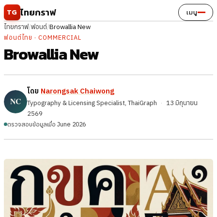
ข้ามไปยังเนื้อหา
ไทยกราฟ
TG
เมนู
ไทยกราฟ
/
ฟอนต์
/
Browallia New
ฟอนต์ไทย · COMMERCIAL
Browallia New
โดย
Narongsak Chaiwong
Typography & Licensing Specialist, ThaiGraph
·
13 มิถุนายน
2569
ตรวจสอบข้อมูลเมื่อ June 2026