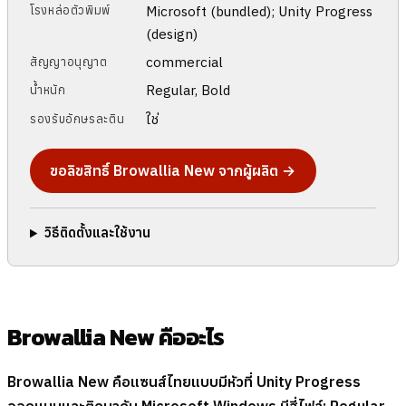
Microsoft (bundled); Unity Progress
โรงหล่อตัวพิมพ์
(design)
commercial
สัญญาอนุญาต
Regular, Bold
น้ำหนัก
ใช่
รองรับอักษรละติน
ขอลิขสิทธิ์ Browallia New จากผู้ผลิต →
วิธีติดตั้งและใช้งาน
Browallia New คืออะไร
Browallia New คือแซนส์ไทยแบบมีหัวที่ Unity Progress
ออกแบบและติดมากับ Microsoft Windows มีสี่ไฟล์: Regular,