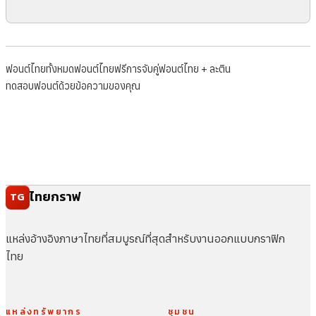
ฟอนต์ไทยทั้งหมด
ฟอนต์ไทยฟรี
การจับคู่ฟอนต์ไทย + ละติน
ทดสอบฟอนต์ด้วยข้อความของคุณ
ไทยกราฟ
TG
แหล่งอ้างอิงภาษาไทยที่สมบูรณ์ที่สุดสำหรับงานออกแบบกราฟิก
ไทย
แหล่งทรัพยากร
ชุมชน