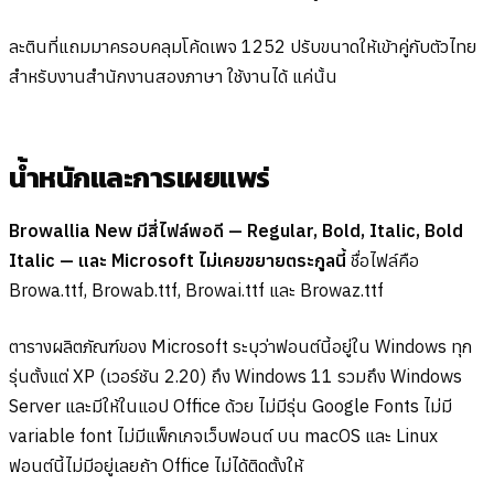
ละตินที่แถมมาครอบคลุมโค้ดเพจ 1252 ปรับขนาดให้เข้าคู่กับตัวไทย
สำหรับงานสำนักงานสองภาษา ใช้งานได้ แค่นั้น
น้ำหนักและการเผยแพร่
Browallia New มีสี่ไฟล์พอดี — Regular, Bold, Italic, Bold
Italic — และ Microsoft ไม่เคยขยายตระกูลนี้
ชื่อไฟล์คือ
Browa.ttf, Browab.ttf, Browai.ttf และ Browaz.ttf
ตารางผลิตภัณฑ์ของ Microsoft ระบุว่าฟอนต์นี้อยู่ใน Windows ทุก
รุ่นตั้งแต่ XP (เวอร์ชัน 2.20) ถึง Windows 11 รวมถึง Windows
Server และมีให้ในแอป Office ด้วย ไม่มีรุ่น Google Fonts ไม่มี
variable font ไม่มีแพ็กเกจเว็บฟอนต์ บน macOS และ Linux
ฟอนต์นี้ไม่มีอยู่เลยถ้า Office ไม่ได้ติดตั้งให้