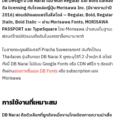
DB Design มี DB Narai ในน้ำหนัก Regular และ Bold และหลัง
ดีล licensing กับโรงหล่อญี่ปุ่น Morisawa Inc. (มีรายงานว่าปี
2016) ฟอนต์ยังเผยแพร่ในสี่สไตล์ — Regular, Bold, Regular
Italic, Bold Italic — ผ่าน Morisawa Fonts, MORISAWA
PASSPORT และ TypeSquare
โดย Morisawa นำเสนอในฐานะ
ฟอนต์ไทยมีหัวแบบดั้งเดิมในแคตตาล็อกนานาชาติ
ในสายตระกูลฝรั่งเศสที่ Pracha Suveeranont บันทึกไว้บน
Thaifaces รุ่นสืบทอด DB Narai X ถูกระบุไว้ที่ 2 น้ำหนัก 4 สไตล์
ทั้งนี้ DB Narai ไม่มีบน Google Fonts หรือ CDN ฟรีใด ๆ ต้องเข้า
ถึงผ่าน
ช่องทางซื้อของ DB Fonts
หรือ subscription ของ
Morisawa
การใช้งานที่เหมาะสม
DB Narai คือตัวเลือกที่ถูกต้องเมื่องานไทยต้องการความน่าเชื่อ