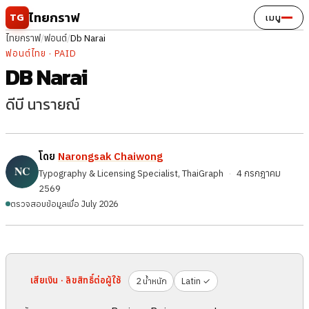
ข้ามไปยังเนื้อหา
ไทยกราฟ
TG
เมนู
ไทยกราฟ
/
ฟอนต์
/
Db Narai
ฟอนต์ไทย · PAID
DB Narai
ดีบี นารายณ์
โดย
Narongsak Chaiwong
Typography & Licensing Specialist, ThaiGraph
·
4 กรกฎาคม
2569
ตรวจสอบข้อมูลเมื่อ July 2026
เสียเงิน · ลิขสิทธิ์ต่อผู้ใช้
2 น้ำหนัก
Latin ✓