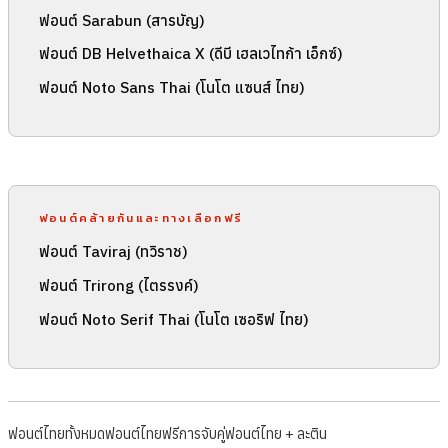
ฟอนต์ Sarabun (สารบัญ)
ฟอนต์ DB Helvethaica X (ดีบี เฮลเวไทก้า เอ็กซ์)
ฟอนต์ Noto Sans Thai (โนโต แซนส์ ไทย)
ฟอนต์คล้ายกันและทางเลือกฟรี
ฟอนต์ Taviraj (ทวิราช)
ฟอนต์ Trirong (ไตรรงค์)
ฟอนต์ Noto Serif Thai (โนโต เซอริฟ ไทย)
ฟอนต์ไทยทั้งหมด
ฟอนต์ไทยฟรี
การจับคู่ฟอนต์ไทย + ละติน