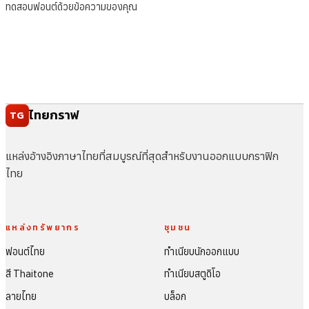
ทดสอบฟอนต์ด้วยข้อความของคุณ
ไทยกราฟ
TG
แหล่งอ้างอิงภาษาไทยที่สมบูรณ์ที่สุดสำหรับงานออกแบบกราฟิก
ไทย
แหล่งทรัพยากร
ชุมชน
ฟอนต์ไทย
ทำเนียบนักออกแบบ
สี Thaitone
ทำเนียบสตูดิโอ
ลายไทย
บล็อก