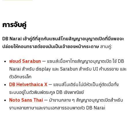
การจับคู่
DB Narai เข้าคู่ดีที่สุดกับแซนส์ไทยสัญญาอนุญาตเปิดที่นิ่งพอจะ
ปล่อยให้คอนทราสต์ของมันเป็นเจ้าของหน้ากระดาษ
สามคู่:
ฟอนต์ Sarabun
— แซนส์เนื้อหาไทยสัญญาอนุญาตเปิด ใช้ DB
Narai สำหรับ display และ Sarabun สำหรับ UI คำบรรยาย และ
ตัวอักษรเล็ก
DB Helvethaica X
— แซนส์โมเดิร์นไม่มีหัวเป็นคู่ตัดเมื่อทั้ง
ระบบอยู่ในตัวพิมพ์ตระกูล DB เชิงพาณิชย์
Noto Sans Thai
— ม้างานกลาง ๆ สัญญาอนุญาตเปิดสำหรับ
งานหลายภาษาและงานเอกสารรอบพาดหัว DB Narai